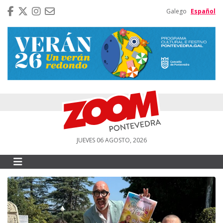
Galego
Español
JUEVES 06 AGOSTO, 2026