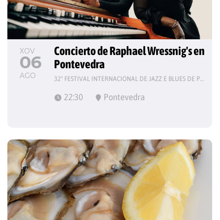
Concierto de Raphael Wressnig's en 
XOV
06
Pontevedra
AGO
32º FESTIVAL INTERNACIONAL DE JAZZ E BLUES DE PONTEVEDRA
22:30
Pontevedra