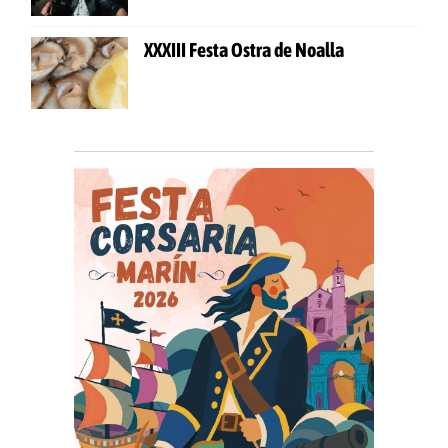
XXXIII Festa Ostra de Noalla