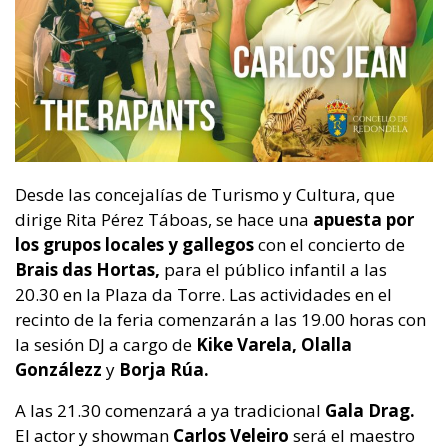
Desde las concejalías de Turismo y Cultura, que
dirige Rita Pérez Táboas, se hace una
apuesta por
los grupos locales y gallegos
con el concierto de
Brais das Hortas,
para el público infantil a las
20.30 en la Plaza da Torre. Las actividades en el
recinto de la feria comenzarán a las 19.00 horas con
la sesión DJ a cargo de
Kike Varela, Olalla
Gonzálezz
y
Borja Rúa.
A las 21.30 comenzará a ya tradicional
Gala Drag.
El actor y showman
Carlos Veleiro
será el maestro