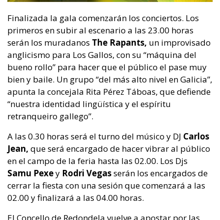
Finalizada la gala comenzarán los conciertos. Los
primeros en subir al escenario a las 23.00 horas
serán los muradanos
The Rapants,
un improvisado
anglicismo para Los Gallos, con su “máquina del
bueno rollo” para hacer que el público el pase muy
bien y baile. Un grupo “del más alto nivel en Galicia”,
apunta la concejala Rita Pérez Táboas, que defiende
“nuestra identidad lingüística y el espíritu
retranqueiro gallego”.
A las 0.30 horas será el turno del músico y DJ
Carlos
Jean,
que será encargado de hacer vibrar al público
en el campo de la feria hasta las 02.00. Los Djs
Samu Pexe
y
Rodri Vegas
serán los encargados de
cerrar la fiesta con una sesión que comenzará a las
02.00 y finalizará a las 04.00 horas.
El Concello de Redondela vuelve a apostar por las