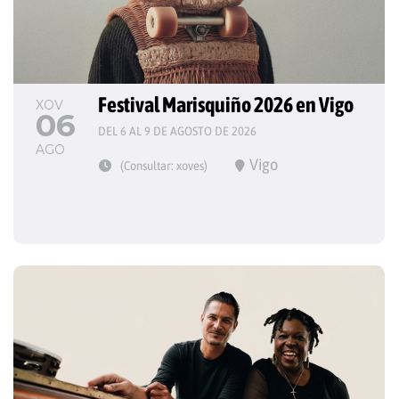
Festival Marisquiño 2026 en Vigo
XOV
06
DEL 6 AL 9 DE AGOSTO DE 2026
AGO
Vigo
(Consultar: xoves)