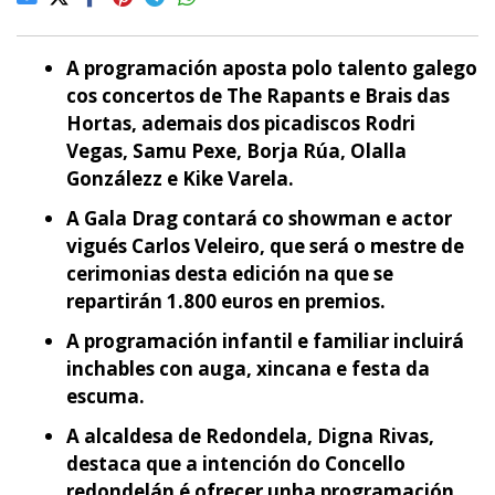
A programación aposta polo talento galego
cos concertos de The Rapants e Brais das
Hortas, ademais dos picadiscos Rodri
Vegas, Samu Pexe, Borja Rúa, Olalla
Gonzálezz e Kike Varela.
A Gala Drag contará co showman e actor
vigués Carlos Veleiro, que será o mestre de
cerimonias desta edición na que se
repartirán 1.800 euros en premios.
A programación infantil e familiar incluirá
inchables con auga, xincana e festa da
escuma.
A alcaldesa de Redondela, Digna Rivas,
destaca que a intención do Concello
redondelán é ofrecer unha programación