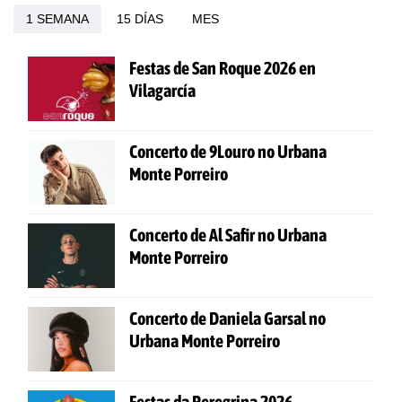
1 SEMANA
15 DÍAS
MES
Festas de San Roque 2026 en
Vilagarcía
Concerto de 9Louro no Urbana
Monte Porreiro
Concerto de Al Safir no Urbana
Monte Porreiro
Concerto de Daniela Garsal no
Urbana Monte Porreiro
Festas da Peregrina 2026