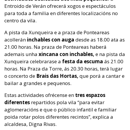
Entroido de Verán ofrecerá xogos e espectáculos
para toda a familia en diferentes localizacións no
centro da vila.
A pista da Xunqueira e a praza de Ponteareas
acollerán
inchables con auga
desde as 18.00 ata as
21.00 horas. Na praza de Ponteareas haberá
ademais unha
xincana con inchables,
e na pista da
Xunqueira celebrarase a
festa da escuma
ás 21.00
horas. Na Praza da Torre, ás 20.30 horas, terá lugar
o concerto de
Brais das Hortas,
que porá a cantar e
bailar a grandes e pequenos.
Estas actividades ofrécense en
tres espazos
diferentes
repartidos pola vila “para evitar
aglomeracións e que o público infantil e familiar
poida rotar polos diferentes recintos”, explica a
alcaldesa, Digna Rivas.