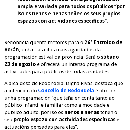
ampla e variada para todos os públicos “por
iso os nenos e nenas teñen os seus propios
espazos con actividades específicas”.
Redondela quenta motores para o
26º Entroido de
Verán,
unha das citas máis agardadas da
programación estival da provincia. Será o
sábado
23 de agosto
e ofrecerá un intenso programa de
actividades para públicos de todas as idades.
A alcaldesa de Redondela, Digna Rivas, destaca que
a intención do
Concello de Redondela
é ofrecer
unha programación “que teña en conta tanto ao
público infantil e familiar como á mocidade e
público adulto, por iso os
nenos e nenas
teñen o
seu
propio espazo con actividades específicas
e
actuacións pensadas para eles”.