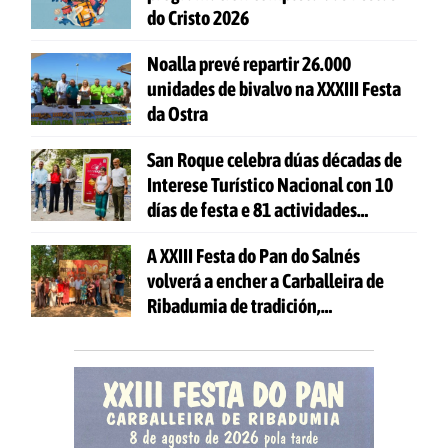
do Cristo 2026
Noalla prevé repartir 26.000
unidades de bivalvo na XXXIII Festa
da Ostra
San Roque celebra dúas décadas de
Interese Turístico Nacional con 10
días de festa e 81 actividades
gratuítas
A XXIII Festa do Pan do Salnés
volverá a encher a Carballeira de
Ribadumia de tradición,
gastronomía e actividades para
todas as idades