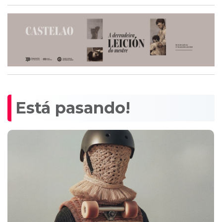
Está pasando!