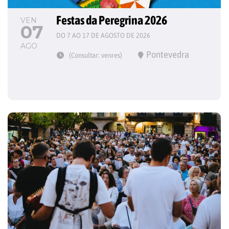
Festas da Peregrina 2026
VEN
07
DO 7 AO 17 DE AGOSTO DE 2026
AGO
Pontevedra
(Consultar: venres)