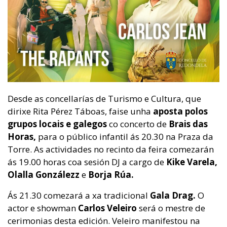
Desde as concellarías de Turismo e Cultura, que
dirixe Rita Pérez Táboas, faise unha
aposta polos
grupos locais e galegos
co concerto de
Brais das
Horas,
para o público infantil ás 20.30 na Praza da
Torre. As actividades no recinto da feira comezarán
ás 19.00 horas coa sesión DJ a cargo de
Kike Varela,
Olalla Gonzálezz
e
Borja Rúa.
Ás 21.30 comezará a xa tradicional
Gala Drag.
O
actor e showman
Carlos Veleiro
será o mestre de
cerimonias desta edición. Veleiro manifestou na