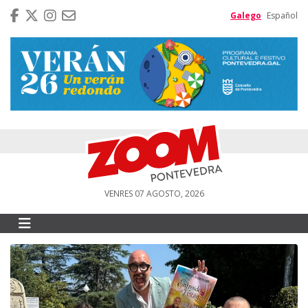
Galego
Español
VENRES 07 AGOSTO, 2026