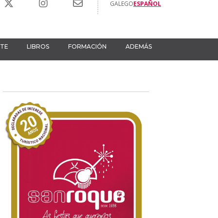
GALEGO
ESPAÑOL
RTE
LIBROS
FORMACIÓN
ADEMÁS