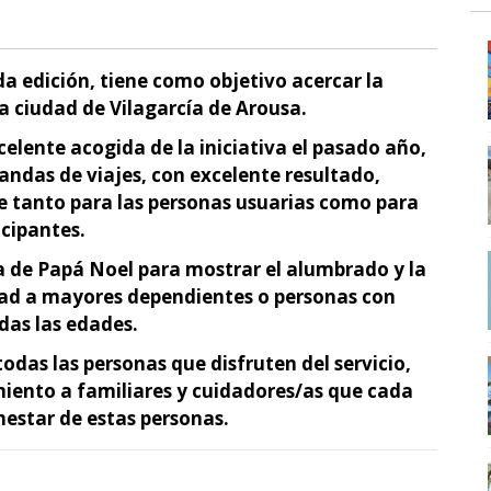
da edición, tiene como objetivo acercar la
a ciudad de Vilagarcía de Arousa.
elente acogida de la iniciativa el pasado año,
andas de viajes, con excelente resultado,
le tanto para las personas usuarias como para
icipantes.
a de Papá Noel para mostrar el alumbrado y la
dad a mayores dependientes o personas con
das las edades.
odas las personas que disfruten del servicio,
iento a familiares y cuidadores/as que cada
nestar de estas personas.