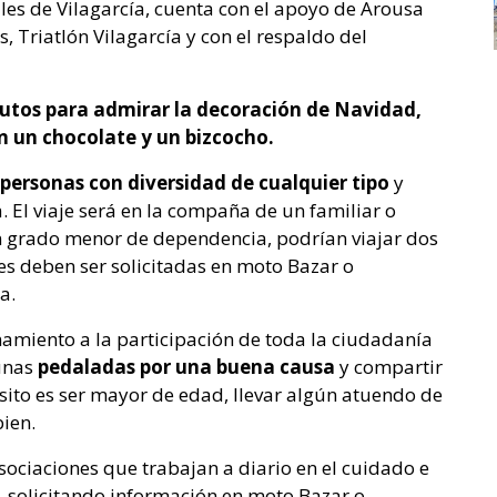
les de Vilagarcía, cuenta con el apoyo de Arousa
 Triatlón Vilagarcía y con el respaldo del
nutos para admirar la decoración de Navidad,
n un chocolate y un bizcocho.
personas con diversidad de cualquier tipo
y
. El viaje será en la compaña de un familiar o
n grado menor de dependencia, podrían viajar dos
ajes deben ser solicitadas en moto Bazar o
a.
amiento a la participación de toda la ciudadanía
unas
pedaladas por una buena causa
y compartir
uisito es ser mayor de edad, llevar algún atuendo de
ien.
asociaciones que trabajan a diario en el cuidado e
, solicitando información en moto Bazar o