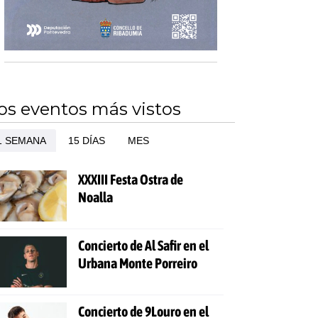
os eventos más vistos
1 SEMANA
15 DÍAS
MES
XXXIII Festa Ostra de
Noalla
Concierto de Al Safir en el
Urbana Monte Porreiro
Concierto de 9Louro en el