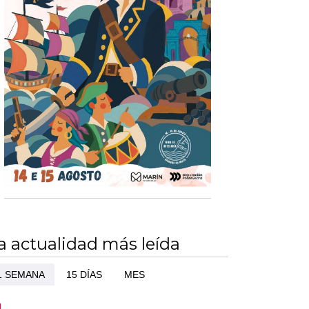
a actualidad más leída
1 SEMANA
15 DÍAS
MES