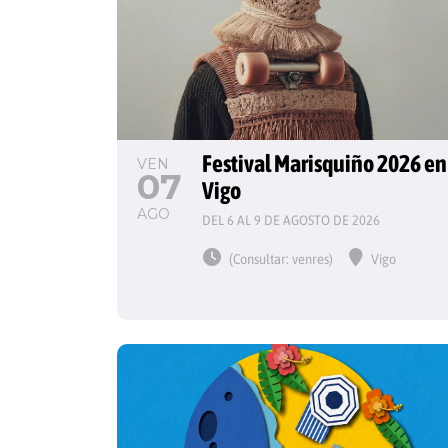
Festival Marisquiño 2026 en
VEN
07
Vigo
AGO
DEL 6 AL 9 DE AGOSTO DE 2026
(Consultar: venres)
Vigo