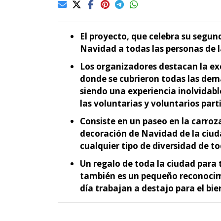
El proyecto, que celebra su segun
Navidad a todas las personas de l
Los organizadores destacan la exc
donde se cubrieron todas las dem
siendo una experiencia inolvidab
las voluntarias y voluntarios part
Consiste en un paseo en la carroz
decoración de Navidad de la ciu
cualquier tipo de diversidad de to
Un regalo de toda la ciudad para t
también es un pequeño reconocim
día trabajan a destajo para el bie