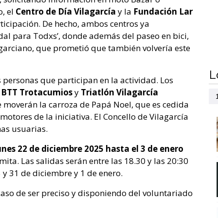
, el
Centro de Día Vilagarcía
y la
Fundación Lar
ticipación. De hecho, ambos centros ya
adal para Todxs’, donde además del paseo en bici,
ilagarciano, que prometió que también volvería este
L
 personas que participan en la actividad. Los
T, BTT Trotacumios
y
Triatlón Vilagarcía
 moverán la carroza de Papá Noel, que es cedida
motores de la iniciativa. El Concello de Vilagarcía
as usuarias.
unes 22 de diciembre 2025 hasta el 3 de enero
ita. Las salidas serán entre las 18.30 y las 20:30
 y 31 de diciembre y 1 de enero.
caso de ser preciso y disponiendo del voluntariado