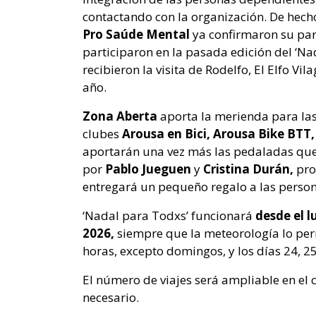
contactando con la organización. De hecho
Pro Saúde Mental
ya confirmaron su par
participaron en la pasada edición del ‘N
recibieron la visita de Rodelfo, El Elfo V
año.
Zona Aberta
aporta la merienda para las
clubes
Arousa en Bici, Arousa Bike BT
aportarán una vez más las pedaladas que
por
Pablo Jueguen
y
Cristina Durán,
pro
entregará un pequeño regalo a las person
‘Nadal para Todxs’ funcionará
desde el l
2026,
siempre que la meteorología lo perm
horas, excepto domingos, y los días 24, 25
El número de viajes será ampliable en el 
necesario.