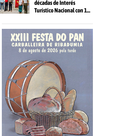
décadas de Interés
Turístico Nacional con 10
días de fiesta y 81
actividades gratuitas