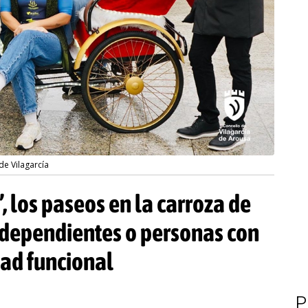
de Vilagarcía
, los paseos en la carroza de
dependientes o personas con
dad funcional
P