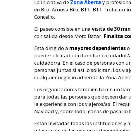
La iniciativa de
Zona Aberta
y profesiona
en Bici, Arousa Bike BTT, BTT Trotacumios,
Concello.
El paseo consiste en una
visita de 30 mi
con salida desde Moto Bazar.
Finaliza co
Está dirigido a
mayores dependientes
o
puede solicitarlo un familiar o cuidador/a
cuidador/a. En el caso de personas con u
personas juntas si así lo solicitan. Los vi
cualquier negocio adherido la Zona Abert
Los organizadores también hacen un llam
para todas las personas que deseen dar 
la experiencia con los viajeros/as. El req
Navidad y, sobre todo, ganas de pasarlo b
Están invitadas todas las instituciones y 
integración de las personas dependientes