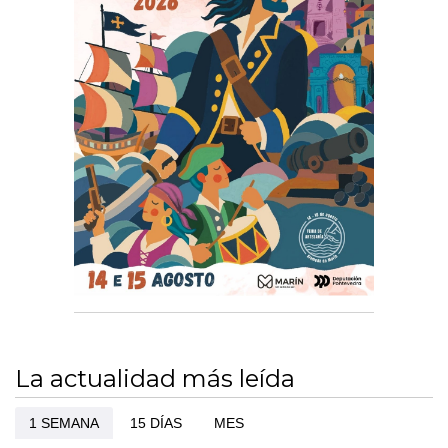
La actualidad más leída
1 SEMANA
15 DÍAS
MES