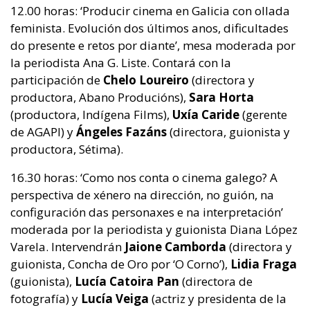
12.00 horas: ‘Producir cinema en Galicia con ollada
feminista. Evolución dos últimos anos, dificultades
do presente e retos por diante’, mesa moderada por
la periodista Ana G. Liste. Contará con la
participación de
Chelo Loureiro
(directora y
productora, Abano Producións),
Sara Horta
(productora, Indígena Films),
Uxía Caride
(gerente
de AGAPI) y
Ángeles Fazáns
(directora, guionista y
productora, Sétima).
16.30 horas: ‘Como nos conta o cinema galego? A
perspectiva de xénero na dirección, no guión, na
configuración das personaxes e na interpretación’
moderada por la periodista y guionista Diana López
Varela. Intervendrán
Jaione Camborda
(directora y
guionista, Concha de Oro por ‘O Corno’),
Lidia Fraga
(guionista),
Lucía Catoira Pan
(directora de
fotografía) y
Lucía Veiga
(actriz y presidenta de la