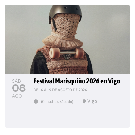
Festival Marisquiño 2026 en Vigo
SÁB
08
DEL 6 AL 9 DE AGOSTO DE 2026
AGO
Vigo
(Consultar: sábado)