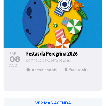
Festas da Peregrina 2026
SÁB
08
DO 7 AO 17 DE AGOSTO DE 2026
AGO
Pontevedra
(Consultar: sábado)
VER MÁS AGENDA