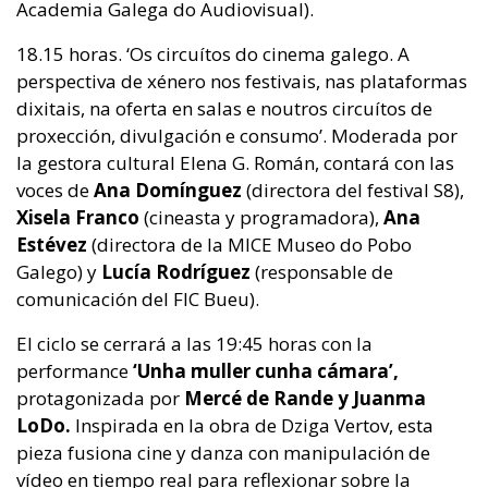
Academia Galega do Audiovisual).
18.15 horas. ‘Os circuítos do cinema galego. A
perspectiva de xénero nos festivais, nas plataformas
dixitais, na oferta en salas e noutros circuítos de
proxección, divulgación e consumo’. Moderada por
la gestora cultural Elena G. Román, contará con las
voces de
Ana Domínguez
(directora del festival S8),
Xisela Franco
(cineasta y programadora),
Ana
Estévez
(directora de la MICE Museo do Pobo
Galego) y
Lucía Rodríguez
(responsable de
comunicación del FIC Bueu).
El ciclo se cerrará a las 19:45 horas con la
performance
‘Unha muller cunha cámara’,
protagonizada por
Mercé de Rande y Juanma
LoDo.
Inspirada en la obra de Dziga Vertov, esta
pieza fusiona cine y danza con manipulación de
vídeo en tiempo real para reflexionar sobre la