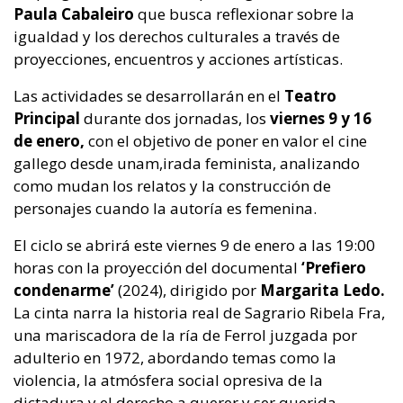
Paula Cabaleiro
que busca reflexionar sobre la
igualdad y los derechos culturales a través de
proyecciones, encuentros y acciones artísticas.
Las actividades se desarrollarán en el
Teatro
Principal
durante dos jornadas, los
viernes 9 y 16
de enero,
con el objetivo de poner en valor el cine
gallego desde unam,irada feminista, analizando
como mudan los relatos y la construcción de
personajes cuando la autoría es femenina.
El ciclo se abrirá este viernes 9 de enero a las 19:00
horas con la proyección del documental
‘Prefiero
condenarme’
(2024), dirigido por
Margarita Ledo.
La cinta narra la historia real de Sagrario Ribela Fra,
una mariscadora de la ría de Ferrol juzgada por
adulterio en 1972, abordando temas como la
violencia, la atmósfera social opresiva de la
dictadura y el derecho a querer y ser querida.