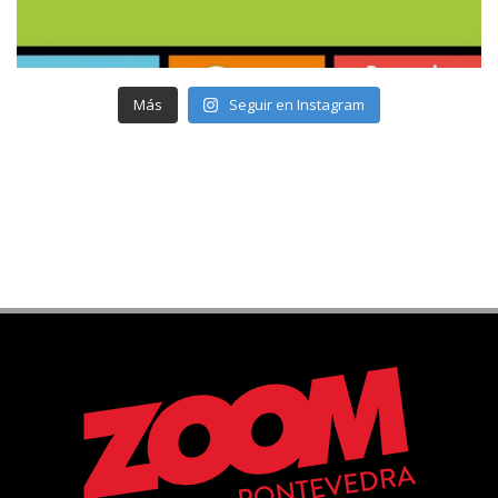
Más
Seguir en Instagram