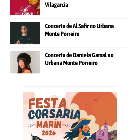
Vilagarcía
Concerto de Al Safir no Urbana
Monte Porreiro
Concerto de Daniela Garsal no
Urbana Monte Porreiro