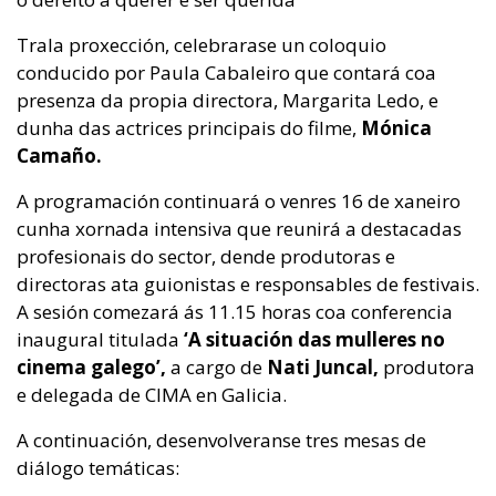
Trala proxección, celebrarase un coloquio
conducido por Paula Cabaleiro que contará coa
presenza da propia directora, Margarita Ledo, e
dunha das actrices principais do filme,
Mónica
Camaño.
A programación continuará o venres 16 de xaneiro
cunha xornada intensiva que reunirá a destacadas
profesionais do sector, dende produtoras e
directoras ata guionistas e responsables de festivais.
A sesión comezará ás 11.15 horas coa conferencia
inaugural titulada
‘A situación das mulleres no
cinema galego’,
a cargo de
Nati Juncal,
produtora
e delegada de CIMA en Galicia.
A continuación, desenvolveranse tres mesas de
diálogo temáticas: