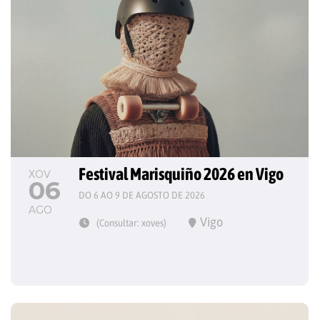
Festival Marisquiño 2026 en Vigo
XOV
06
DO 6 AO 9 DE AGOSTO DE 2026
AGO
Vigo
(Consultar: xoves)