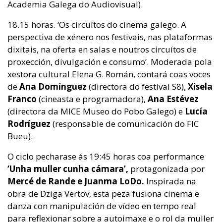
Academia Galega do Audiovisual).
18.15 horas. ‘Os circuítos do cinema galego. A
perspectiva de xénero nos festivais, nas plataformas
dixitais, na oferta en salas e noutros circuítos de
proxección, divulgación e consumo’. Moderada pola
xestora cultural Elena G. Román, contará coas voces
de
Ana Domínguez
(directora do festival S8),
Xisela
Franco
(cineasta e programadora),
Ana Estévez
(directora da MICE Museo do Pobo Galego) e
Lucía
Rodríguez
(responsable de comunicación do FIC
Bueu).
O ciclo pecharase ás 19:45 horas coa performance
‘Unha muller cunha cámara’,
protagonizada por
Mercé de Rande e Juanma LoDo.
Inspirada na
obra de Dziga Vertov, esta peza fusiona cinema e
danza con manipulación de vídeo en tempo real
para reflexionar sobre a autoimaxe e o rol da muller