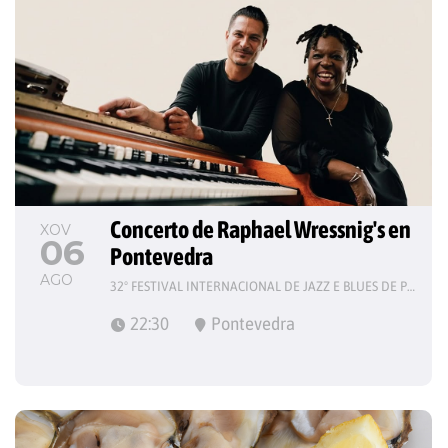
Concerto de Raphael Wressnig's en 
XOV
06
Pontevedra
AGO
32º FESTIVAL INTERNACIONAL DE JAZZ E BLUES DE PONTEVEDRA
22:30
Pontevedra