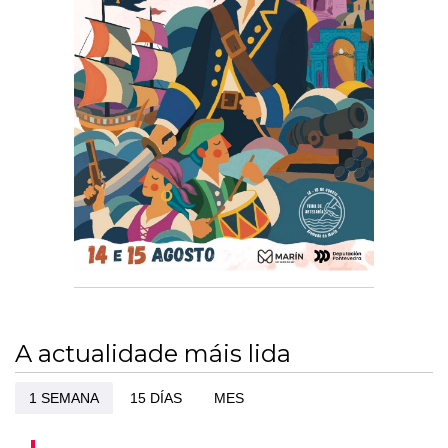
A actualidade máis lida
1 SEMANA
15 DÍAS
MES