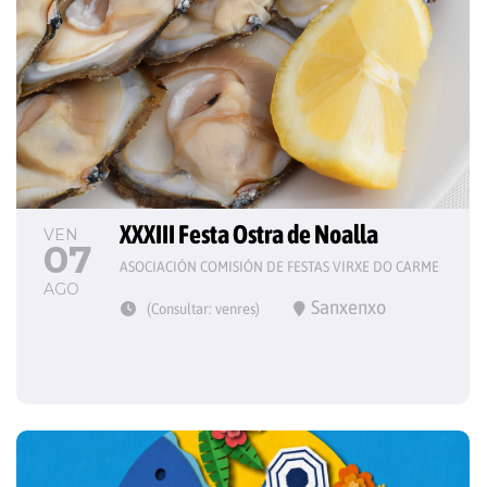
XXXIII Festa Ostra de Noalla
VEN
07
ASOCIACIÓN COMISIÓN DE FESTAS VIRXE DO CARME
AGO
Sanxenxo
(Consultar: venres)