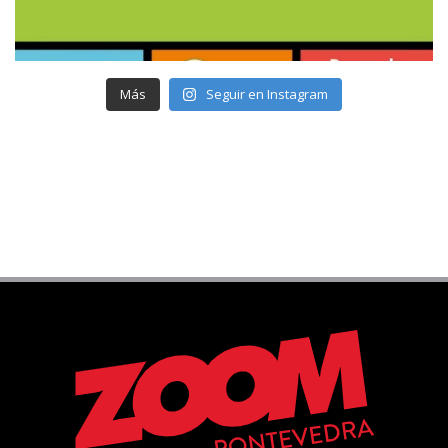
Más
Seguir en Instagram