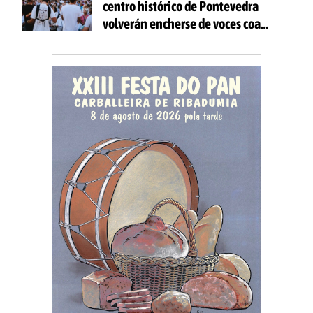
centro histórico de Pontevedra
volverán encherse de voces coa
celebración de 'Aquí Cántase'