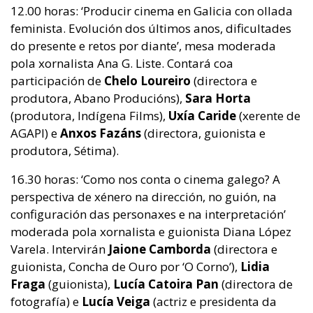
12.00 horas: ‘Producir cinema en Galicia con ollada
feminista. Evolución dos últimos anos, dificultades
do presente e retos por diante’, mesa moderada
pola xornalista Ana G. Liste. Contará coa
participación de
Chelo Loureiro
(directora e
produtora, Abano Producións),
Sara Horta
(produtora, Indígena Films),
Uxía Caride
(xerente de
AGAPI) e
Anxos Fazáns
(directora, guionista e
produtora, Sétima).
16.30 horas: ‘Como nos conta o cinema galego? A
perspectiva de xénero na dirección, no guión, na
configuración das personaxes e na interpretación’
moderada pola xornalista e guionista Diana López
Varela. Intervirán
Jaione Camborda
(directora e
guionista, Concha de Ouro por ‘O Corno’),
Lidia
Fraga
(guionista),
Lucía Catoira Pan
(directora de
fotografía) e
Lucía Veiga
(actriz e presidenta da