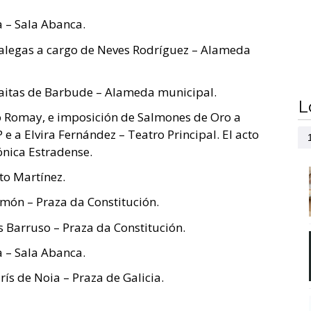
 – Sala Abanca.
Galegas a cargo de Neves Rodríguez – Alameda
aitas de Barbude – Alameda municipal.
L
 Romay, e imposición de Salmones de Oro a
 e a Elvira Fernández – Teatro Principal. El acto
ónica Estradense.
to Martínez.
món – Praza da Constitución.
 Barruso – Praza da Constitución.
a – Sala Abanca.
ís de Noia – Praza de Galicia.