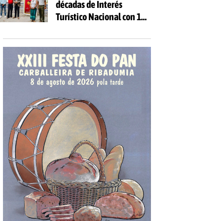
décadas de Interés
Turístico Nacional con 10
días de fiesta y 81
actividades gratuitas