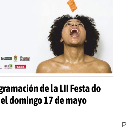
gramación de la LII Festa do
á el domingo 17 de mayo
P