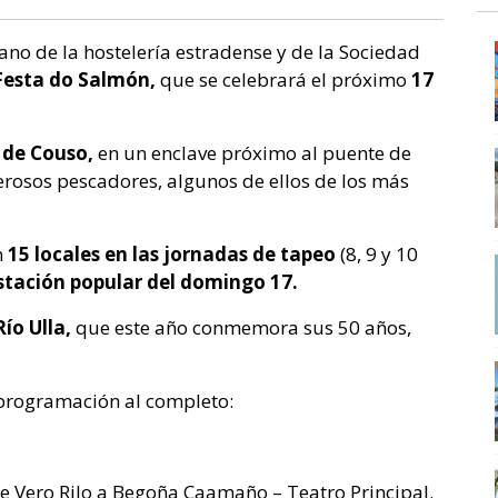
ano de la hostelería estradense y de la Sociedad
 Festa do Salmón,
que se celebrará el próximo
17
 de Couso,
en un enclave próximo al puente de
rosos pescadores, algunos de ellos de los más
n
15 locales en las jornadas de tapeo
(8, 9 y 10
stación popular del domingo 17.
ío Ulla,
que este año conmemora sus 50 años,
 programación al completo:
e Vero Rilo a Begoña Caamaño – Teatro Principal.