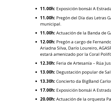
11.00h:
Exposición bonsái A Estrada
11.00h:
Pregón del Día das Letras 
municipal.
11.00h:
Actuación de la Banda de G
12.00h:
Pregón a cargo de Fernando
Ariadna Silva, Darío Loureiro, AGASP
estará amenizado por la Coral Polif
12.30h:
Feria de Artesanía – Rúa Jus
13.00h:
Degustación popular de Sal
13.30h:
Concierto da BigBand Carlos
17.00h:
Exposición bonsái A Estrad
20.00h:
Actuación de la orquesta Par