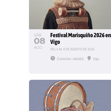
Festival Marisquiño 2026 en
SÁB
08
Vigo
AGO
DEL 6 AL 9 DE AGOSTO DE 2026
(Consultar: sábado)
Vigo