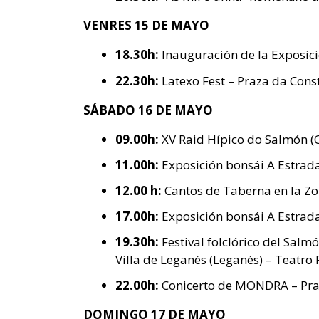
VENRES 15 DE MAYO
18.30h:
Inauguración de la Exposici
22.30h:
Latexo Fest – Praza da Const
SÁBADO 16 DE MAYO
09.00h:
XV Raid Hípico do Salmón (C
11.00h:
Exposición bonsái A Estrad
12.00 h:
Cantos de Taberna en la Zo
17.00h:
Exposición bonsái A Estrada
19.30h:
Festival folclórico del Sal
Villa de Leganés (Leganés) – Teatro 
22.00h:
Conicerto de MONDRA – Praz
DOMINGO 17 DE MAYO