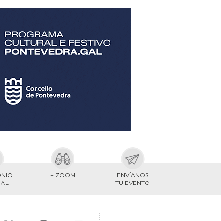
ONIO
+ ZOOM
ENVÍANOS
RAL
TU EVENTO