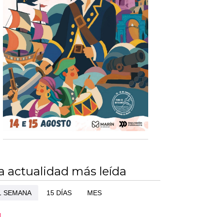
a actualidad más leída
1 SEMANA
15 DÍAS
MES