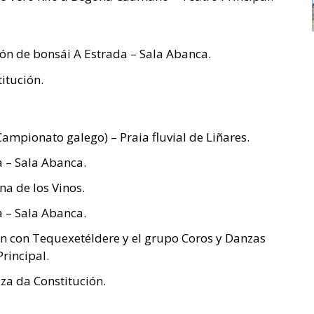
ón de bonsái A Estrada – Sala Abanca.
itución.
ampionato galego) – Praia fluvial de Liñares.
a – Sala Abanca.
na de los Vinos.
 – Sala Abanca.
món con Tequexetéldere y el grupo Coros y Danzas
Principal.
a da Constitución.