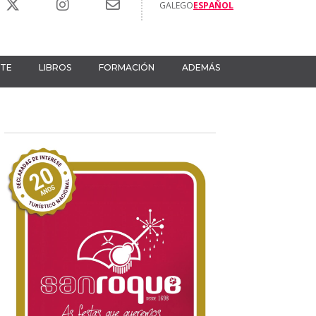
GALEGO
ESPAÑOL
RTE
LIBROS
FORMACIÓN
ADEMÁS