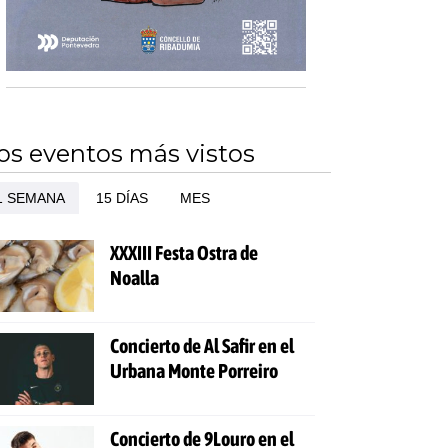
os eventos más vistos
1 SEMANA
15 DÍAS
MES
XXXIII Festa Ostra de
Noalla
Concierto de Al Safir en el
Urbana Monte Porreiro
Concierto de 9Louro en el