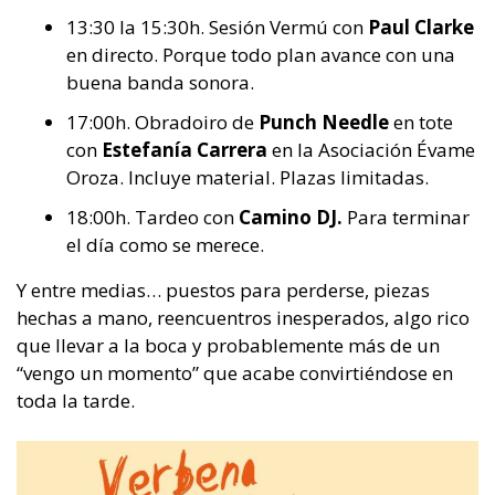
13:30 la 15:30h. Sesión Vermú con
Paul Clarke
en directo. Porque todo plan avance con una
buena banda sonora.
17:00h. Obradoiro de
Punch Needle
en tote
con
Estefanía Carrera
en la Asociación Évame
Oroza. Incluye material. Plazas limitadas.
18:00h. Tardeo con
Camino DJ.
Para terminar
el día como se merece.
Y entre medias… puestos para perderse, piezas
hechas a mano, reencuentros inesperados, algo rico
que llevar a la boca y probablemente más de un
“vengo un momento” que acabe convirtiéndose en
toda la tarde.