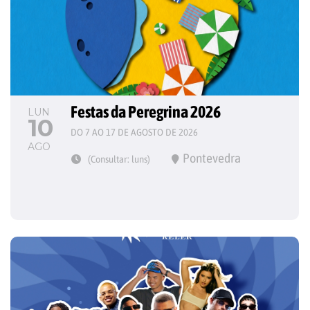
Festas da Peregrina 2026
LUN
10
DO 7 AO 17 DE AGOSTO DE 2026
AGO
Pontevedra
(Consultar: luns)