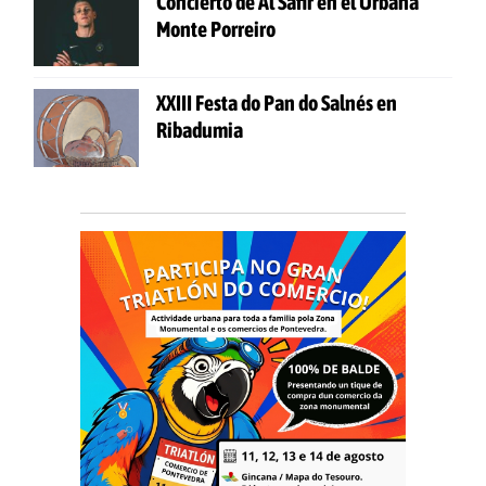
Concierto de Al Safir en el Urbana
Monte Porreiro
XXIII Festa do Pan do Salnés en
Ribadumia