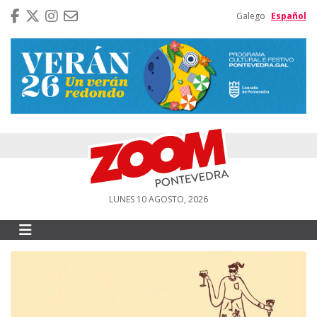
Galego
Español
LUNES 10 AGOSTO, 2026