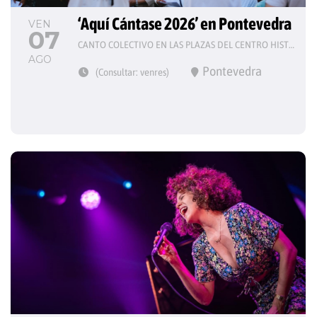
‘Aquí Cántase 2026’ en Pontevedra
VEN
07
CANTO COLECTIVO EN LAS PLAZAS DEL CENTRO HISTÓRICO
AGO
Pontevedra
(Consultar: venres)