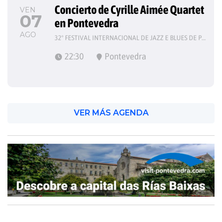
Concierto de Cyrille Aimée Quartet 
VEN
07
en Pontevedra
AGO
32º FESTIVAL INTERNACIONAL DE JAZZ E BLUES DE PONTEVEDRA
22:30
Pontevedra
VER MÁS AGENDA