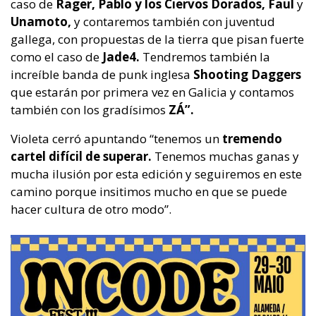
caso de
Rager, Pablo y los Ciervos Dorados, Faul
y
Unamoto,
y contaremos también con juventud
gallega, con propuestas de la tierra que pisan fuerte
como el caso de
Jade4.
Tendremos también la
increíble banda de punk inglesa
Shooting Daggers
que estarán por primera vez en Galicia y contamos
también con los gradísimos
ZÁ”.
Violeta cerró apuntando “tenemos un
tremendo
cartel difícil de superar.
Tenemos muchas ganas y
mucha ilusión por esta edición y seguiremos en este
camino porque insitimos mucho en que se puede
hacer cultura de otro modo”.