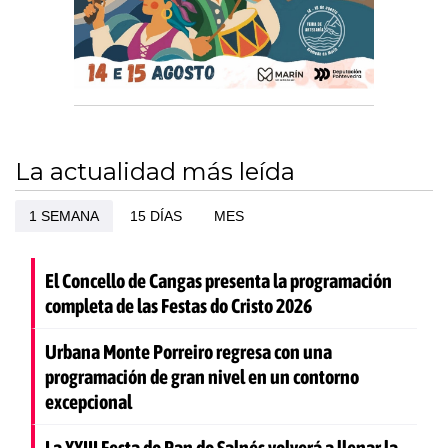
La actualidad más leída
1 SEMANA
15 DÍAS
MES
El Concello de Cangas presenta la programación
completa de las Festas do Cristo 2026
Urbana Monte Porreiro regresa con una
programación de gran nivel en un contorno
excepcional
La XXIII Festa do Pan do Salnés volverá a llenar la