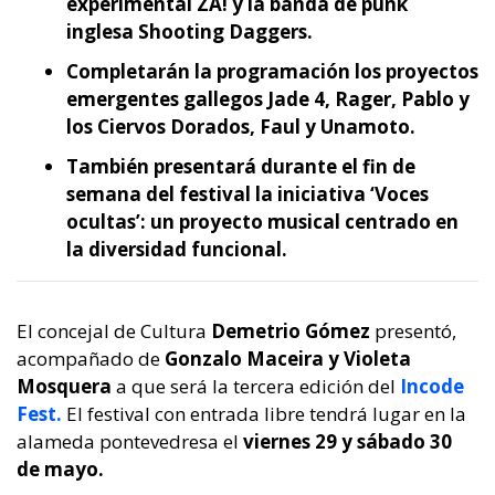
experimental ZÁ! y la banda de punk
inglesa Shooting Daggers.
Completarán la programación los proyectos
emergentes gallegos Jade 4, Rager, Pablo y
los Ciervos Dorados, Faul y Unamoto.
También presentará durante el fin de
semana del festival la iniciativa ‘Voces
ocultas’: un proyecto musical centrado en
la diversidad funcional.
El concejal de Cultura
Demetrio Gómez
presentó,
acompañado de
Gonzalo Maceira y Violeta
Mosquera
a que será la tercera edición del
Incode
Fest.
El festival con entrada libre tendrá lugar en la
alameda pontevedresa el
viernes 29 y sábado 30
de mayo.