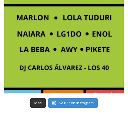
Más
Seguir en Instagram