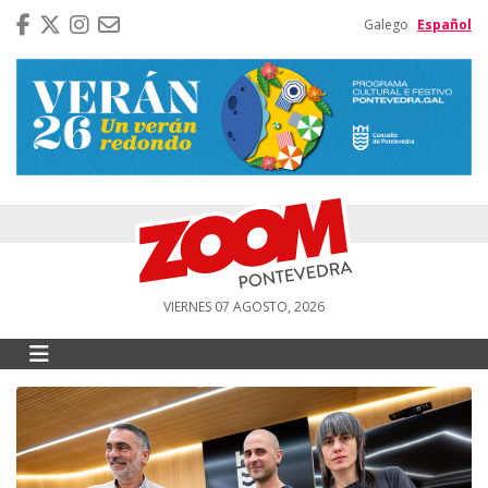
Galego
Español
VIERNES 07 AGOSTO, 2026