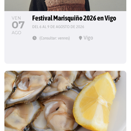
Festival Marisquiño 2026 en Vigo
VEN
07
DEL 6 AL 9 DE AGOSTO DE 2026
AGO
Vigo
(Consultar: venres)