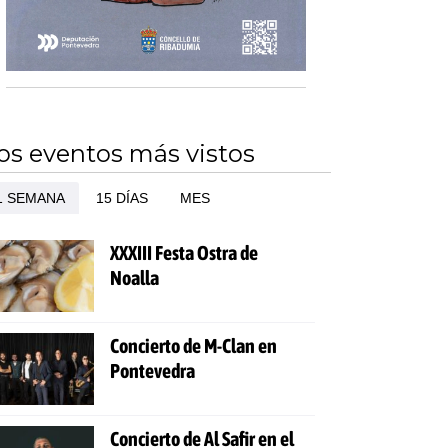
os eventos más vistos
1 SEMANA
15 DÍAS
MES
XXXIII Festa Ostra de
Noalla
Concierto de M-Clan en
Pontevedra
Concierto de Al Safir en el