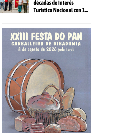
décadas de Interés
Turístico Nacional con 10
días de fiesta y 81
actividades gratuitas