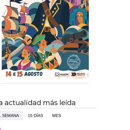
a actualidad más leída
1 SEMANA
15 DÍAS
MES