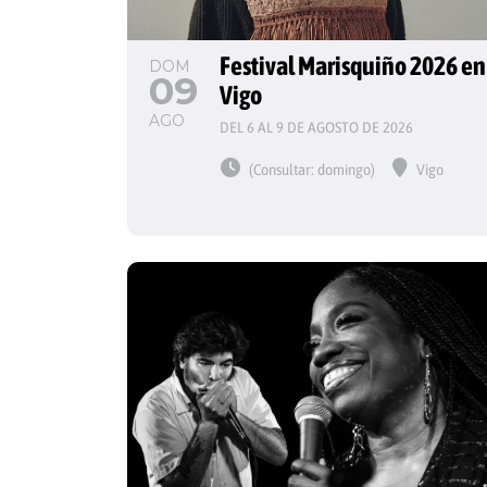
Festival Marisquiño 2026 en
DOM
09
Vigo
AGO
DEL 6 AL 9 DE AGOSTO DE 2026
(Consultar: domingo)
Vigo