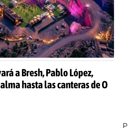
vará a Bresh, Pablo López,
Dalma hasta las canteras de O
P