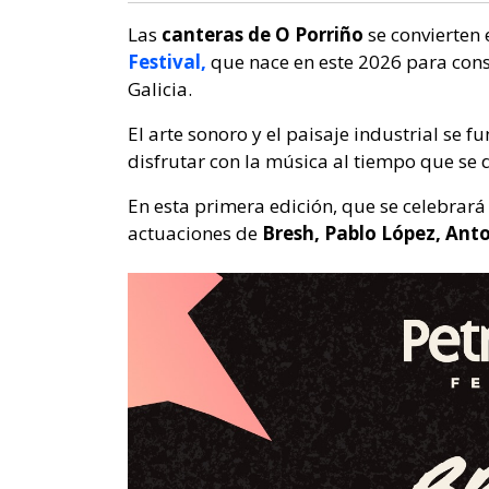
Las
canteras de O Porriño
se convierten 
Festival,
que nace en este 2026 para cons
Galicia.
El arte sonoro y el paisaje industrial se f
disfrutar con la música al tiempo que se d
En esta primera edición, que se celebrará
actuaciones de
Bresh, Pablo López, Ant