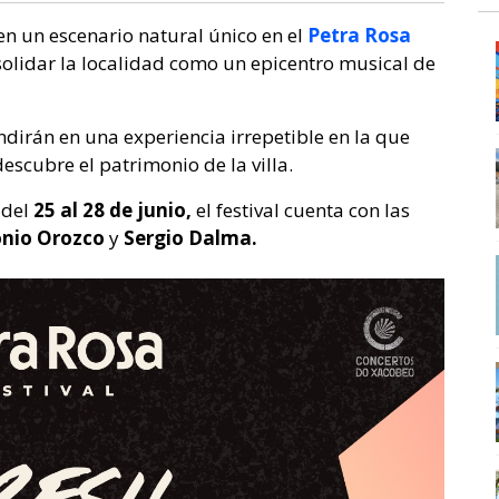
en un escenario natural único en el
Petra Rosa
olidar la localidad como un epicentro musical de
undirán en una experiencia irrepetible en la que
escubre el patrimonio de la villa.
 del
25 al 28 de junio,
el festival cuenta con las
onio Orozco
y
Sergio Dalma.