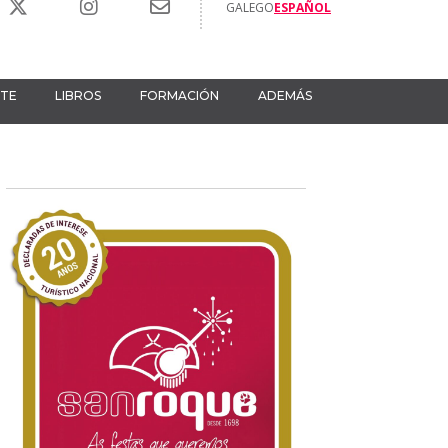
GALEGO
ESPAÑOL
RTE
LIBROS
FORMACIÓN
ADEMÁS