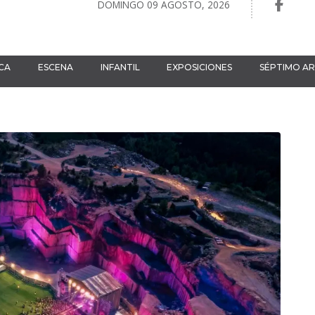
DOMINGO 09 AGOSTO, 2026
CA
ESCENA
INFANTIL
EXPOSICIONES
SÉPTIMO A