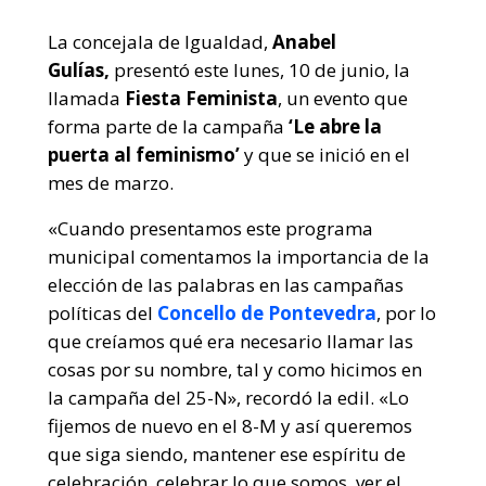
La concejala de Igualdad,
Anabel
Gulías,
presentó este lunes, 10 de junio, la
llamada
Fiesta Feminista
, un evento que
forma parte de la campaña
‘Le abre la
puerta al feminismo’
y que se inició en el
mes de marzo.
«Cuando presentamos este programa
municipal comentamos la importancia de la
elección de las palabras en las campañas
políticas del
Concello de Pontevedra
, por lo
que creíamos qué era necesario llamar las
cosas por su nombre, tal y como hicimos en
la campaña del 25-N», recordó la edil. «Lo
fijemos de nuevo en el 8-M y así queremos
que siga siendo, mantener ese espíritu de
celebración, celebrar lo que somos, ver el