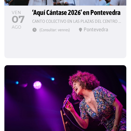
‘Aquí Cántase 2026’ en Pontevedra
VEN
07
CANTO COLECTIVO EN LAS PLAZAS DEL CENTRO HISTÓRICO
AGO
Pontevedra
(Consultar: venres)