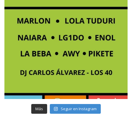
Más
Seguir en Instagram