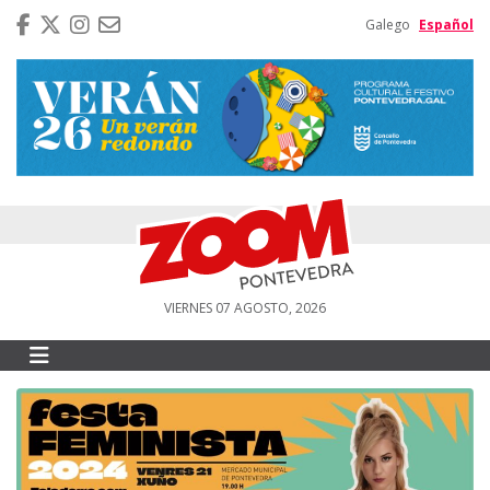
Galego
Español
VIERNES 07 AGOSTO, 2026