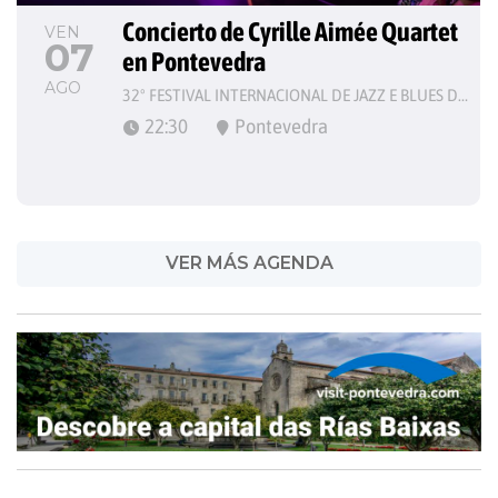
Concierto de Cyrille Aimée Quartet 
VEN
07
en Pontevedra
AGO
32º FESTIVAL INTERNACIONAL DE JAZZ E BLUES DE PONTEVEDRA
22:30
Pontevedra
VER MÁS AGENDA