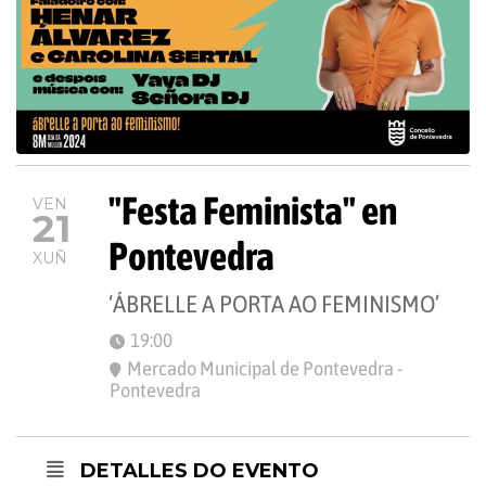
"Festa Feminista" en
VEN
21
Pontevedra
XUÑ
‘ÁBRELLE A PORTA AO FEMINISMO’
19:00
Mercado Municipal de Pontevedra -
Pontevedra
DETALLES DO EVENTO