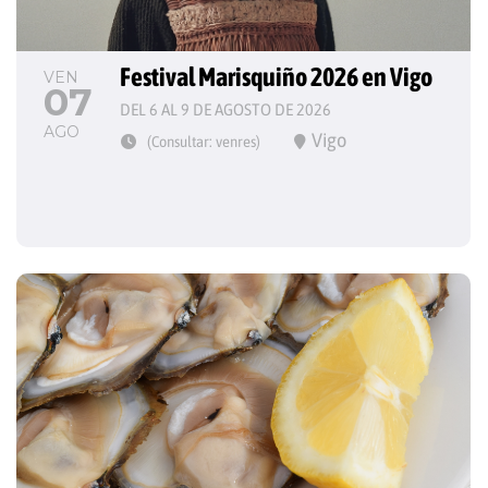
Festival Marisquiño 2026 en Vigo
VEN
07
DEL 6 AL 9 DE AGOSTO DE 2026
AGO
Vigo
(Consultar: venres)