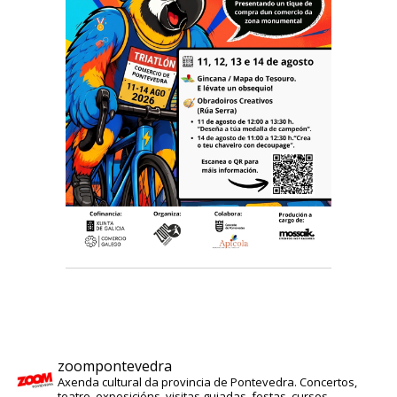
zoompontevedra
Axenda cultural da provincia de Pontevedra. Concertos,
teatro, exposicións, visitas guiadas, festas, cursos...