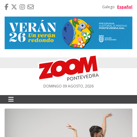
Galego
Español
DOMINGO 09 AGOSTO, 2026