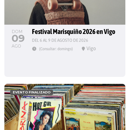
Festival Marisquiño 2026 en Vigo
DOM
09
DEL 6 AL 9 DE AGOSTO DE 2026
AGO
Vigo
(Consultar: domingo)
EVENTO FINALIZADO