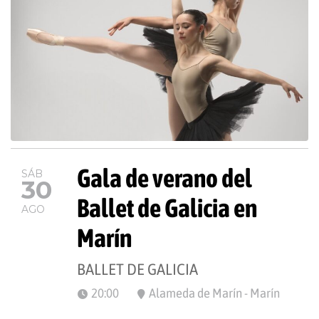
Gala de verano del
SÁB
30
Ballet de Galicia en
AGO
Marín
BALLET DE GALICIA
20:00
Alameda de Marín - Marín