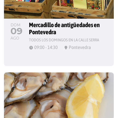
Mercadillo de antigüedades en 
DOM
09
Pontevedra
AGO
TODOS LOS DOMINGOS EN LA CALLE SERRA
09:00 - 14:30
Pontevedra