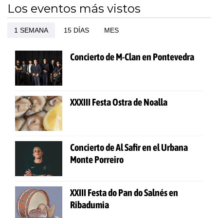
Los eventos más vistos
1 SEMANA
15 DÍAS
MES
Concierto de M-Clan en Pontevedra
XXXIII Festa Ostra de Noalla
Concierto de Al Safir en el Urbana
Monte Porreiro
XXIII Festa do Pan do Salnés en
Ribadumia