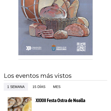
Los eventos más vistos
1 SEMANA
15 DÍAS
MES
XXXIII Festa Ostra de Noalla