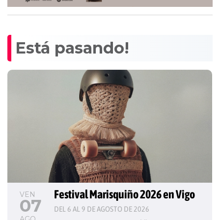
Está pasando!
Festival Marisquiño 2026 en Vigo
VEN
07
DEL 6 AL 9 DE AGOSTO DE 2026
AGO