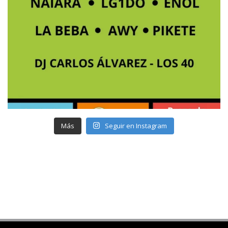
Más
Seguir en Instagram