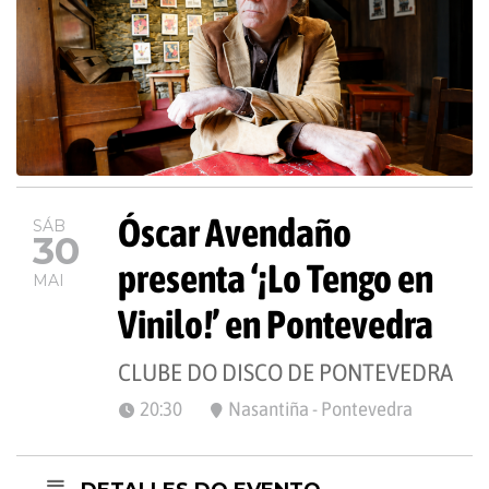
Óscar Avendaño
SÁB
30
presenta ‘¡Lo Tengo en
MAI
Vinilo!’ en Pontevedra
CLUBE DO DISCO DE PONTEVEDRA
20:30
Nasantiña - Pontevedra