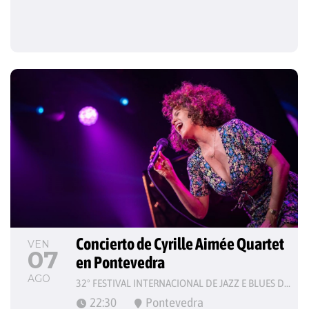
Concierto de Cyrille Aimée Quartet 
VEN
07
en Pontevedra
AGO
32º FESTIVAL INTERNACIONAL DE JAZZ E BLUES DE PONTEVEDRA
22:30
Pontevedra