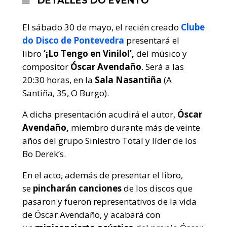
DETALLES DO EVENTO
El sábado 30 de mayo, el recién creado
Clube
do Disco de Pontevedra
presentará el
libro
‘¡Lo Tengo en Vinilo!’,
del músico y
compositor
Óscar Avendaño
. Será a las
20:30 horas, en la
Sala Nasantiña
(A
Santiña, 35, O Burgo).
A dicha presentación acudirá el autor,
Óscar
Avendaño,
miembro durante más de veinte
años del grupo Siniestro Total y líder de los
Bo Derek’s.
En el acto, además de presentar el libro,
se
pincharán canciones
de los discos que
pasaron y fueron representativos de la vida
de Óscar Avendaño, y acabará con