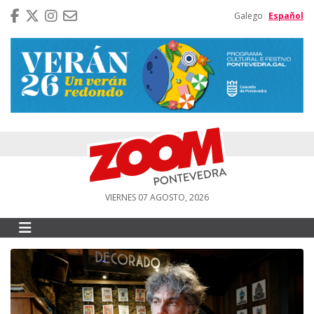
Galego
Español
VIERNES 07 AGOSTO, 2026