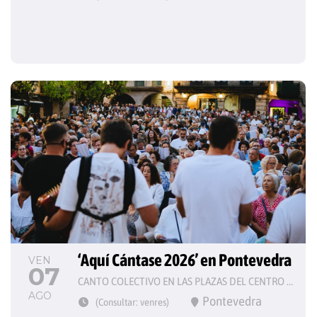
‘Aquí Cántase 2026’ en Pontevedra
VEN
07
CANTO COLECTIVO EN LAS PLAZAS DEL CENTRO HISTÓRICO
AGO
Pontevedra
(Consultar: venres)