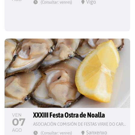
Vigo
(Consultar: venres)
XXXIII Festa Ostra de Noalla
VEN
07
ASOCIACIÓN COMISIÓN DE FESTAS VIRXE DO CARME
AGO
Sanxenxo
(Consultar: venres)