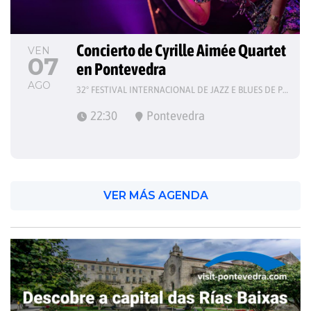
Concierto de Cyrille Aimée Quartet 
VEN
07
en Pontevedra
AGO
32º FESTIVAL INTERNACIONAL DE JAZZ E BLUES DE PONTEVEDRA
22:30
Pontevedra
VER MÁS AGENDA