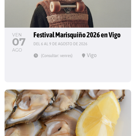
Festival Marisquiño 2026 en Vigo
VEN
07
DEL 6 AL 9 DE AGOSTO DE 2026
AGO
Vigo
(Consultar: venres)