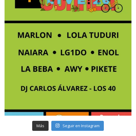
Más
Seguir en Instagram