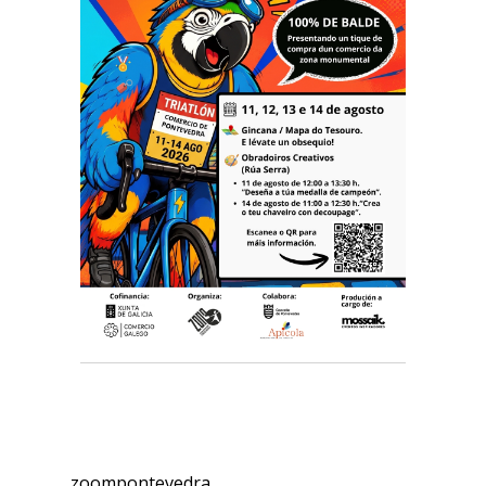
zoompontevedra