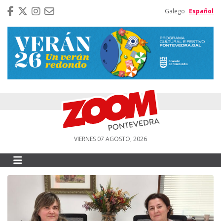
Galego
Español
VIERNES 07 AGOSTO, 2026