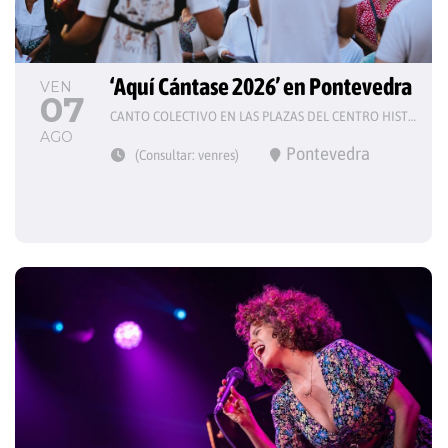
‘Aquí Cántase 2026’ en Pontevedra
VEN
07
CANTO COLECTIVO EN LAS PLAZAS DEL CENTRO HISTÓRICO
AGO
Pontevedra
(Consultar: venres)