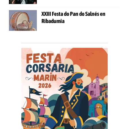
XXIII Festa do Pan do Salnés en
Ribadumia