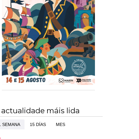
 actualidade máis lida
1 SEMANA
15 DÍAS
MES