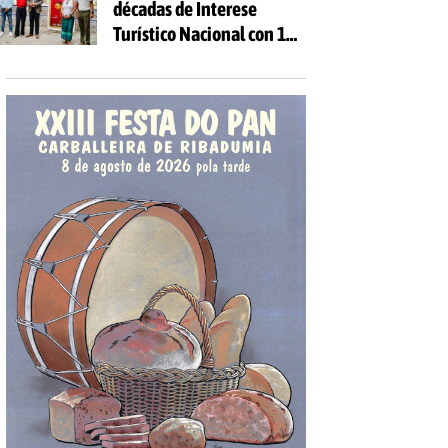
décadas de Interese
Turístico Nacional con 10
días de festa e 81
actividades gratuítas