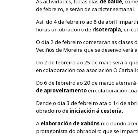
As actividades, todas elas
de balde,
comez
de febreiro, e serán de carácter semanal.
Así, do 4 de febreiro ao 8 de abril impart
horas un obradoiro de
risoterapia,
en co
O día 2 de febreiro comezarán as
clases 
Veciños de Moreira que se desenvolverá a
Do 2 de febreiro ao 25 de maio será a q
en colaboración coa asociación O Carball
Do 6 de febreiro ao 20 de marzo aterrará
de aproveitamento
en colaboración coa
Dende o día 3 de febreiro ata o 14 de abri
obradoiro de
iniciación á cestería.
A
elaboración de xabóns
reciclando aceit
protagonista do obradoiro que se imparti