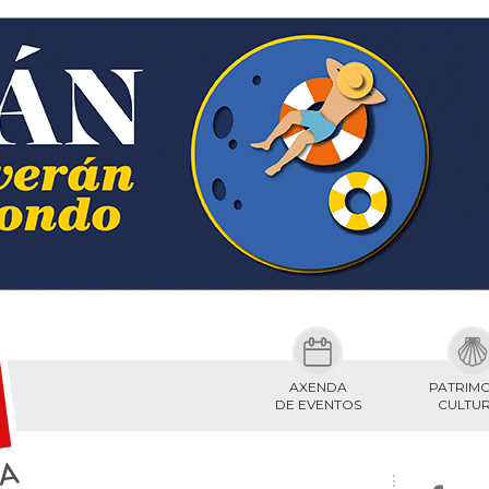
AXENDA
PATRIM
DE EVENTOS
CULTU