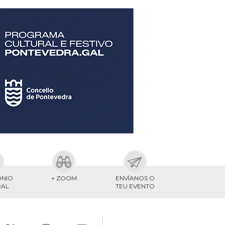
ONIO
+ ZOOM
ENVÍANOS O
RAL
TEU EVENTO