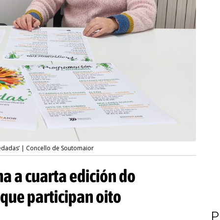
edadas’ | Concello de Soutomaior
a a cuarta edición do
que participan oito
P