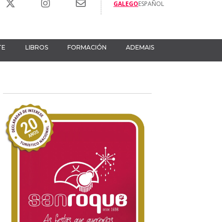
GALEGO
ESPAÑOL
TE
LIBROS
FORMACIÓN
ADEMAIS