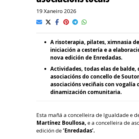
19 Xaneiro 2026
A risoterapia, pilates, ximnasia
iniciación a cestería e a elabora
nova edición de Enredadas.
Actividades, todas elas de balde,
asociacións do concello de Souto
asociacións veciñais con vogalía
dinamización comunitaria.
Esta mañá a concelleira de Igualdade e d
Martínez Boullosa,
e a concelleira de as
edición de
‘Enredadas’.