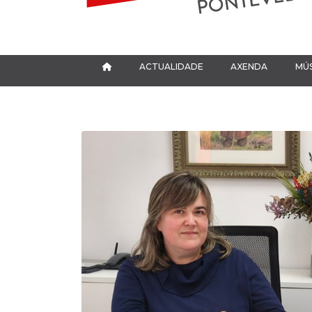
ACTUALIDADE
AXENDA
MÚS