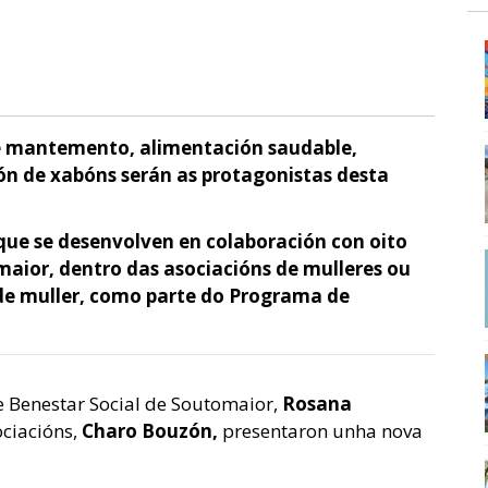
 de mantemento, alimentación saudable,
ción de xabóns serán as protagonistas desta
 que se desenvolven en colaboración con oito
maior, dentro das asociacións de mulleres ou
 de muller, como parte do Programa de
e Benestar Social de Soutomaior,
Rosana
ociacións,
Charo Bouzón,
presentaron unha nova