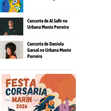
Concerto de Al Safir no
Urbana Monte Porreiro
Concerto de Daniela
Garsal no Urbana Monte
Porreiro