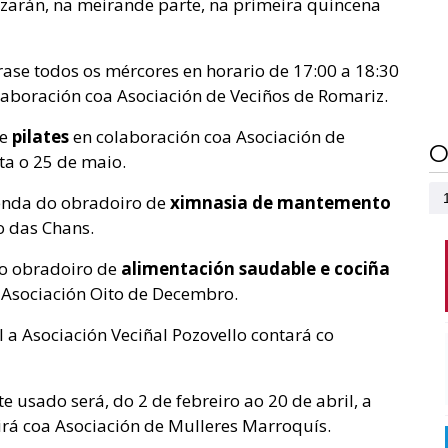
arán, na meirande parte, na primeira quincena
irase todos os mércores en horario de 17:00 a 18:30
laboración coa Asociación de Veciños de Romariz.
de
pilates
en colaboración coa Asociación de
O
ta o 25 de maio.
uenda do obradoiro de
ximnasia de mantemento
o das Chans.
 o obradoiro de
alimentación saudable e cociña
 Asociación Oito de Decembro.
l a Asociación Veciñal Pozovello contará co
e usado será, do 2 de febreiro ao 20 de abril, a
rá coa Asociación de Mulleres Marroquís.