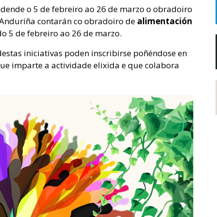
, dende o 5 de febreiro ao 26 de marzo o obradoiro
 Anduriña contarán co obradoiro de
alimentación
do 5 de febreiro ao 26 de marzo.
estas iniciativas poden inscribirse poñéndose en
que imparte a actividade elixida e que colabora