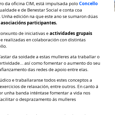
ro da oficina CIM, está impulsada polo
Concello
ualdade e de Benestar Social e conta coa
 Unha edición na que este ano se sumaron dúas
 asociacións participantes.
onxunto de iniciativas e
actividades grupais
s
e realizadas en colaboración con distintas
llo.
astar da soidade a estas mulleres ata traballar o
sertividade… así como fomentar o aumento do seu
fianzamento das redes de apoio entre elas.
údico e traballaranse todos estes conceptos a
exercicios de relaxación, entre outros. En canto á
por unha banda inténtase fomentar a vida nos
 facilitar o desprazamento ás mulleres