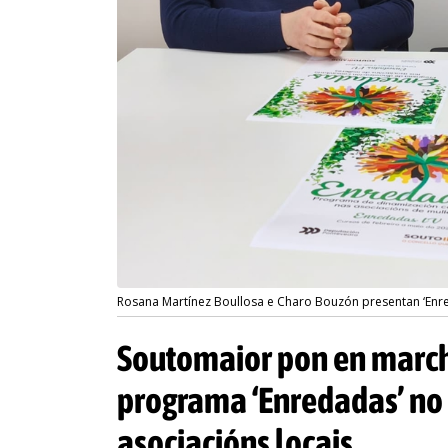
Rosana Martínez Boullosa e Charo Bouzón presentan ‘Enr
Soutomaior pon en march
programa ‘Enredadas’ no 
asociacións locais