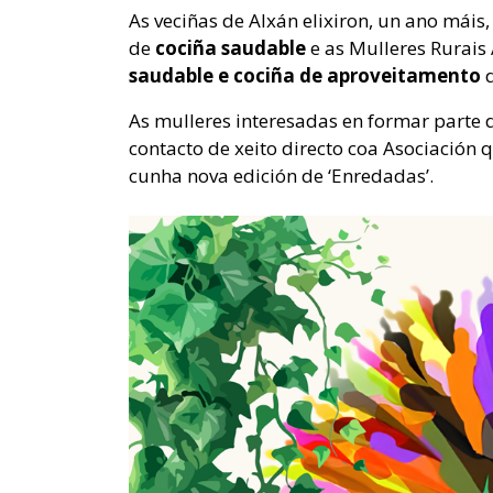
As veciñas de Alxán elixiron, un ano máis
de
cociña saudable
e as Mulleres Rurais
saudable e cociña de aproveitamento
As mulleres interesadas en formar parte d
contacto de xeito directo coa Asociación 
cunha nova edición de ‘Enredadas’.