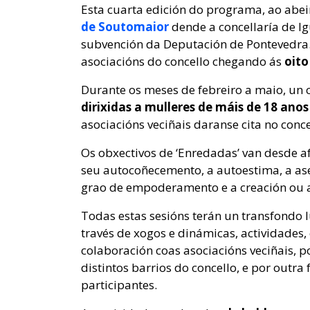
Esta cuarta edición do programa, ao abei
de Soutomaior
dende a concellaría de Ig
subvención da Deputación de Pontevedra.
asociacións do concello chegando ás
oito
Durante os meses de febreiro a maio, un c
dirixidas a mulleres de máis de 18 ano
asociacións veciñais daranse cita no conce
Os obxectivos de ‘Enredadas’ van desde af
seu autocoñecemento, a autoestima, a a
grao de empoderamento e a creación ou a
Todas estas sesións terán un transfondo l
través de xogos e dinámicas, actividades, 
colaboración coas asociacións veciñais, 
distintos barrios do concello, e por outra
participantes.