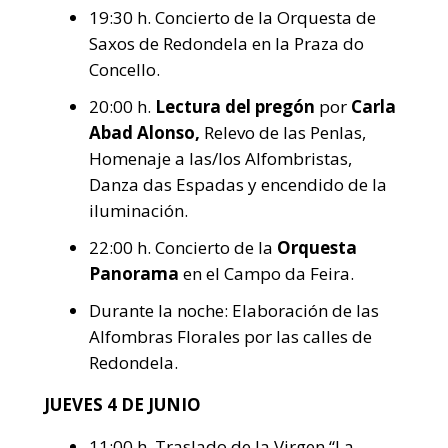
19:30 h. Concierto de la Orquesta de
Saxos de Redondela en la Praza do
Concello.
20:00 h.
Lectura del pregón
por
Carla
Abad Alonso,
Relevo de las Penlas,
Homenaje a las/los Alfombristas,
Danza das Espadas y encendido de la
iluminación.
22:00 h. Concierto de la
Orquesta
Panorama
en el Campo da Feira.
Durante la noche: Elaboración de las
Alfombras Florales por las calles de
Redondela.
JUEVES 4 DE JUNIO
11:00 h. Traslado de la Virgen “La