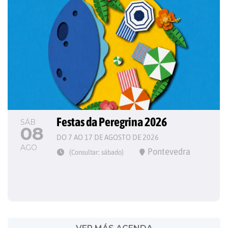
Festas da Peregrina 2026
SÁB
08
DO 7 AO 17 DE AGOSTO DE 2026
AGO
Pontevedra
(Consultar: sábado)