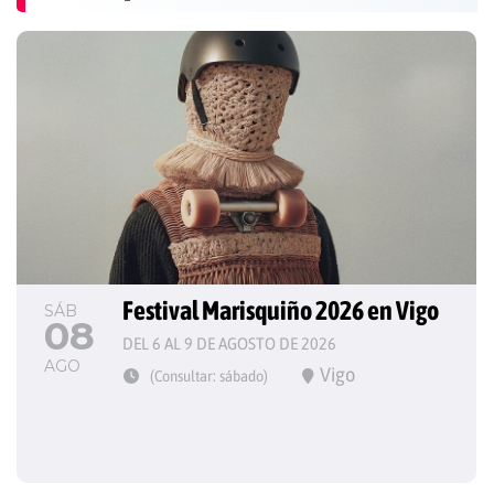
Festival Marisquiño 2026 en Vigo
SÁB
08
DEL 6 AL 9 DE AGOSTO DE 2026
AGO
Vigo
(Consultar: sábado)