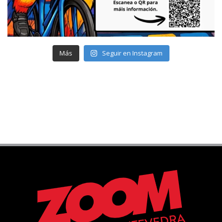
Más
Seguir en Instagram