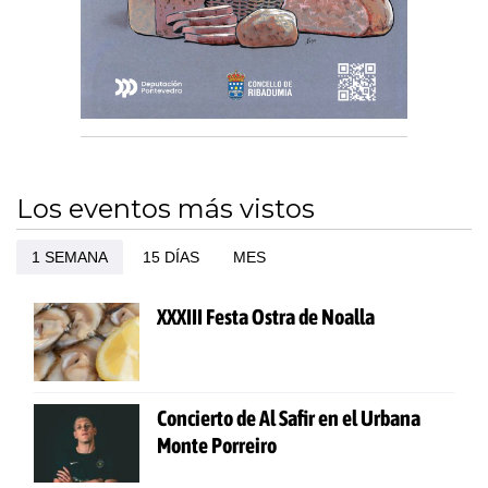
Los eventos más vistos
1 SEMANA
15 DÍAS
MES
XXXIII Festa Ostra de Noalla
Concierto de Al Safir en el Urbana
Monte Porreiro