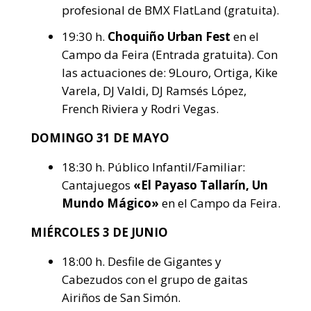
profesional de BMX FlatLand (gratuita).
19:30 h.
Choquiño Urban Fest
en el
Campo da Feira (Entrada gratuita). Con
las actuaciones de: 9Louro, Ortiga, Kike
Varela, DJ Valdi, DJ Ramsés López,
French Riviera y Rodri Vegas.
DOMINGO 31 DE MAYO
18:30 h. Público Infantil/Familiar:
Cantajuegos
«El Payaso Tallarín, Un
Mundo Mágico»
en el Campo da Feira.
MIÉRCOLES 3 DE JUNIO
18:00 h. Desfile de Gigantes y
Cabezudos con el grupo de gaitas
Airiños de San Simón.