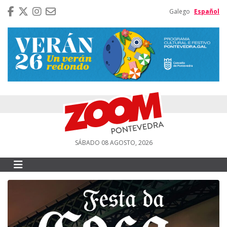
Galego
Español
SÁBADO 08 AGOSTO, 2026