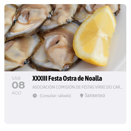
XXXIII Festa Ostra de Noalla
SÁB
08
ASOCIACIÓN COMISIÓN DE FESTAS VIRXE DO CARME
AGO
Sanxenxo
(Consultar: sábado)