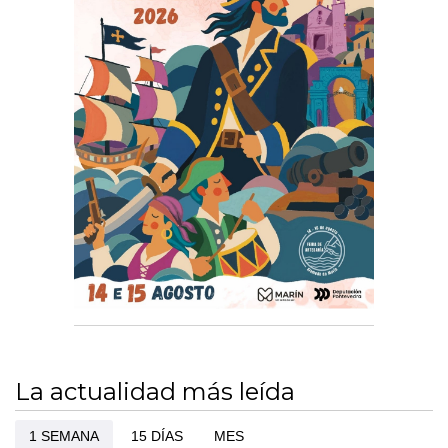
La actualidad más leída
1 SEMANA
15 DÍAS
MES