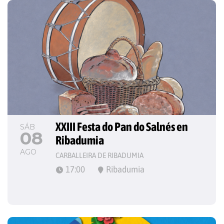
XXIII Festa do Pan do Salnés en 
SÁB
08
Ribadumia
AGO
CARBALLEIRA DE RIBADUMIA
17:00
Ribadumia