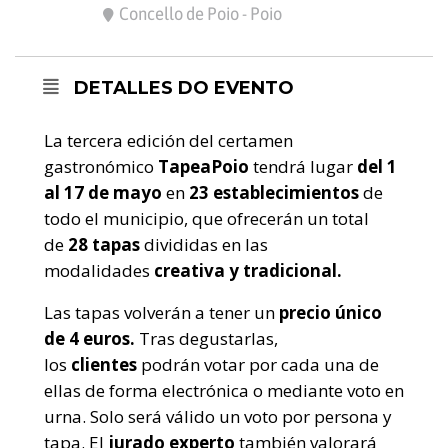
Concello de Poio - Poio
DETALLES DO EVENTO
La tercera edición del certamen
gastronómico
TapeaPoio
tendrá lugar
del 1
al 17 de mayo
en
23 establecimientos
de
todo el municipio, que ofrecerán un total
de
28 tapas
divididas en las
modalidades
creativa y tradicional.
Las tapas volverán a tener un
precio único
de 4 euros.
Tras degustarlas,
los
clientes
podrán votar por cada una de
ellas de forma electrónica o mediante voto en
urna. Solo será válido un voto por persona y
tapa. El
jurado experto
también valorará