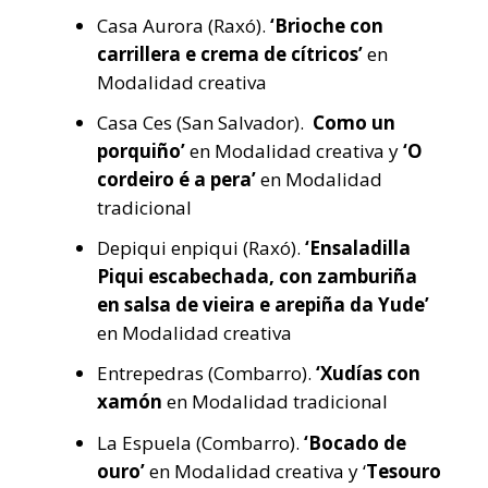
Casa Aurora (Raxó).
‘Brioche con
carrillera e crema de cítricos’
en
Modalidad creativa
Casa Ces (San Salvador).
Como un
porquiño’
en Modalidad creativa y
‘O
cordeiro é a pera’
en Modalidad
tradicional
Depiqui enpiqui (Raxó).
‘Ensaladilla
Piqui escabechada, con zamburiña
en salsa de vieira e arepiña da Yude’
en Modalidad creativa
Entrepedras (Combarro).
‘Xudías con
xamón
en Modalidad tradicional
La Espuela (Combarro).
‘Bocado de
ouro’
en Modalidad creativa y ‘
Tesouro