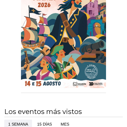
Los eventos más vistos
1 SEMANA
15 DÍAS
MES