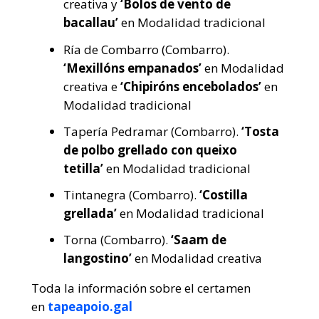
creativa y
‘Bolos de vento de
bacallau’
en Modalidad tradicional
Ría de Combarro (Combarro).
‘Mexillóns empanados’
en Modalidad
creativa e
‘Chipiróns encebolados’
en
Modalidad tradicional
Tapería Pedramar (Combarro).
‘Tosta
de polbo grellado con queixo
tetilla’
en Modalidad tradicional
Tintanegra (Combarro).
‘Costilla
grellada’
en Modalidad tradicional
Torna (Combarro).
‘Saam de
langostino’
en Modalidad creativa
Toda la información sobre el certamen
en
tapeapoio.gal