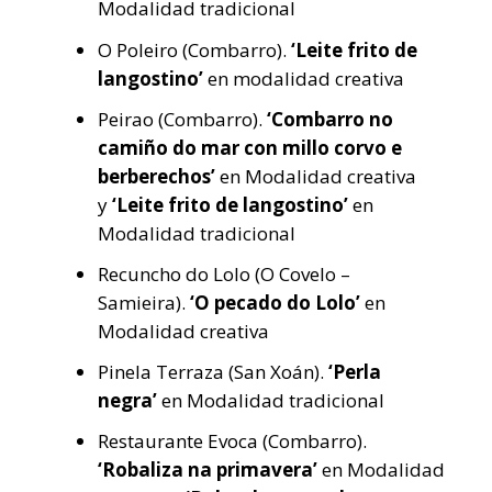
Modalidad tradicional
O Poleiro (Combarro).
‘Leite frito de
langostino’
en modalidad creativa
Peirao (Combarro).
‘Combarro no
camiño do mar con millo corvo e
berberechos’
en Modalidad creativa
y
‘Leite frito de langostino’
en
Modalidad tradicional
Recuncho do Lolo (O Covelo –
Samieira).
‘O pecado do Lolo’
en
Modalidad creativa
Pinela Terraza (San Xoán).
‘Perla
negra’
en Modalidad tradicional
Restaurante Evoca (Combarro).
‘Robaliza na primavera’
en Modalidad