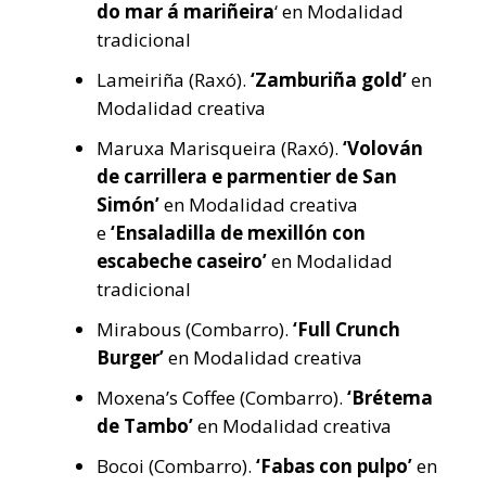
do mar á mariñeira
‘ en Modalidad
tradicional
Lameiriña (Raxó).
‘Zamburiña gold’
en
Modalidad creativa
Maruxa Marisqueira (Raxó).
‘Volován
de carrillera e parmentier de San
Simón’
en Modalidad creativa
e
‘Ensaladilla de mexillón con
escabeche caseiro’
en Modalidad
tradicional
Mirabous (Combarro).
‘Full Crunch
Burger’
en Modalidad creativa
Moxena’s Coffee (Combarro).
‘Brétema
de Tambo’
en Modalidad creativa
Bocoi (Combarro).
‘Fabas con pulpo’
en