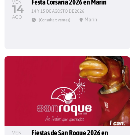
Festa Corsaria 2026 en Marín
VEN
14
14 Y 15 DE AGOSTO DE 2026
AGO
Marín
(Consultar: venres)
Fiestas de San Roque 2026 en 
VEN