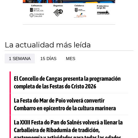
La actualidad más leída
1 SEMANA
15 DÍAS
MES
El Concello de Cangas presenta la programación
completa de las Festas do Cristo 2026
La Festa do Mar de Poio volverá convertir
Combarro en epicentro de la cultura marinera
La XXIII Festa do Pan do Salnés volverá a llenar la
Carballeira de Ribadumia de tradición,
gastronomía y actividades para todas las edades