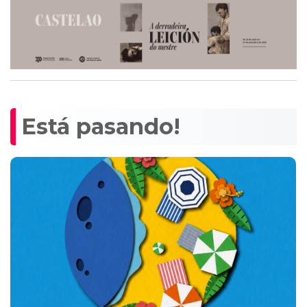
Está pasando!