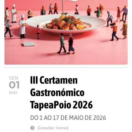
III Certamen
VEN
01
Gastronómico
MAI
TapeaPoio 2026
DO 1 AO 17 DE MAIO DE 2026
(Consultar: Venres)