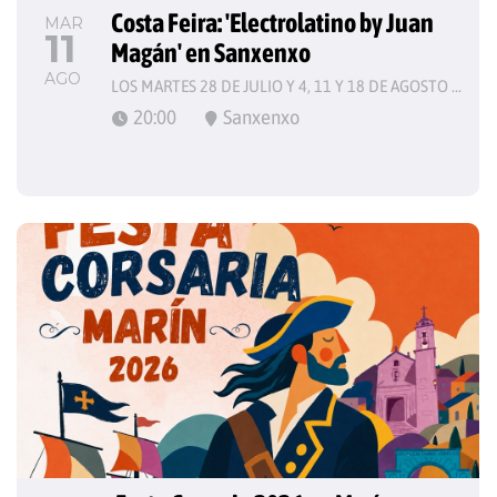
Costa Feira: 'Electrolatino by Juan 
MAR
11
Magán' en Sanxenxo
AGO
LOS MARTES 28 DE JULIO Y 4, 11 Y 18 DE AGOSTO DE 2026
20:00
Sanxenxo