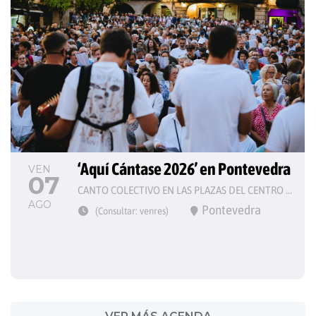
‘Aquí Cántase 2026’ en Pontevedra
VEN
07
CANTO COLECTIVO EN LAS PLAZAS DEL CENTRO HISTÓRICO
AGO
Pontevedra
(Consultar: venres)