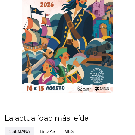
La actualidad más leída
1 SEMANA
15 DÍAS
MES