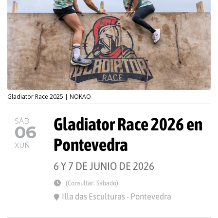
Gladiator Race 2025 | NOKAO
Gladiator Race 2026 en
SÁB
06
Pontevedra
XUÑ
6 Y 7 DE JUNIO DE 2026
(Consultar: Sábado)
Illa das Esculturas - Pontevedra