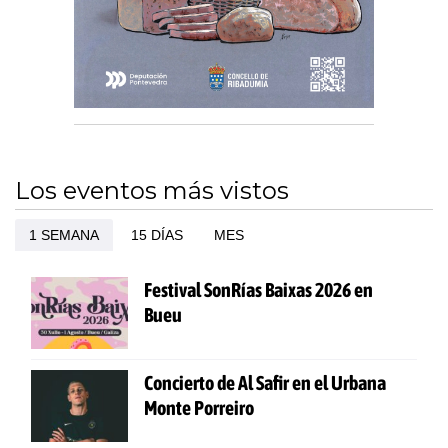
Los eventos más vistos
1 SEMANA
15 DÍAS
MES
Festival SonRías Baixas 2026 en
Bueu
Concierto de Al Safir en el Urbana
Monte Porreiro