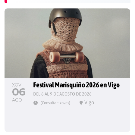
Festival Marisquiño 2026 en Vigo
XOV
06
DEL 6 AL 9 DE AGOSTO DE 2026
AGO
Vigo
(Consultar: xoves)