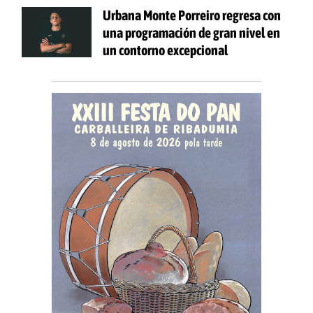
celebración de 'Aquí Cántase'
Urbana Monte Porreiro regresa con
una programación de gran nivel en
un contorno excepcional