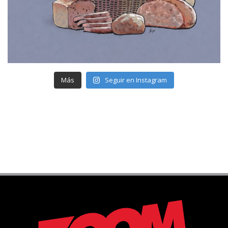
Más
Seguir en Instagram