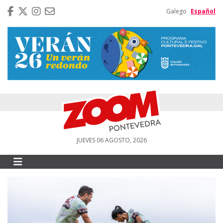
Galego
Español
JUEVES 06 AGOSTO, 2026