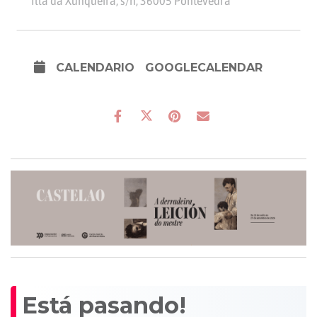
Illa da Xunqueira, s/n, 36005 Pontevedra
CALENDARIO
GOOGLECALENDAR
Está pasando!