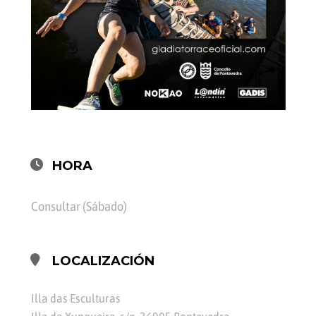
HORA
Consultar (Sábado)
LOCALIZACIÓN
Illa das Esculturas