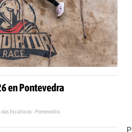
26 en Pontevedra
a das Esculturas - Pontevedra
P