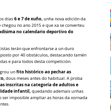
os días
6 e 7 de xuño,
unha nova edición da
chegou no ano 2015 e que xa se converteu
tadísima no calendario deportivo do
istas terán que enfrontarse a un duro
mposto por 40 obstáculos, destacando tamén
todas e para todos desta competición.
logrou un
fito histórico ao pechar as
zo,
dous meses antes do habitual. A proba
as inscritas
na categoría de adultos e
idade infantil,
quedando ademais unhas
ao ser imposible ampliar as horas da xornada
ntes.