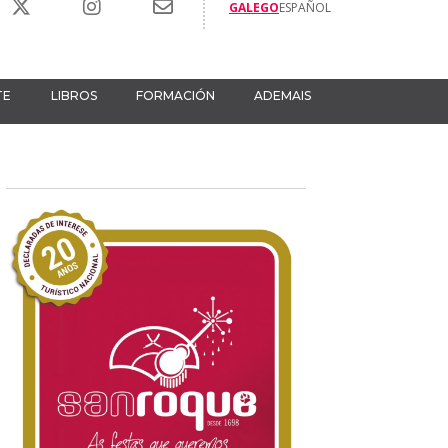
GALEGO
ESPAÑOL
TE
LIBROS
FORMACIÓN
ADEMAIS