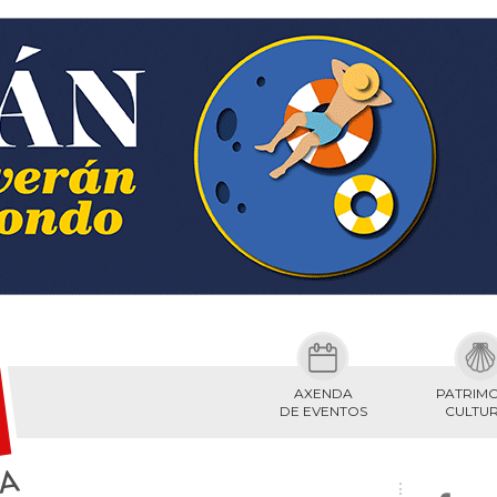
AXENDA
PATRIM
DE EVENTOS
CULTU