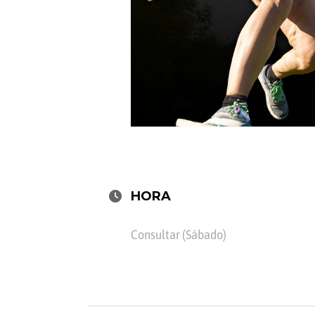
HORA
Consultar (Sábado)