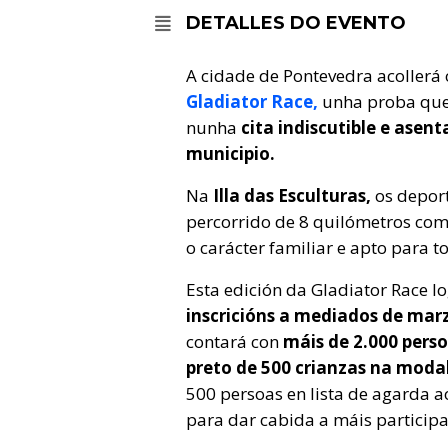
DETALLES DO EVENTO
A cidade de Pontevedra acollerá 
Gladiator Race,
unha proba que 
nunha
cita indiscutible e asen
municipio.
Na
Illa das Esculturas,
os deport
percorrido de 8 quilómetros co
o carácter familiar e apto para 
Esta edición da Gladiator Race 
inscricións a mediados de mar
contará con
máis de 2.000 perso
preto de 500 crianzas na modal
500 persoas en lista de agarda 
para dar cabida a máis participa