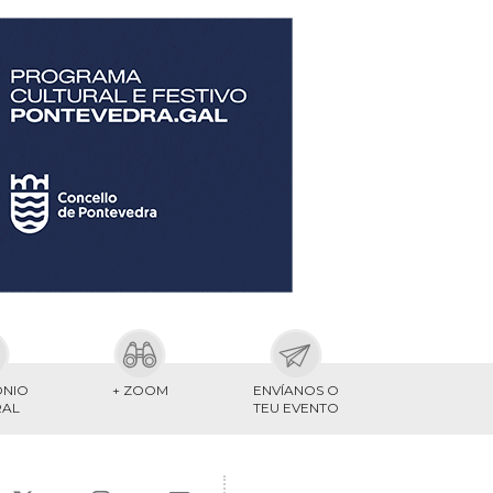
ONIO
+ ZOOM
ENVÍANOS O
RAL
TEU EVENTO