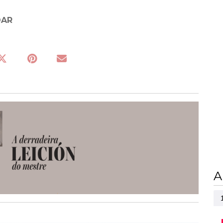
DAR
A