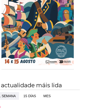
 actualidade máis lida
1 SEMANA
15 DÍAS
MES