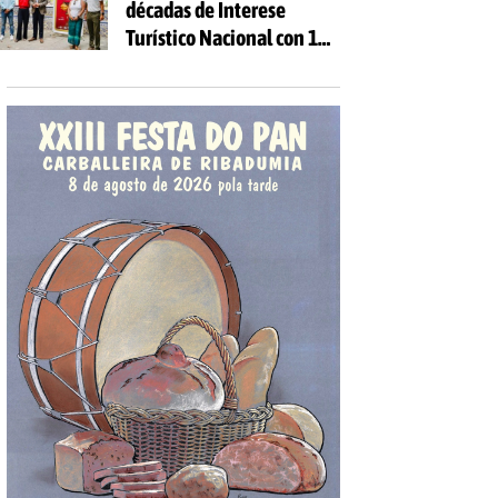
décadas de Interese
Turístico Nacional con 10
días de festa e 81
actividades gratuítas