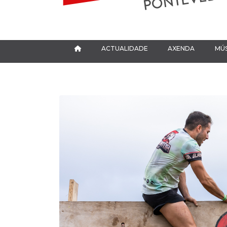
ACTUALIDADE
AXENDA
MÚS