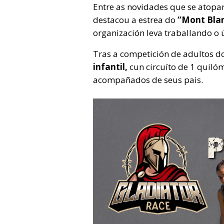
Entre as novidades que se atopar
destacou a estrea do
“Mont Blan
organización leva traballando o 
Tras a competición de adultos 
infantil,
cun circuíto de 1 quiló
acompañados de seus pais.