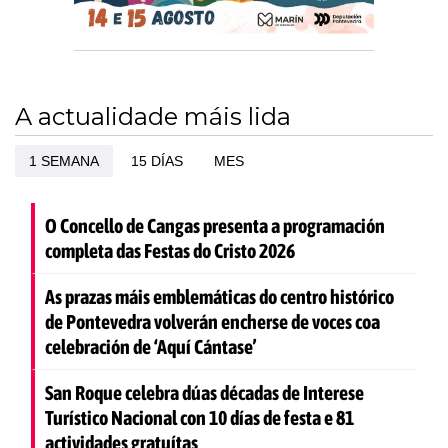
A actualidade máis lida
1 SEMANA
15 DÍAS
MES
O Concello de Cangas presenta a programación
completa das Festas do Cristo 2026
As prazas máis emblemáticas do centro histórico
de Pontevedra volverán encherse de voces coa
celebración de ‘Aquí Cántase’
San Roque celebra dúas décadas de Interese
Turístico Nacional con 10 días de festa e 81
actividades gratuítas