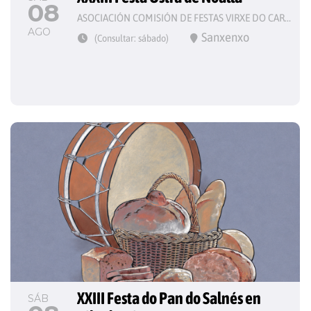
08
ASOCIACIÓN COMISIÓN DE FESTAS VIRXE DO CARME
AGO
Sanxenxo
(Consultar: sábado)
XXIII Festa do Pan do Salnés en 
SÁB