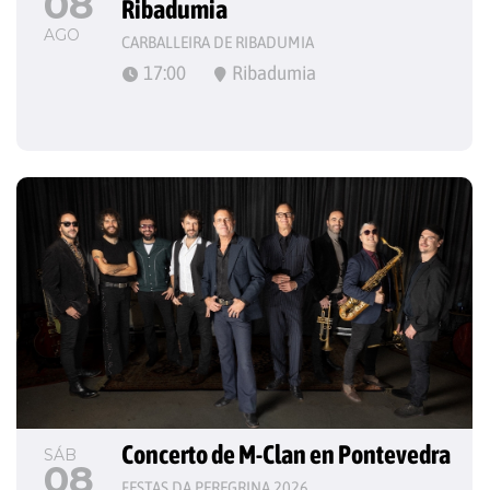
08
Ribadumia
AGO
CARBALLEIRA DE RIBADUMIA
17:00
Ribadumia
Concerto de M-Clan en Pontevedra
SÁB
08
FESTAS DA PEREGRINA 2026