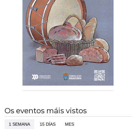
Os eventos máis vistos
1 SEMANA
15 DÍAS
MES