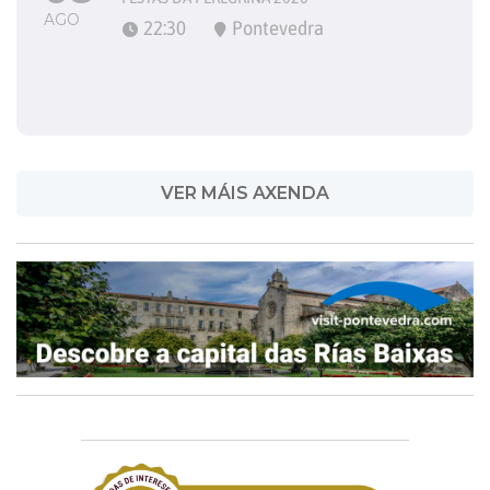
AGO
22:30
Pontevedra
VER MÁIS AXENDA