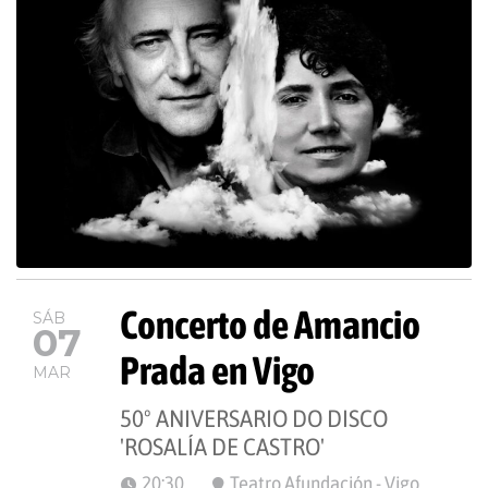
Concerto de Amancio
SÁB
07
Prada en Vigo
MAR
50º ANIVERSARIO DO DISCO
'ROSALÍA DE CASTRO'
20:30
Teatro Afundación - Vigo