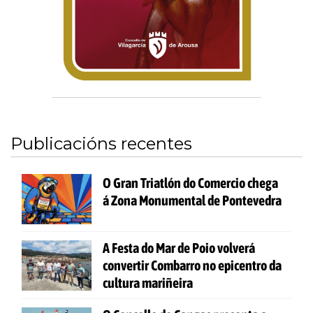
Publicacións recentes
O Gran Triatlón do Comercio chega
á Zona Monumental de Pontevedra
A Festa do Mar de Poio volverá
convertir Combarro no epicentro da
cultura mariñeira