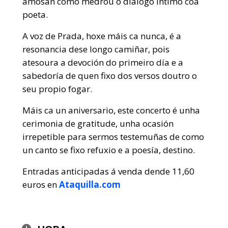
amosan como medrou o diálogo íntimo coa
poeta.
A voz de Prada, hoxe máis ca nunca, é a
resonancia dese longo camiñar, pois
atesoura a devoción do primeiro día e a
sabedoría de quen fixo dos versos doutro o
seu propio fogar.
Máis ca un aniversario, este concerto é unha
cerimonia de gratitude, unha ocasión
irrepetible para sermos testemuñas de como
un canto se fixo refuxio e a poesía, destino.
Entradas anticipadas á venda dende 11,60
euros en
Ataquilla.com