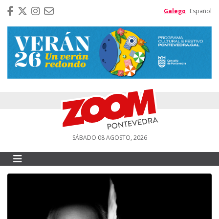
Galego
Español
SÁBADO 08 AGOSTO, 2026