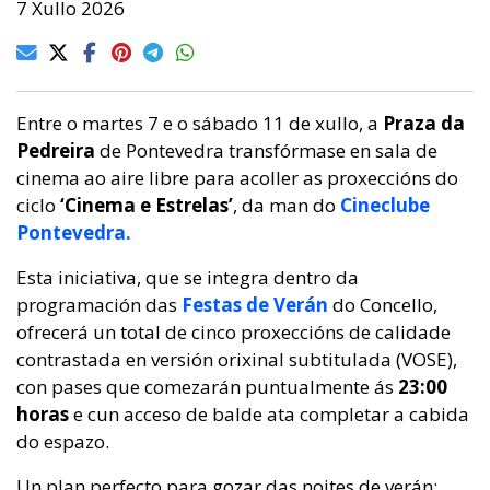
7 Xullo 2026
Entre o martes 7 e o sábado 11 de xullo, a
Praza da
Pedreira
de Pontevedra transfórmase en sala de
cinema ao aire libre para acoller as proxeccións do
ciclo
‘Cinema e Estrelas’
, da man do
Cineclube
Pontevedra.
Esta iniciativa, que se integra dentro da
programación das
Festas de Verán
do Concello,
ofrecerá un total de cinco proxeccións de calidade
contrastada en versión orixinal subtitulada (VOSE),
con pases que comezarán puntualmente ás
23:00
horas
e cun acceso de balde ata completar a cabida
do espazo.
Un plan perfecto para gozar das noites de verán: