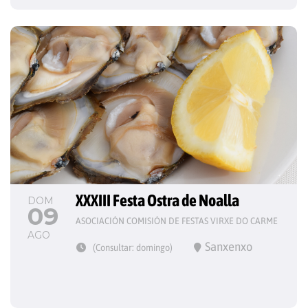
XXXIII Festa Ostra de Noalla
DOM
09
ASOCIACIÓN COMISIÓN DE FESTAS VIRXE DO CARME
AGO
Sanxenxo
(Consultar: domingo)