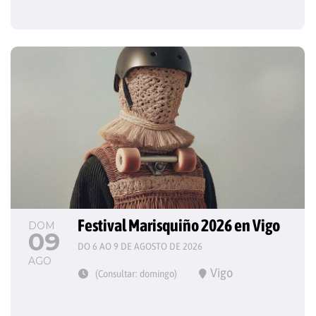
Festival Marisquiño 2026 en Vigo
DOM
09
DO 6 AO 9 DE AGOSTO DE 2026
AGO
Vigo
(Consultar: domingo)