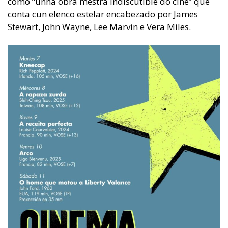
como “unha obra mestra indiscutible do cine” que
conta cun elenco estelar encabezado por James
Stewart, John Wayne, Lee Marvin e Vera Miles.