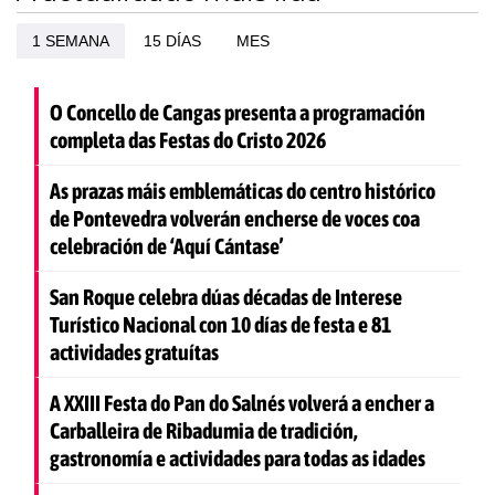
1 SEMANA
15 DÍAS
MES
O Concello de Cangas presenta a programación
completa das Festas do Cristo 2026
As prazas máis emblemáticas do centro histórico
de Pontevedra volverán encherse de voces coa
celebración de ‘Aquí Cántase’
San Roque celebra dúas décadas de Interese
Turístico Nacional con 10 días de festa e 81
actividades gratuítas
A XXIII Festa do Pan do Salnés volverá a encher a
Carballeira de Ribadumia de tradición,
gastronomía e actividades para todas as idades