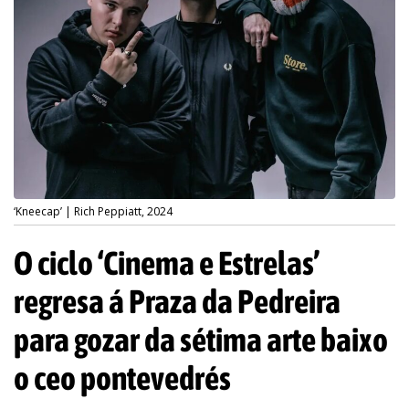
‘Kneecap’ | Rich Peppiatt, 2024
O ciclo ‘Cinema e Estrelas’
regresa á Praza da Pedreira
para gozar da sétima arte baixo
o ceo pontevedrés