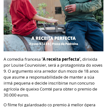
A comedia francesa
‘A receita perfecta’,
dirixida
por Louise Courvoisier, será a protagonista do xoves
9. O argumento xira arredor dun mozo de 18 anos
que asume a responsabilidade de manter a súa
irmá pequena e decide inscribirse nun concurso
agrícola de queixo Comté para obter o premio de
30.000 euros.
O filme foi galardoado co premio á mellor ópera