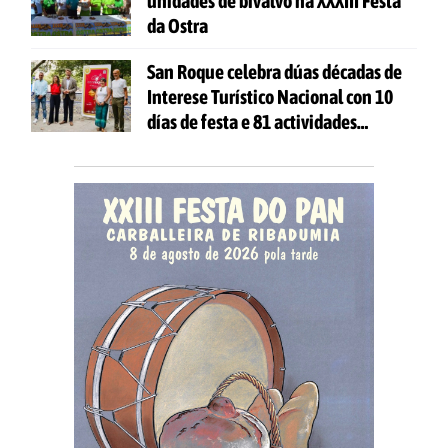
unidades de bivalvo na XXXIII Festa
da Ostra
San Roque celebra dúas décadas de
Interese Turístico Nacional con 10
días de festa e 81 actividades
gratuítas