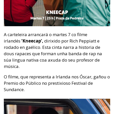
A carteleira arrancará o martes 7 co filme
irlandés
‘Kneecap’,
dirixido por Rich Peppiatt e
rodado en gaélico. Esta cinta narra a historia de
dous rapaces que forman unha banda de rap na
súa lingua nativa coa axuda do seu profesor de
música.
O filme, que representa a Irlanda nos Óscar, gañou o
Premio do Público no prestixioso Festival de
Sundance.