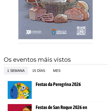
Os eventos máis vistos
1 SEMANA
15 DÍAS
MES
Festas da Peregrina 2026
Festas de San Roque 2026 en