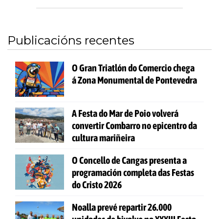
Publicacións recentes
O Gran Triatlón do Comercio chega
á Zona Monumental de Pontevedra
A Festa do Mar de Poio volverá
convertir Combarro no epicentro da
cultura mariñeira
O Concello de Cangas presenta a
programación completa das Festas
do Cristo 2026
Noalla prevé repartir 26.000