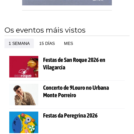
Os eventos máis vistos
1 SEMANA
15 DÍAS
MES
Festas de San Roque 2026 en
Vilagarcía
Concerto de 9Louro no Urbana
Monte Porreiro
Festas da Peregrina 2026