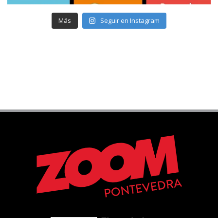
Más
Seguir en Instagram