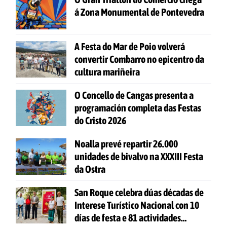
á Zona Monumental de Pontevedra
A Festa do Mar de Poio volverá
convertir Combarro no epicentro da
cultura mariñeira
O Concello de Cangas presenta a
programación completa das Festas
do Cristo 2026
Noalla prevé repartir 26.000
unidades de bivalvo na XXXIII Festa
da Ostra
San Roque celebra dúas décadas de
Interese Turístico Nacional con 10
días de festa e 81 actividades