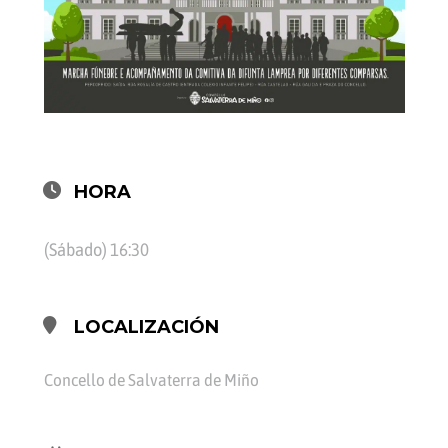
HORA
(Sábado) 16:30
LOCALIZACIÓN
Concello de Salvaterra de Miño