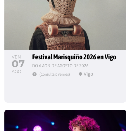
Festival Marisquiño 2026 en Vigo
VEN
07
DO 6 AO 9 DE AGOSTO DE 2026
AGO
Vigo
(Consultar: venres)