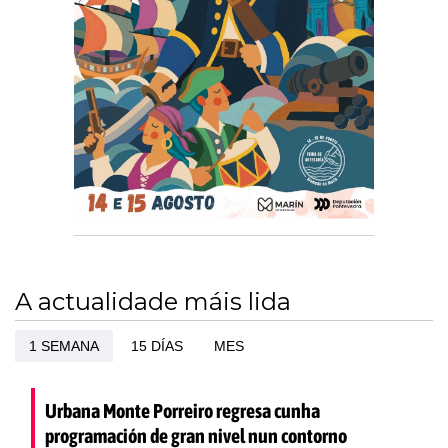
A actualidade máis lida
1 SEMANA
15 DÍAS
MES
Urbana Monte Porreiro regresa cunha
programación de gran nivel nun contorno