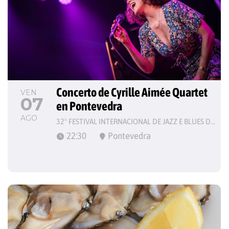
Concerto de Cyrille Aimée Quartet 
VEN
07
en Pontevedra
AGO
32º FESTIVAL INTERNACIONAL DE JAZZ E BLUES DE PONTEVEDRA
22:30
Pontevedra