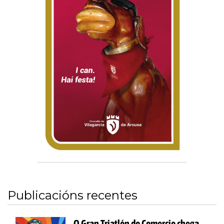
Publicacións recentes
O Gran Triatlón do Comercio chega