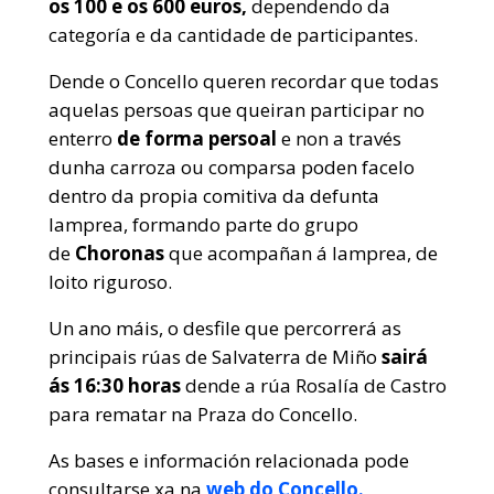
os 100 e os 600 euros,
dependendo da
categoría e da cantidade de participantes.
Dende o Concello queren recordar que todas
aquelas persoas que queiran participar no
enterro
de forma persoal
e non a través
dunha carroza ou comparsa poden facelo
dentro da propia comitiva da defunta
lamprea, formando parte do grupo
de
Choronas
que acompañan á lamprea, de
loito riguroso.
Un ano máis, o desfile que percorrerá as
principais rúas de Salvaterra de Miño
sairá
ás 16:30 horas
dende a rúa Rosalía de Castro
para rematar na Praza do Concello.
As bases e información relacionada pode
consultarse xa na
web do Concello.