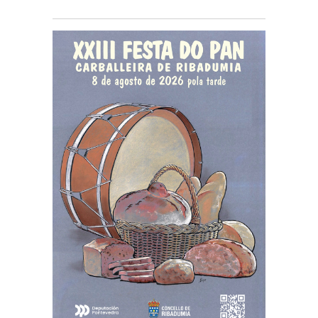
gratuítas