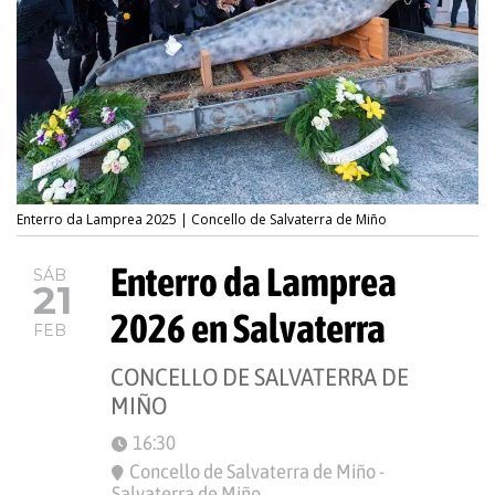
Enterro da Lamprea 2025 | Concello de Salvaterra de Miño
Enterro da Lamprea
SÁB
21
2026 en Salvaterra
FEB
CONCELLO DE SALVATERRA DE
MIÑO
16:30
Concello de Salvaterra de Miño -
Salvaterra de Miño