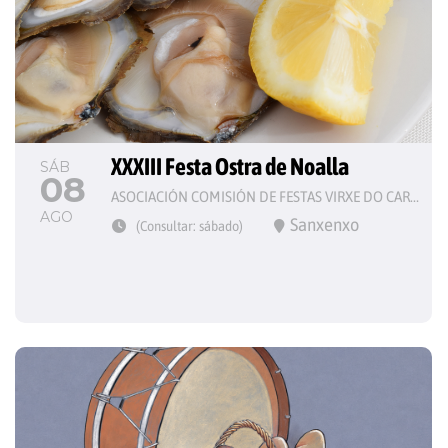
XXXIII Festa Ostra de Noalla
SÁB
08
ASOCIACIÓN COMISIÓN DE FESTAS VIRXE DO CARME
AGO
Sanxenxo
(Consultar: sábado)