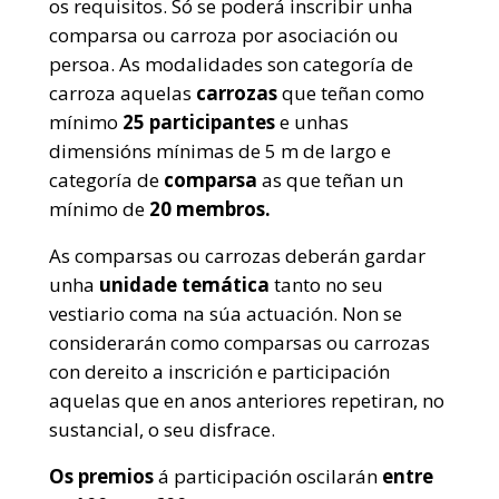
os requisitos. Só se poderá inscribir unha
comparsa ou carroza por asociación ou
persoa. As modalidades son categoría de
carroza aquelas
carrozas
que teñan como
mínimo
25 participantes
e unhas
dimensións mínimas de 5 m de largo e
categoría de
comparsa
as que teñan un
mínimo de
20 membros.
As comparsas ou carrozas deberán gardar
unha
unidade temática
tanto no seu
vestiario coma na súa actuación. Non se
considerarán como comparsas ou carrozas
con dereito a inscrición e participación
aquelas que en anos anteriores repetiran, no
sustancial, o seu disfrace.
Os premios
á participación oscilarán
entre