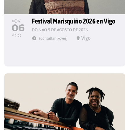
Festival Marisquiño 2026 en Vigo
XOV
06
DO 6 AO 9 DE AGOSTO DE 2026
AGO
Vigo
(Consultar: xoves)