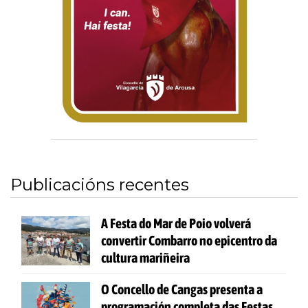
Publicacións recentes
A Festa do Mar de Poio volverá
convertir Combarro no epicentro da
cultura mariñeira
O Concello de Cangas presenta a
programación completa das Festas