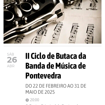
II Ciclo de Butaca da
SÁB
26
Banda de Música de
ABR
Pontevedra
DO 22 DE FEBREIRO AO 31 DE
MAIO DE 2025
20:00