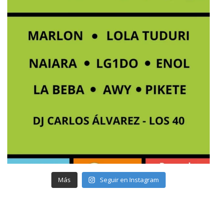
Más
Seguir en Instagram