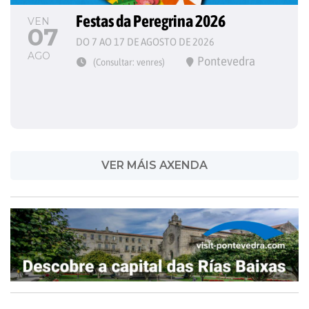
Festas da Peregrina 2026
VEN
07
DO 7 AO 17 DE AGOSTO DE 2026
AGO
Pontevedra
(Consultar: venres)
VER MÁIS AXENDA