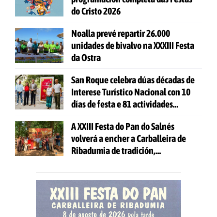
do Cristo 2026
Noalla prevé repartir 26.000
unidades de bivalvo na XXXIII Festa
da Ostra
San Roque celebra dúas décadas de
Interese Turístico Nacional con 10
días de festa e 81 actividades
gratuítas
A XXIII Festa do Pan do Salnés
volverá a encher a Carballeira de
Ribadumia de tradición,
gastronomía e actividades para
todas as idades