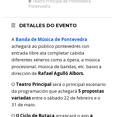
Teatro Principal de Pontevedra -
Pontevedra
DETALLES DO EVENTO
A
Banda de Música de Pontevedra
achegará ao público pontevedrés con
entrada libre ata completar cabida
diferentes xéneros como a ópera, a música
procesional, música de bandas, etc. baixo a
dirección de
Rafael Agulló Albors.
O
Teatro Principal
será o principal escenario
da programación que achegará
5 propostas
variadas
entre o sábado 22 de febreiro e o
31 de maio.
O
II Ciclo de Butaca
arrancará o ano
a