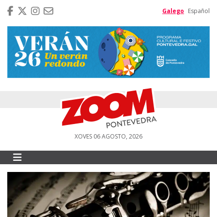
Galego
Español
XOVES 06 AGOSTO, 2026