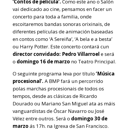
‘Contos de película’.
Como este ano o Salón
vai dedicado ao cine, pensamos en facer un
concerto para toda a familia, onde
escoitaremos bandas sonoras orixinais, de
diferentes películas de animación baseadas
en contos como ‘A Sereiña’, ‘A bela e a besta’
ou Harry Potter. Este concerto contará cun
director convidado: Pedro Villarroel
e será
o
domingo 16 de marzo
no Teatro Principal.
O seguinte programa leva por título
‘Música
procesional’.
A BMP fará un percorrido
polas marchas procesionais de todos os
tempos, desde as clásicas de Ricardo
Dourado ou Mariano San Miguel ata as máis
vanguardistas de Óscar Navarro ou José
Vélez entre outros. Será o
domingo 30 de
marzo
ás 17h. na Igrexa de San Francisco.