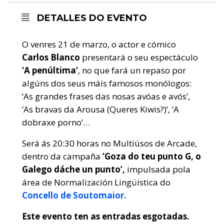
DETALLES DO EVENTO
O venres 21 de marzo, o actor e cómico
Carlos Blanco
presentará o seu espectáculo
‘A penúltima’
, no que fará un repaso por
algúns dos seus máis famosos monólogos:
‘As grandes frases das nosas avóas e avós’,
‘As bravas da Arousa (Queres Kiwis?)’, ‘A
dobraxe porno’…
Será ás 20:30 horas
no Multiúsos de Arcade,
dentro da campaña
‘Goza do teu punto G, o
Galego dáche un punto’,
impulsada pola
área de Normalización Lingüística do
Concello de Soutomaior.
Este evento ten as entradas esgotadas.