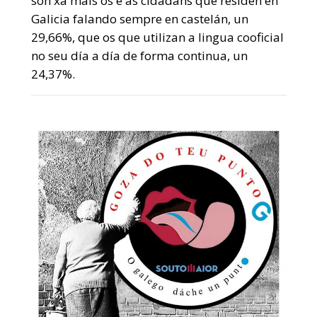
son xa máis os e as cidadáns que residen en
Galicia falando sempre en castelán, un
29,66%, que os que utilizan a lingua cooficial
no seu día a día de forma continua, un
24,37%.