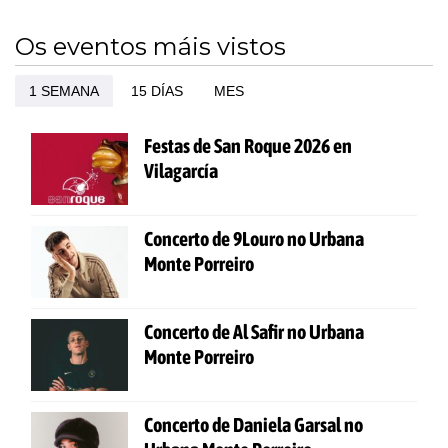
Os eventos máis vistos
1 SEMANA
15 DÍAS
MES
Festas de San Roque 2026 en
Vilagarcía
Concerto de 9Louro no Urbana
Monte Porreiro
Concerto de Al Safir no Urbana
Monte Porreiro
Concerto de Daniela Garsal no