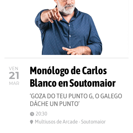
Monólogo de Carlos
VEN
21
Blanco en Soutomaior
MAR
‘GOZA DO TEU PUNTO G, O GALEGO
DÁCHE UN PUNTO’
20:30
Multiusos de Arcade - Soutomaior