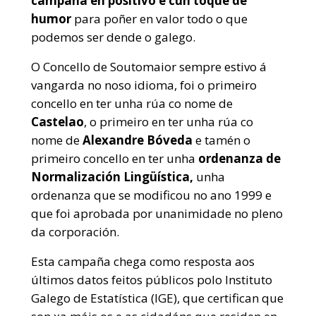
campaña en positivo e cun toque de
humor
para poñer en valor todo o que
podemos ser dende o galego.
O Concello de Soutomaior sempre estivo á
vangarda no noso idioma, foi o primeiro
concello en ter unha rúa co nome de
Castelao
, o primeiro en ter unha rúa co
nome de
Alexandre Bóveda
e tamén o
primeiro concello en ter unha
ordenanza de
Normalización Lingüística,
unha
ordenanza que se modificou no ano 1999 e
que foi aprobada por unanimidade no pleno
da corporación.
Esta campaña chega como resposta aos
últimos datos feitos públicos polo Instituto
Galego de Estatística (IGE), que certifican que