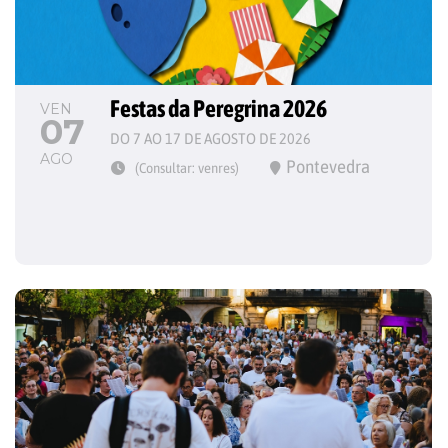
Festas da Peregrina 2026
VEN
07
DO 7 AO 17 DE AGOSTO DE 2026
AGO
Pontevedra
(Consultar: venres)