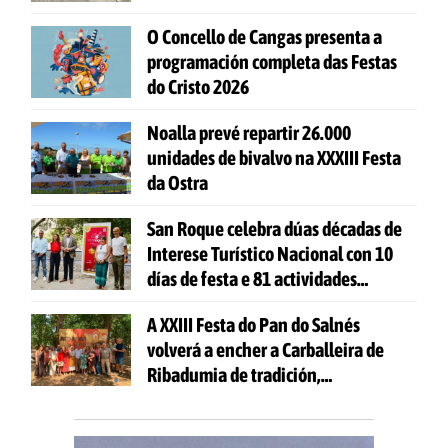
O Concello de Cangas presenta a
programación completa das Festas
do Cristo 2026
Noalla prevé repartir 26.000
unidades de bivalvo na XXXIII Festa
da Ostra
San Roque celebra dúas décadas de
Interese Turístico Nacional con 10
días de festa e 81 actividades
gratuítas
A XXIII Festa do Pan do Salnés
volverá a encher a Carballeira de
Ribadumia de tradición,
gastronomía e actividades para
todas as idades