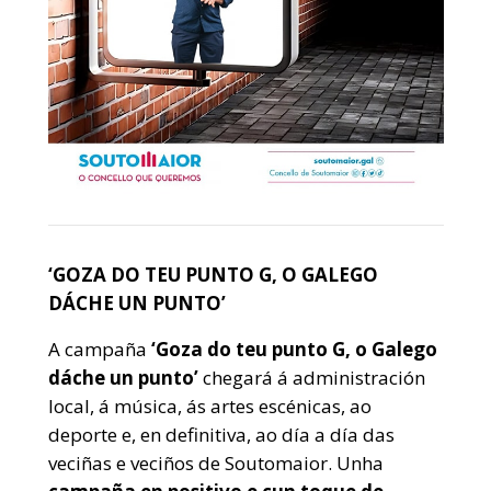
‘GOZA DO TEU PUNTO G, O GALEGO
DÁCHE UN PUNTO’
A campaña
‘Goza do teu punto G, o Galego
dáche un punto’
chegará á administración
local, á música, ás artes escénicas, ao
deporte e, en definitiva, ao día a día das
veciñas e veciños de Soutomaior. Unha