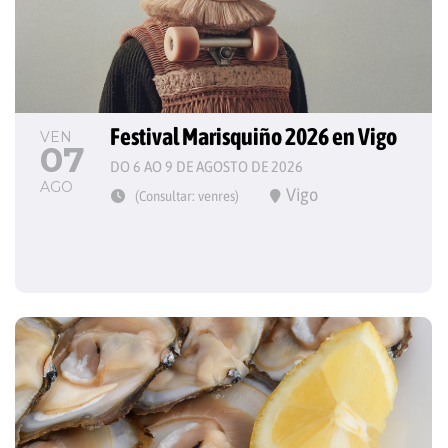
Festival Marisquiño 2026 en Vigo
VEN
07
DO 6 AO 9 DE AGOSTO DE 2026
AGO
Vigo
(Consultar: venres)