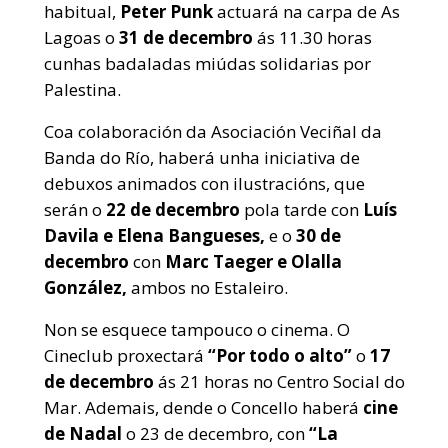
habitual,
Peter Punk
actuará na carpa de As
Lagoas o
31 de decembro
ás 11.30 horas
cunhas badaladas miúdas solidarias por
Palestina.
Coa colaboración da Asociación Veciñal da
Banda do Río, haberá unha iniciativa de
debuxos animados con ilustracións, que
serán o
22 de decembro
pola tarde con
Luís
Davila e Elena Bangueses,
e o
30 de
decembro
con
Marc Taeger e Olalla
González,
ambos no Estaleiro.
Non se esquece tampouco o cinema. O
Cineclub proxectará
“Por todo o alto”
o
17
de decembro
ás 21 horas no Centro Social do
Mar. Ademais, dende o Concello haberá
cine
de Nadal
o 23 de decembro, con
“La