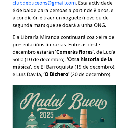
clubdebuceons@gmail.com
. Esta actividade
é de balde para persoas a partir de 8 anos, e
a condición é traer un xoguete (novo ou de
segunda man) que se doará a unha ONG.
E a Libraría Miranda continuará coa xeira de
presentacións literarias. Entre as deste
decembro estarán
‘Comerás flores’,
de Lucía
Solla (10 de decembro),
‘Otra historia de la
música’,
de El Barroquista (15 de decembro);
e Luís Davila,
‘O Bichero’
(20 de decembro).