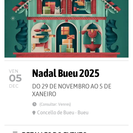
Nadal Bueu 2025
VEN
05
DO 29 DE NOVEMBRO AO 5 DE
DEC
XANEIRO
(Consultar: Venres)
Concello de Bueu - Bueu