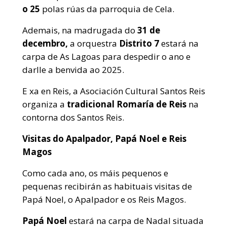
o 25
polas rúas da parroquia de Cela.
Ademais, na madrugada do
31 de
decembro,
a orquestra
Distrito 7
estará na
carpa de As Lagoas para despedir o ano e
darlle a benvida ao 2025.
E xa en Reis, a Asociación Cultural Santos Reis
organiza a
tradicional Romaría de Reis
na
contorna dos Santos Reis.
Visitas do Apalpador, Papá Noel e Reis
Magos
Como cada ano, os máis pequenos e
pequenas recibirán as habituais visitas de
Papá Noel, o Apalpador e os Reis Magos.
Papá Noel
estará na carpa de Nadal situada