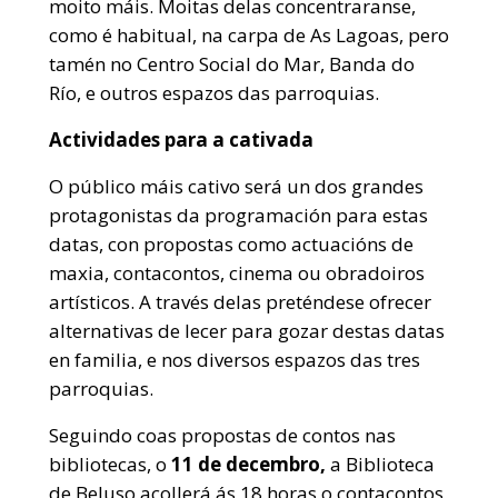
moito máis. Moitas delas concentraranse,
como é habitual, na carpa de As Lagoas, pero
tamén no Centro Social do Mar, Banda do
Río, e outros espazos das parroquias.
Actividades para a cativada
O público máis cativo será un dos grandes
protagonistas da programación para estas
datas, con propostas como actuacións de
maxia, contacontos, cinema ou obradoiros
artísticos. A través delas preténdese ofrecer
alternativas de lecer para gozar destas datas
en familia, e nos diversos espazos das tres
parroquias.
Seguindo coas propostas de contos nas
bibliotecas, o
11 de decembro,
a Biblioteca
de Beluso acollerá ás 18 horas o contacontos