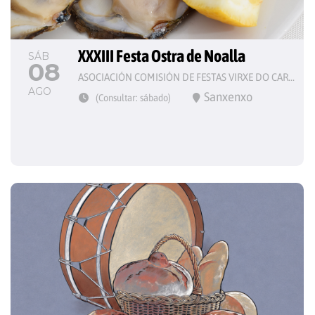
XXXIII Festa Ostra de Noalla
SÁB
08
ASOCIACIÓN COMISIÓN DE FESTAS VIRXE DO CARME
AGO
Sanxenxo
(Consultar: sábado)