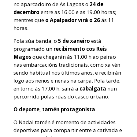
no aparcadoiro de As Lagoas o
24 de
decembro
entre as 16.00 e as 19.00 horas;
mentres que
o
Apalpador virá o 26
ás 11
horas.
Pola súa banda, o
5 de xaneiro
está
programado un
recibimento cos Reis
Magos
que chegarán ás 11.00 h ao peirao
nas embarcacións tradicionais, como xa vén
sendo habitual nos últimos anos, e recibirán
logo aos nenos e nenas na carpa. Pola tarde,
en torno ás 17.00 h, sairá a
cabalgata
nun
percorrido polas rúas do casco urbano.
O deporte, tamén protagonista
O Nadal tamén é momento de actividades
deportivas para compartir entre a cativada e