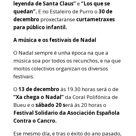
leyenda de Santa Claus”
e
“Los que se
quedan”.
E no Estaleiro de Purro o
30 de
decembro
proxectaranse
curtametraxes
para público infantil.
A música e os festivais de Nadal
O Nadal sempre é unha época na que a
música soa por todos os recunchos, e na que
moitos colectivos organizan os diversos
festivais.
O
13 de decembro
ás 19.30 horas será o de
“Xa chega o Nadal”
da Coral Polifónica de
Bueu e o
sábado 20 s
erá ás 20 horas o
Festival Solidario da Asociación Española
Contra o Cancro.
Ese mesmo día, e tras o éxito do ano pasado,