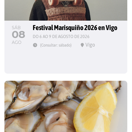
Festival Marisquiño 2026 en Vigo
SÁB
08
DO 6 AO 9 DE AGOSTO DE 2026
AGO
Vigo
(Consultar: sábado)