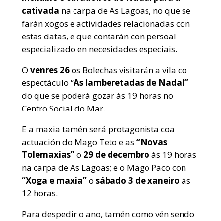
cativada
na carpa de As Lagoas, no que se
farán xogos e actividades relacionadas con
estas datas, e que contarán con persoal
especializado en necesidades especiais.
O
venres 26
os Bolechas visitarán a vila co
espectáculo “
As lamberetadas de Nadal”
do que se poderá gozar ás 19 horas no
Centro Social do Mar.
E a maxia tamén será protagonista coa
actuación do Mago Teto e as
“Novas
Tolemaxias”
o
29 de decembro
ás 19 horas
na carpa de As Lagoas; e o Mago Paco con
“Xoga e maxia”
o
sábado 3 de xaneiro
ás
12 horas.
Para despedir o ano, tamén como vén sendo