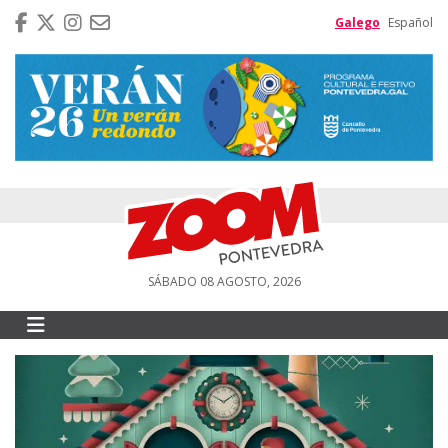
Galego
Español
SÁBADO 08 AGOSTO, 2026