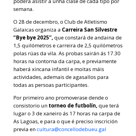
poderá asistir a unha clase de cada tipo por
semana.
O 28 de decembro, o Club de Atletismo
Galaicas organiza a
Carreira San Silvestre
“Bye bye 2025”,
que constará de andaina de
1,5 quilómetros e carreira de 2,5 quilómetros
polas rúas da vila. As probas sairán ás 17.30
horas na contorna da carpa, e previamente
haberá xincana infantil e moitas máis
actividades, ademais de agasallos para
todas as persoas participantes.
Por primeiro ano promoverase dende o
consistorio un
torneo de futbolín,
que terá
lugar o 3 de xaneiro ás 17 horas na carpa de
As Lagoas, e para o que é preciso inscrición
previa en
cultura@concellodebueu.gal