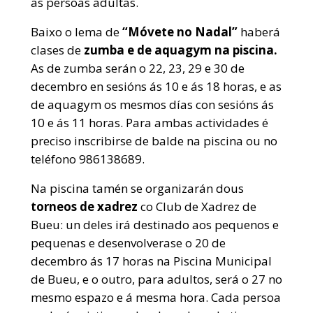
as persoas adultas.
Baixo o lema de
“Móvete no Nadal”
haberá
clases de
zumba e de aquagym na piscina.
As de zumba serán o 22, 23, 29 e 30 de
decembro en sesións ás 10 e ás 18 horas, e as
de aquagym os mesmos días con sesións ás
10 e ás 11 horas. Para ambas actividades é
preciso inscribirse de balde na piscina ou no
teléfono 986138689.
Na piscina tamén se organizarán dous
torneos de xadrez
co Club de Xadrez de
Bueu: un deles irá destinado aos pequenos e
pequenas e desenvolverase o 20 de
decembro ás 17 horas na Piscina Municipal
de Bueu, e o outro, para adultos, será o 27 no
mesmo espazo e á mesma hora. Cada persoa