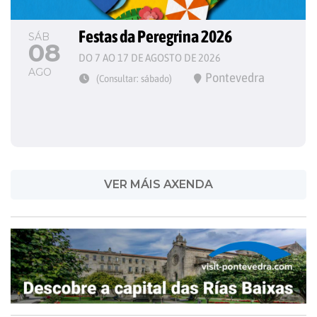
Festas da Peregrina 2026
SÁB
08
DO 7 AO 17 DE AGOSTO DE 2026
AGO
Pontevedra
(Consultar: sábado)
VER MÁIS AXENDA