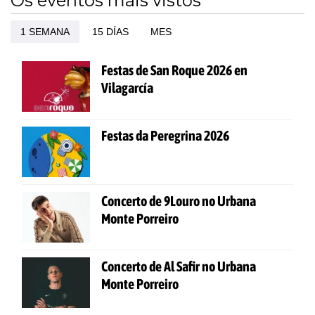
Os eventos máis vistos
1 SEMANA
15 DÍAS
MES
Festas de San Roque 2026 en
Vilagarcía
Festas da Peregrina 2026
Concerto de 9Louro no Urbana
Monte Porreiro
Concerto de Al Safir no Urbana
Monte Porreiro