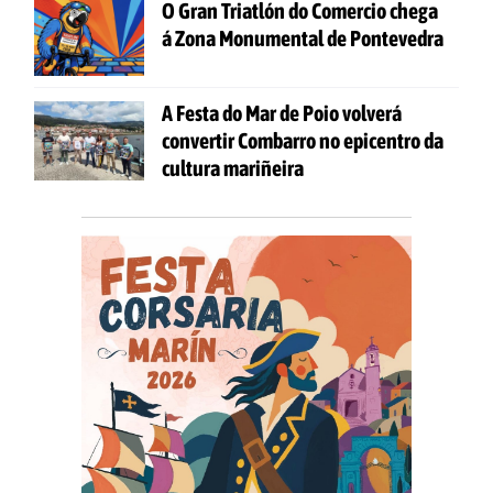
O Gran Triatlón do Comercio chega
á Zona Monumental de Pontevedra
A Festa do Mar de Poio volverá
convertir Combarro no epicentro da
cultura mariñeira