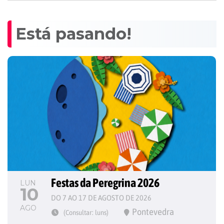
Está pasando!
Festas da Peregrina 2026
LUN
10
DO 7 AO 17 DE AGOSTO DE 2026
AGO
Pontevedra
(Consultar: luns)