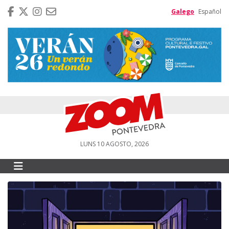
Galego
Español
LUNS 10 AGOSTO, 2026