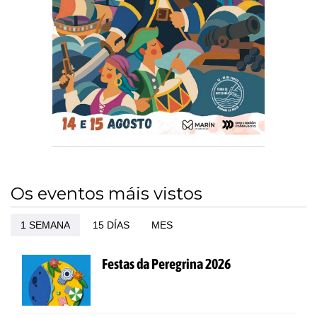
Os eventos máis vistos
1 SEMANA
15 DÍAS
MES
Festas da Peregrina 2026