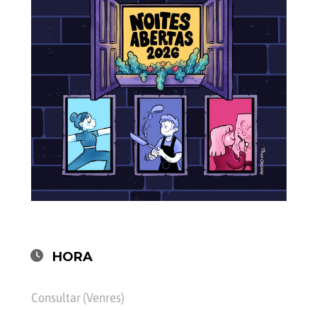
HORA
Consultar (Venres)