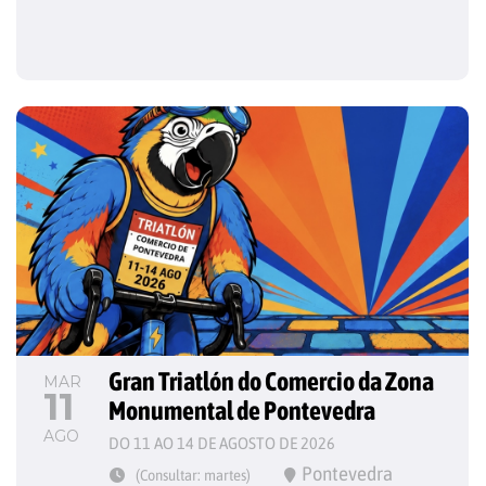
Gran Triatlón do Comercio da Zona 
MAR
11
Monumental de Pontevedra
AGO
DO 11 AO 14 DE AGOSTO DE 2026
Pontevedra
(Consultar: martes)