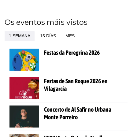
Os eventos máis vistos
1 SEMANA
15 DÍAS
MES
Festas da Peregrina 2026
Festas de San Roque 2026 en
Vilagarcía
Concerto de Al Safir no Urbana
Monte Porreiro