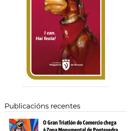
Publicacións recentes
O Gran Triatlón do Comercio chega
á Zona Monumental de Pontevedra