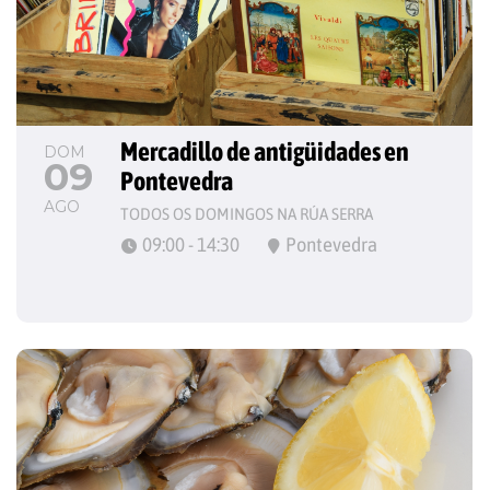
Mercadillo de antigüidades en 
DOM
09
Pontevedra
AGO
TODOS OS DOMINGOS NA RÚA SERRA
09:00 - 14:30
Pontevedra