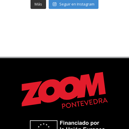
Más
Seguir en Instagram