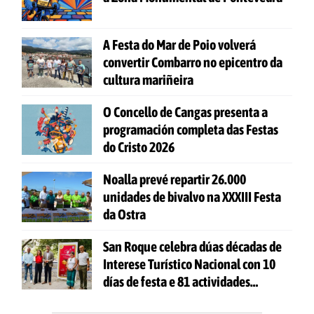
A Festa do Mar de Poio volverá
convertir Combarro no epicentro da
cultura mariñeira
O Concello de Cangas presenta a
programación completa das Festas
do Cristo 2026
Noalla prevé repartir 26.000
unidades de bivalvo na XXXIII Festa
da Ostra
San Roque celebra dúas décadas de
Interese Turístico Nacional con 10
días de festa e 81 actividades
gratuítas