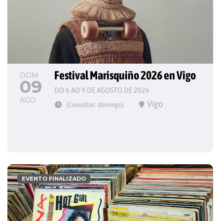
Festival Marisquiño 2026 en Vigo
DOM
09
DO 6 AO 9 DE AGOSTO DE 2026
AGO
Vigo
(Consultar: domingo)
EVENTO FINALIZADO