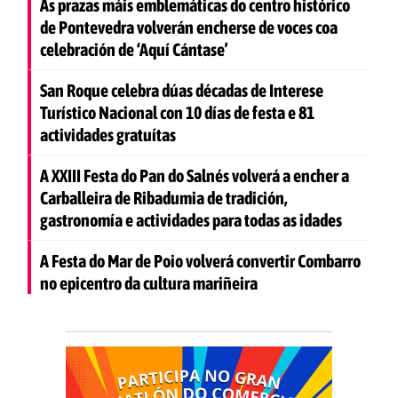
As prazas máis emblemáticas do centro histórico
de Pontevedra volverán encherse de voces coa
celebración de ‘Aquí Cántase’
San Roque celebra dúas décadas de Interese
Turístico Nacional con 10 días de festa e 81
actividades gratuítas
A XXIII Festa do Pan do Salnés volverá a encher a
Carballeira de Ribadumia de tradición,
gastronomía e actividades para todas as idades
A Festa do Mar de Poio volverá convertir Combarro
no epicentro da cultura mariñeira