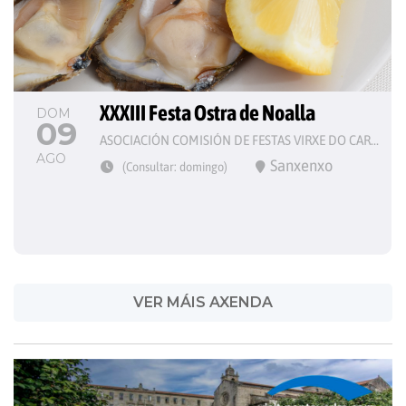
XXXIII Festa Ostra de Noalla
DOM
09
ASOCIACIÓN COMISIÓN DE FESTAS VIRXE DO CARME
AGO
Sanxenxo
(Consultar: domingo)
VER MÁIS AXENDA