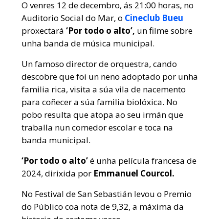
O venres 12 de decembro, ás 21:00 horas, no
Auditorio Social do Mar, o
Cineclub Bueu
proxectará
‘Por todo o alto’,
un filme sobre
unha banda de música municipal.
Un famoso director de orquestra, cando
descobre que foi un neno adoptado por unha
familia rica, visita a súa vila de nacemento
para coñecer a súa familia biolóxica. No
pobo resulta que atopa ao seu irmán que
traballa nun comedor escolar e toca na
banda municipal.
‘Por todo o alto’
é unha película francesa de
2024, dirixida por
Emmanuel Courcol.
No Festival de San Sebastián levou o Premio
do Público coa nota de 9,32, a máxima da