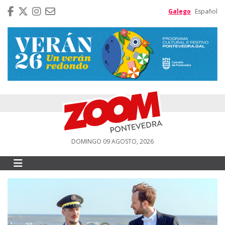
Galego
Español
DOMINGO 09 AGOSTO, 2026