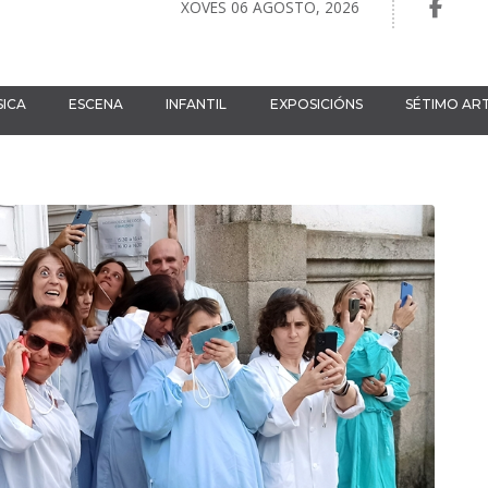
XOVES 06 AGOSTO, 2026
ICA
ESCENA
INFANTIL
EXPOSICIÓNS
SÉTIMO AR