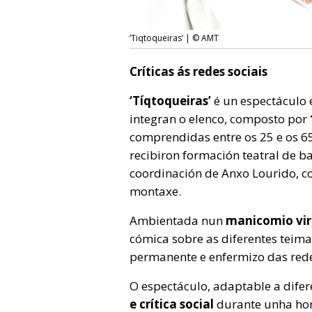
‘Tiqtoqueiras’ | © AMT
Críticas ás redes sociais
‘Tíqtoqueiras’
é un espectáculo 
integran o elenco, composto por
comprendidas entre os 25 e os 6
recibiron formación teatral de b
coordinación de Anxo Lourido, c
montaxe.
Ambientada nun
manicomio vir
cómica sobre as diferentes teim
permanente e enfermizo das redes
O espectáculo, adaptable a difer
e crítica social
durante unha hor