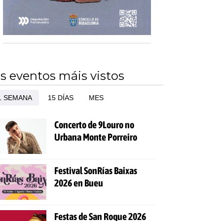
s eventos máis vistos
1 SEMANA
15 DÍAS
MES
Concerto de 9Louro no
Urbana Monte Porreiro
Festival SonRías Baixas
2026 en Bueu
Festas de San Roque 2026