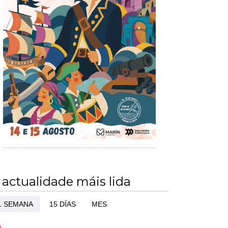
 actualidade máis lida
1 SEMANA
15 DÍAS
MES