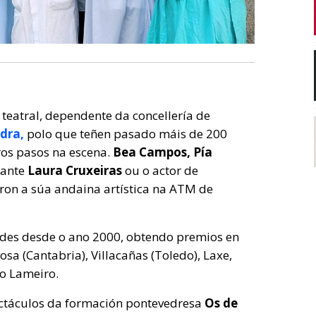
teatral, dependente da concellería de
edra,
polo que teñen pasado máis de 200
ros pasos na escena.
Bea Campos, Pía
tante
Laura Cruxeiras
ou o actor de
aron a súa andaina artística na ATM de
dades desde o ano 2000, obtendo premios en
sa (Cantabria), Villacañas (Toledo), Laxe,
o Lameiro.
ctáculos da formación pontevedresa
Os de