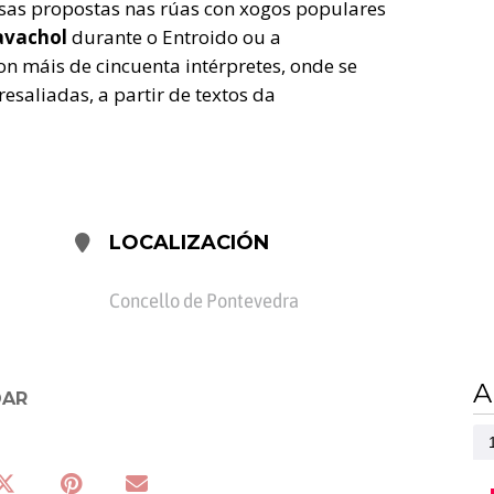
osas propostas nas rúas con xogos populares
Ravachol
durante o Entroido ou a
on máis de cincuenta intérpretes, onde se
esaliadas, a partir de textos da
LOCALIZACIÓN
Concello de Pontevedra
A
DAR