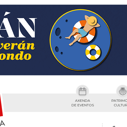
AXENDA
PATRIM
DE EVENTOS
CULTU