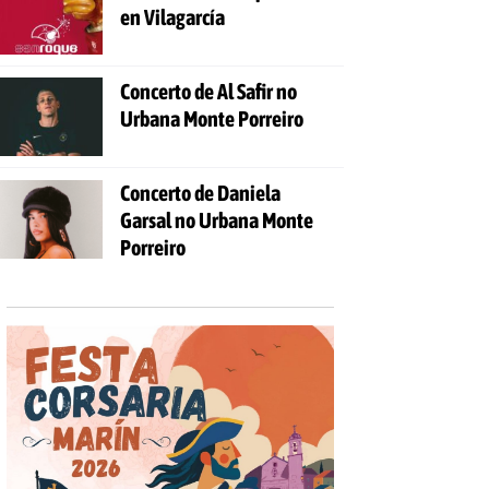
en Vilagarcía
Concerto de Al Safir no
Urbana Monte Porreiro
Concerto de Daniela
Garsal no Urbana Monte
Porreiro