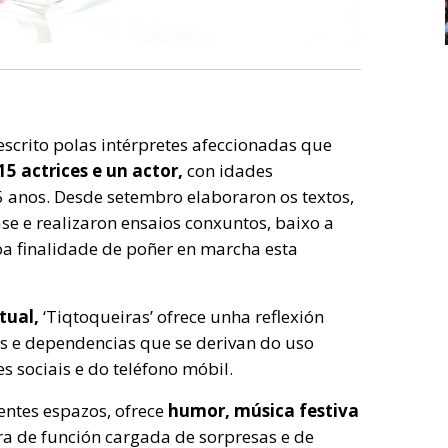
escrito polas intérpretes afeccionadas que
15 actrices e un actor,
con idades
5 anos. Desde setembro elaboraron os textos,
ase e realizaron ensaios conxuntos, baixo a
oa finalidade de poñer en marcha esta
tual,
‘Tiqtoqueiras’ ofrece unha reflexión
as e dependencias que se derivan do uso
 sociais e do teléfono móbil.
entes espazos, ofrece
humor, música festiva
a de función cargada de sorpresas e de