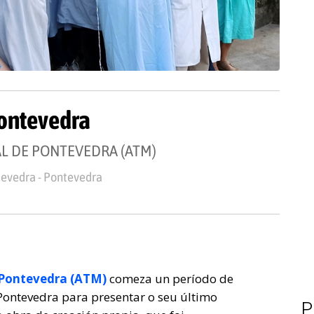
Pontevedra
L DE PONTEVEDRA (ATM)
tevedra - Pontevedra
 Pontevedra
(ATM)
comeza un período de
Pontevedra para presentar o seu último
P