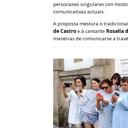
personaxes singulares con moit
comunicativas actuais.
A proposta mestura o tradicional
de Castro
e á cantante
Rosalía 
maneiras de comunicarse a trav