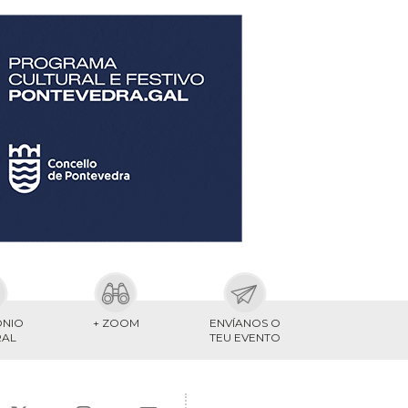
ONIO
+ ZOOM
ENVÍANOS O
RAL
TEU EVENTO