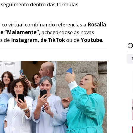
o seguimento dentro das fórmulas
 co virtual combinando referencias a
Rosalía
de “Malamente”,
achegándose ás novas
és de
Instagram, de TikTok
ou de
Youtube.
O