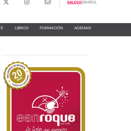
GALEGO
ESPAÑOL
TE
LIBROS
FORMACIÓN
ADEMAIS