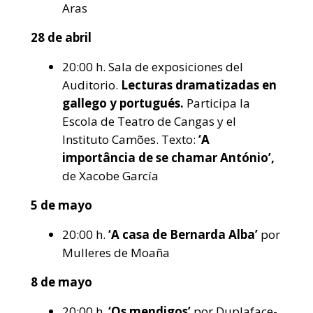
Aras
28 de abril
20:00 h. Sala de exposiciones del
Auditorio.
Lecturas dramatizadas en
gallego y portugués.
Participa la
Escola de Teatro de Cangas y el
Instituto Camões. Texto:
‘A
importância de se chamar António’,
de Xacobe García
5 de mayo
20:00 h.
‘A casa de Bernarda Alba’
por
Mulleres de Moaña
8 de mayo
20:00 h.
‘Os mendigos’
por Duplaface-