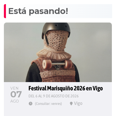
Está pasando!
Festival Marisquiño 2026 en Vigo
VEN
07
DEL 6 AL 9 DE AGOSTO DE 2026
AGO
Vigo
(Consultar: venres)