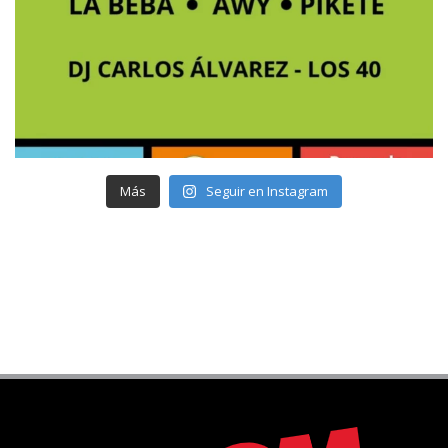
Más
Seguir en Instagram