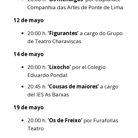
Companhia das Artes de Ponte de Lima
12 de mayo
20:00 h.
‘Figurantes’
a cargo do Grupo
de Teatro Charaviscas
14 de mayo
20:00 h.
‘Lixocho’
por el Colegio
Eduardo Pondal
20:45 h.
‘Cousas de maiores’
a cargo
del IES As Barxas
19 de mayo
20.00 h.
‘Os de Freixo’
por Furafollas
Teatro