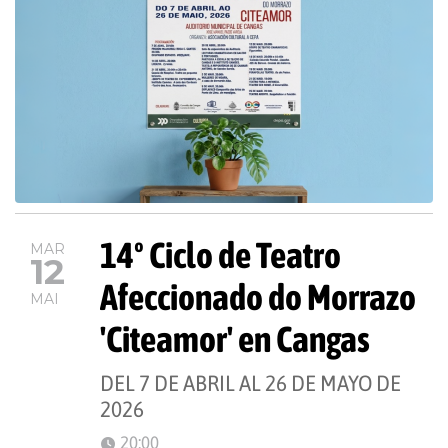
14º Ciclo de Teatro
MAR
12
Afeccionado do Morrazo
MAI
'Citeamor' en Cangas
DEL 7 DE ABRIL AL 26 DE MAYO DE
2026
20:00