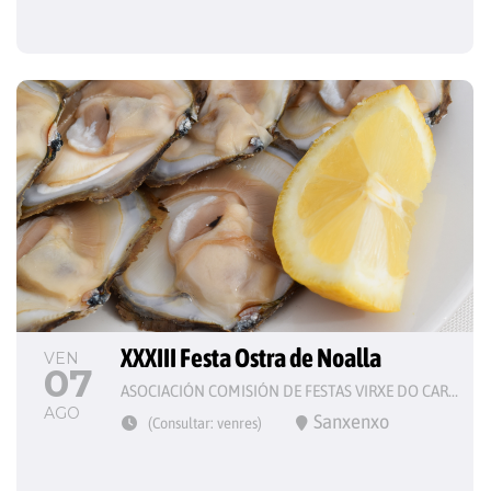
XXXIII Festa Ostra de Noalla
VEN
07
ASOCIACIÓN COMISIÓN DE FESTAS VIRXE DO CARME
AGO
Sanxenxo
(Consultar: venres)