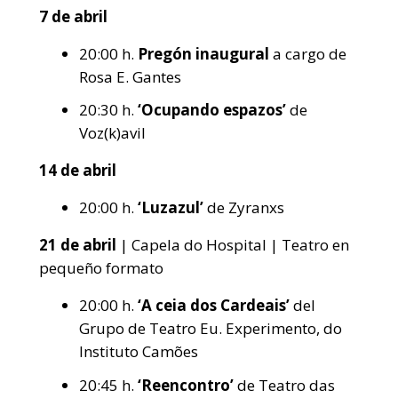
7 de abril
20:00 h.
Pregón inaugural
a cargo de
Rosa E. Gantes
20:30 h.
‘Ocupando espazos’
de
Voz(k)avil
14 de abril
20:00 h.
‘Luzazul’
de Zyranxs
21 de abril
| Capela do Hospital | Teatro en
pequeño formato
20:00 h.
‘A ceia dos Cardeais’
del
Grupo de Teatro Eu. Experimento, do
Instituto Camões
20:45 h.
‘Reencontro’
de Teatro das