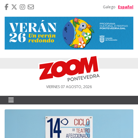
Galego
Español
VIERNES 07 AGOSTO, 2026