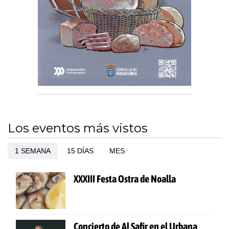
Los eventos más vistos
1 SEMANA
15 DÍAS
MES
XXXIII Festa Ostra de Noalla
Concierto de Al Safir en el Urbana