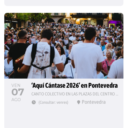
‘Aquí Cántase 2026’ en Pontevedra
VEN
07
CANTO COLECTIVO EN LAS PLAZAS DEL CENTRO HISTÓRICO
AGO
Pontevedra
(Consultar: venres)