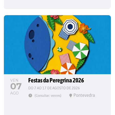
Festas da Peregrina 2026
VEN
07
DO 7 AO 17 DE AGOSTO DE 2026
AGO
Pontevedra
(Consultar: venres)