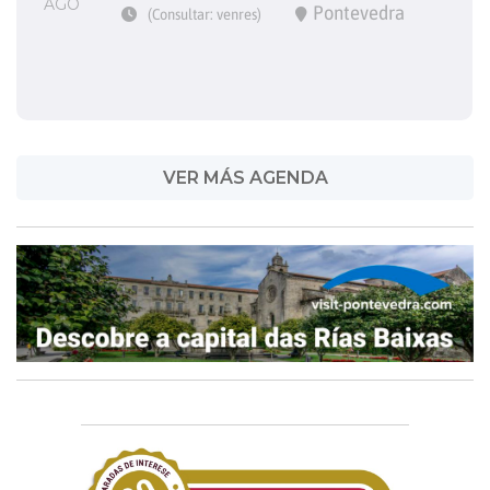
AGO
Pontevedra
(Consultar: venres)
VER MÁS AGENDA