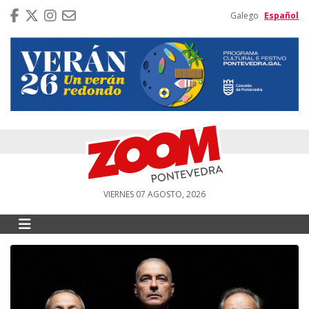
Galego
Español
VIERNES 07 AGOSTO, 2026