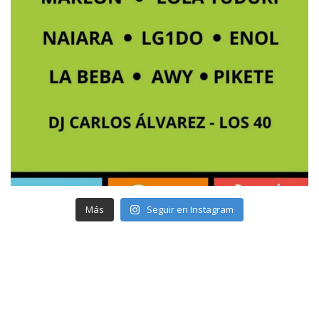
Más
Seguir en Instagram