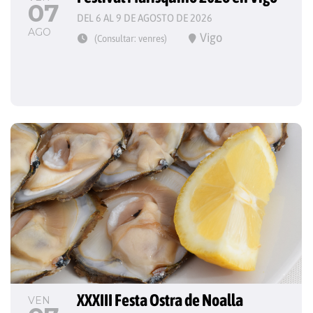
07
DEL 6 AL 9 DE AGOSTO DE 2026
AGO
Vigo
(Consultar: venres)
XXXIII Festa Ostra de Noalla
VEN