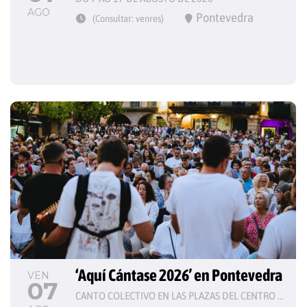
AGO
Pontevedra
(Consultar: venres)
‘Aquí Cántase 2026’ en Pontevedra
VEN
07
CANTO COLECTIVO EN LAS PLAZAS DEL CENTRO HISTÓRICO