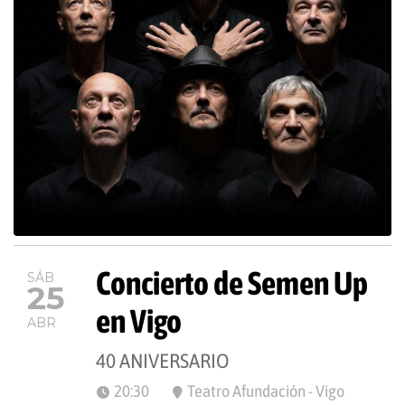
Concierto de Semen Up
SÁB
25
en Vigo
ABR
40 ANIVERSARIO
20:30
Teatro Afundación - Vigo