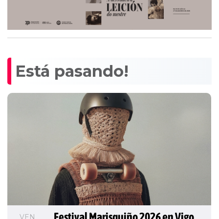
Está pasando!
Festival Marisquiño 2026 en Vigo
VEN