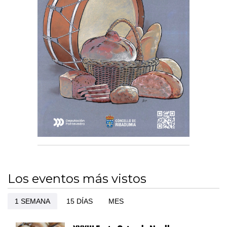
Los eventos más vistos
1 SEMANA
15 DÍAS
MES