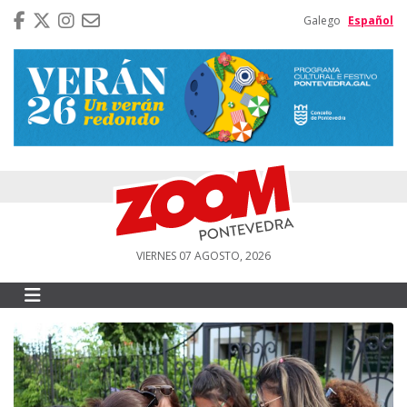
Galego
Español
VIERNES 07 AGOSTO, 2026