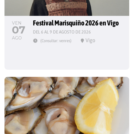
Festival Marisquiño 2026 en Vigo
VEN
07
DEL 6 AL 9 DE AGOSTO DE 2026
AGO
Vigo
(Consultar: venres)