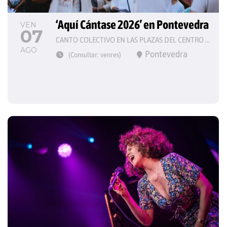
‘Aquí Cántase 2026’ en Pontevedra
VEN
07
CANTO COLECTIVO EN LAS PLAZAS DEL CENTRO HISTÓRICO
AGO
Pontevedra
(Consultar: venres)