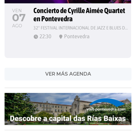
Concierto de Cyrille Aimée Quartet 
VEN
07
en Pontevedra
AGO
32º FESTIVAL INTERNACIONAL DE JAZZ E BLUES DE PONTEVEDRA
22:30
Pontevedra
VER MÁS AGENDA