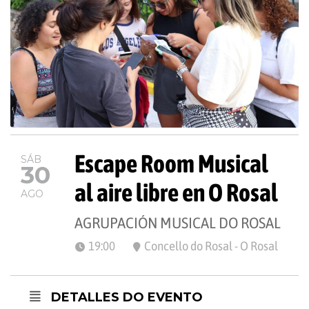
Escape Room Musical
SÁB
30
al aire libre en O Rosal
AGO
AGRUPACIÓN MUSICAL DO ROSAL
19:00
Concello do Rosal - O Rosal
DETALLES DO EVENTO