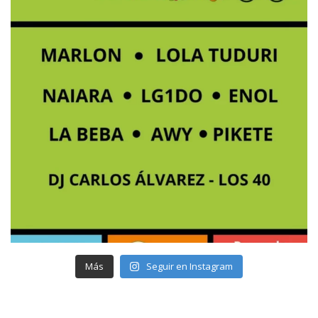
Más
Seguir en Instagram