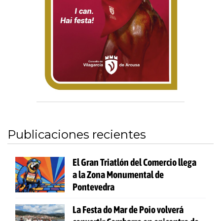
Publicaciones recientes
El Gran Triatlón del Comercio llega
a la Zona Monumental de
Pontevedra
La Festa do Mar de Poio volverá