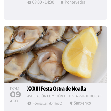
09:00 - 14:30
Pontevedra
XXXIII Festa Ostra de Noalla
DOM
09
ASOCIACIÓN COMISIÓN DE FESTAS VIRXE DO CARME
AGO
Sanxenxo
(Consultar: domingo)