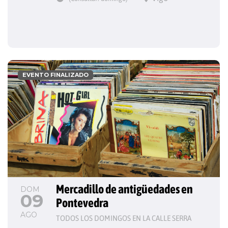
EVENTO FINALIZADO
Mercadillo de antigüedades en 
DOM
09
Pontevedra
AGO
TODOS LOS DOMINGOS EN LA CALLE SERRA