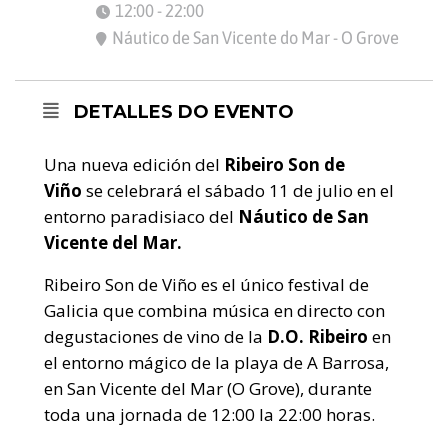
12:00 - 22:00
Náutico de San Vicente do Mar - O Grove
DETALLES DO EVENTO
Una nueva edición del
Ribeiro Son de
Viño
se celebrará el sábado 11 de julio en el
entorno paradisiaco del
Náutico de San
Vicente del Mar.
Ribeiro Son de Viño es el único festival de
Galicia que combina música en directo con
degustaciones de vino de la
D.O. Ribeiro
en
el entorno mágico de la playa de A Barrosa,
en San Vicente del Mar (O Grove), durante
toda una jornada de 12:00 la 22:00 horas.