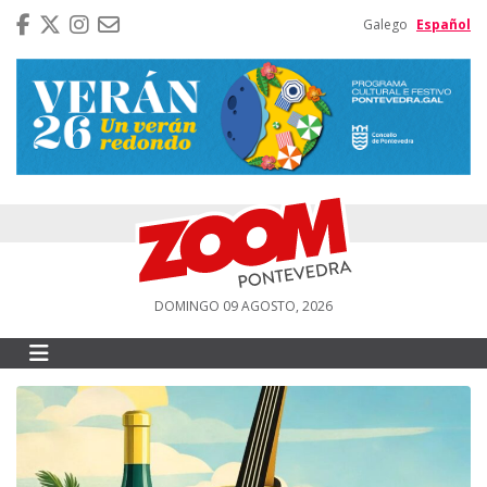
Galego
Español
DOMINGO 09 AGOSTO, 2026