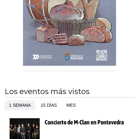
Los eventos más vistos
1 SEMANA
15 DÍAS
MES
Concierto de M-Clan en Pontevedra