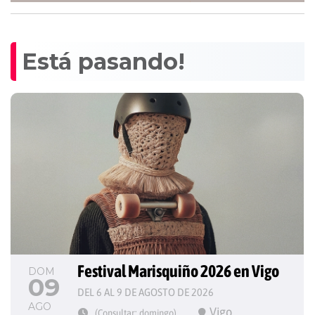
Está pasando!
Festival Marisquiño 2026 en Vigo
DOM
09
DEL 6 AL 9 DE AGOSTO DE 2026
AGO
Vigo
(Consultar: domingo)