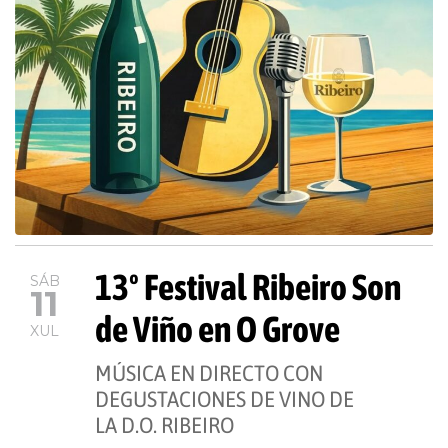
13º Festival Ribeiro Son
SÁB
11
de Viño en O Grove
XUL
MÚSICA EN DIRECTO CON
DEGUSTACIONES DE VINO DE
LA D.O. RIBEIRO