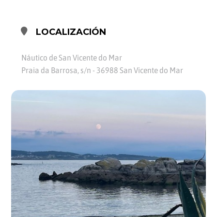
LOCALIZACIÓN
Náutico de San Vicente do Mar
Praia da Barrosa, s/n - 36988 San Vicente do Mar