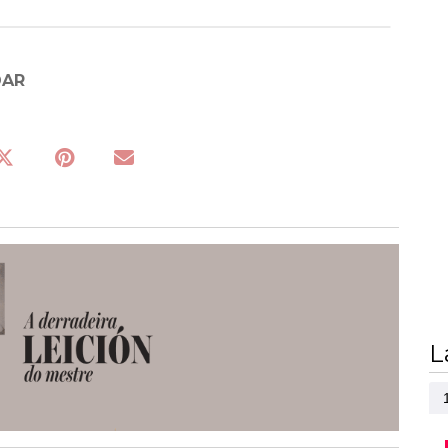
DAR
L