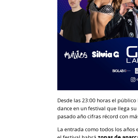
Desde las 23:00 horas el público 
dance en un festival que llega su
pasado año cifras récord con má
La entrada como todos los años 
el festival habrá
zonas de aparc