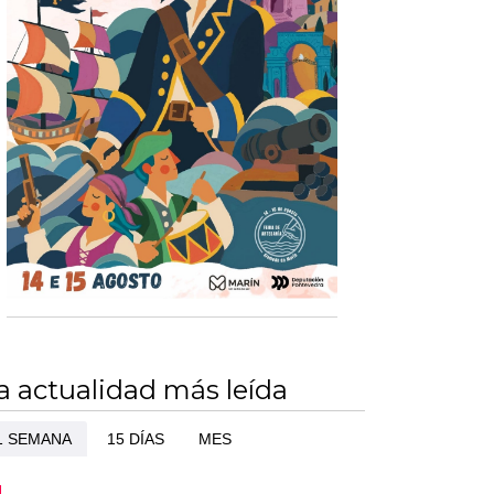
a actualidad más leída
1 SEMANA
15 DÍAS
MES