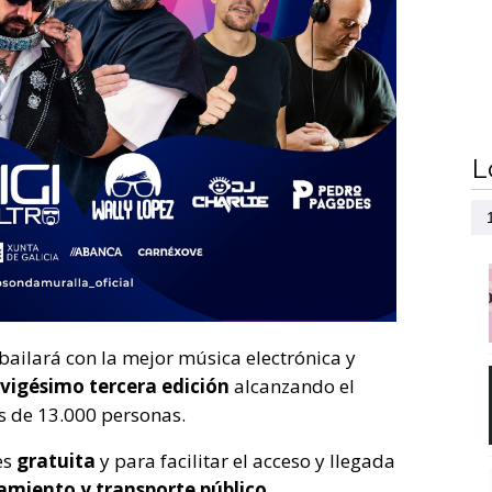
L
bailará con la mejor música electrónica y
vigésimo tercera edición
alcanzando el
s de 13.000 personas.
es
gratuita
y para facilitar el acceso y llegada
amiento y transporte público