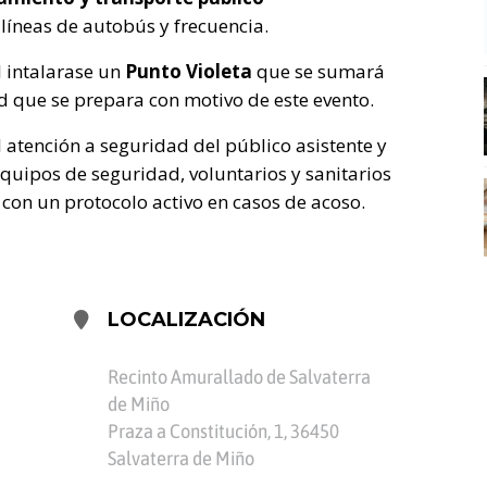
líneas de autobús y frecuencia.
l intalarase un
Punto Violeta
que se sumará
ad que se prepara con motivo de este evento.
atención a seguridad del público asistente y
equipos de seguridad, voluntarios y sanitarios
 con un protocolo activo en casos de acoso.
LOCALIZACIÓN
Recinto Amurallado de Salvaterra
de Miño
Praza a Constitución, 1, 36450
Salvaterra de Miño