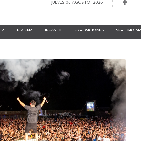
JUEVES 06 AGOSTO, 2026
CA
ESCENA
INFANTIL
EXPOSICIONES
SÉPTIMO A