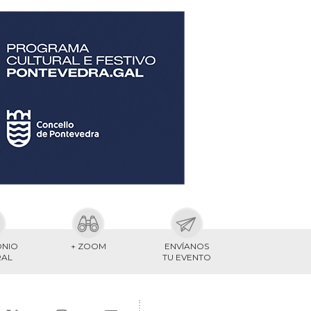
ONIO
+ ZOOM
ENVÍANOS
RAL
TU EVENTO