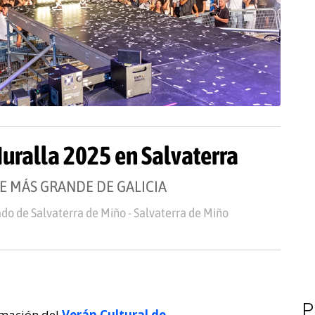
Muralla 2025 en Salvaterra
BRE MÁS GRANDE DE GALICIA
do de Salvaterra de Miño - Salvaterra de Miño
P
mación del
Verán Cultural de