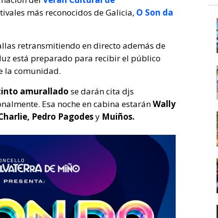
stivales más reconocidos de Galicia,
O Son da
tallas retransmitiendo en directo además de
luz está preparado para recibir el público
e la comunidad.
cinto amurallado
se darán cita djs
ionalmente. Esa noche en cabina estarán
Wally
J Charlie, Pedro Pagodes
y
Muiños.