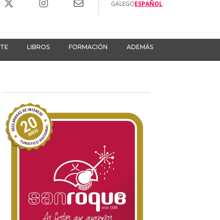
GALEGO
ESPAÑOL
RTE
LIBROS
FORMACIÓN
ADEMÁS