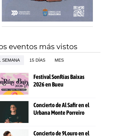
os eventos más vistos
1 SEMANA
15 DÍAS
MES
Festival SonRías Baixas
2026 en Bueu
Concierto de Al Safir en el
Urbana Monte Porreiro
Concierto de 9Louro en el