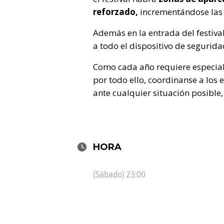
reforzado,
incrementándose las 
Además en la entrada del festiva
a todo el dispositivo de segurid
Como cada año requiere especial 
por todo ello, coordinanse a los 
ante cualquier situación posible,
HORA
(Sábado) 23:00