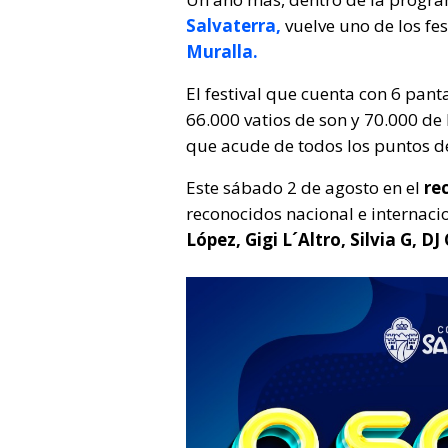
Salvaterra,
vuelve uno de los fe
Muralla.
El festival que cuenta con 6 pan
66.000 vatios de son y 70.000 de 
que acude de todos los puntos d
Este sábado 2 de agosto en el
re
reconocidos nacional e internac
López, Gigi L´Altro, Silvia G, D