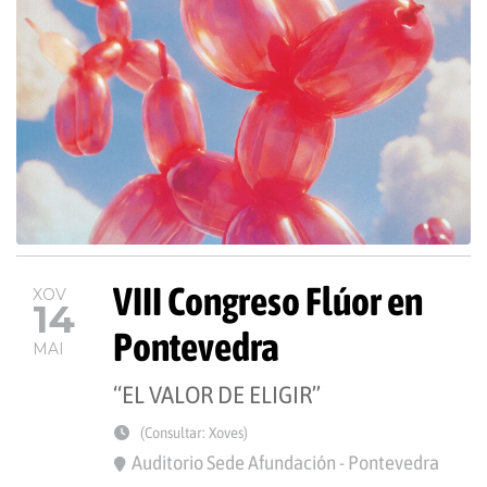
VIII Congreso Flúor en
XOV
14
Pontevedra
MAI
“EL VALOR DE ELIGIR”
(Consultar: Xoves)
Auditorio Sede Afundación - Pontevedra