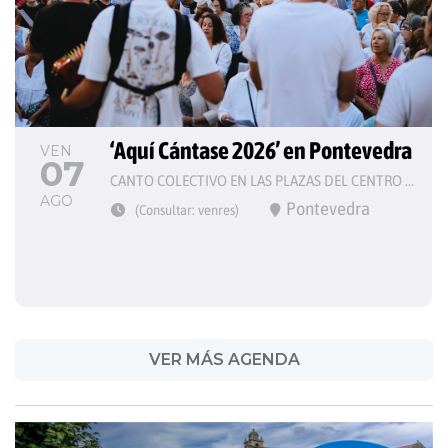
‘Aquí Cántase 2026’ en Pontevedra
VEN
07
CANTO COLECTIVO EN LAS PLAZAS DEL CENTRO HISTÓRICO
AGO
Pontevedra
(Consultar: venres)
VER MÁS AGENDA