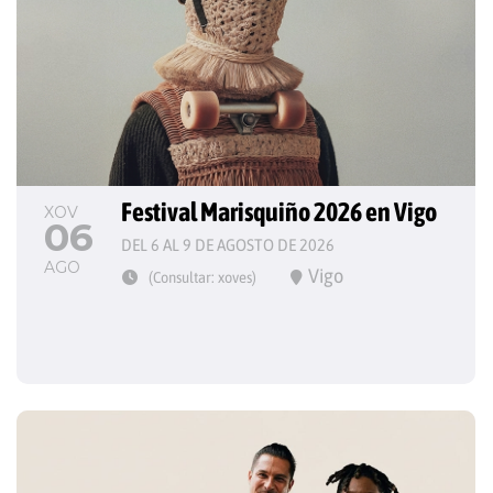
Festival Marisquiño 2026 en Vigo
XOV
06
DEL 6 AL 9 DE AGOSTO DE 2026
AGO
Vigo
(Consultar: xoves)