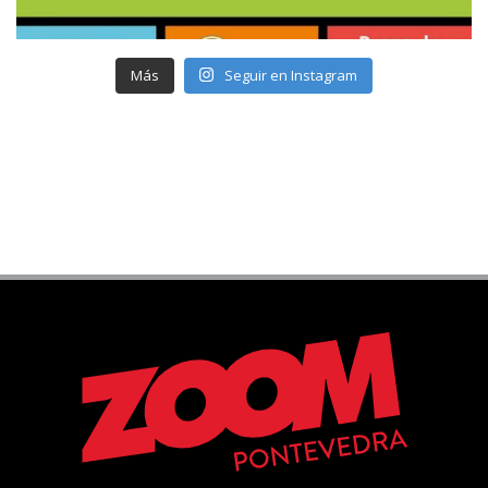
Más
Seguir en Instagram