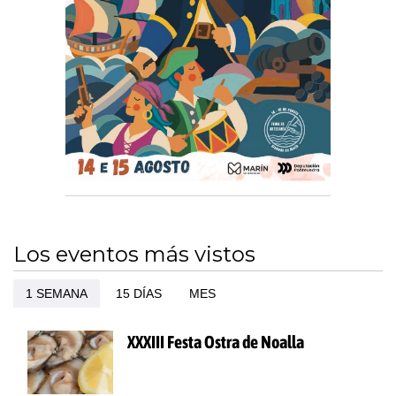
Los eventos más vistos
1 SEMANA
15 DÍAS
MES
XXXIII Festa Ostra de Noalla