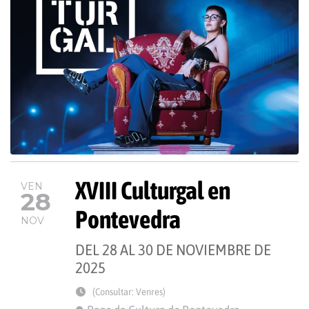
XVIII Culturgal en
VEN
28
Pontevedra
NOV
DEL 28 AL 30 DE NOVIEMBRE DE
2025
(Consultar: Venres)