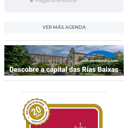
Vilagarcía de Arousa
VER MÁS AGENDA