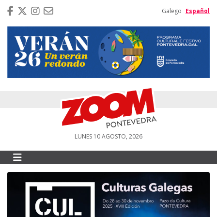
Galego
Español
LUNES 10 AGOSTO, 2026