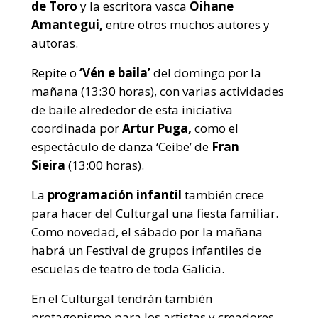
de Toro
y la escritora vasca
Oihane
Amantegui,
entre otros muchos autores y
autoras.
Repite o
‘Vén e baila’
del domingo por la
mañana (13:30 horas), con varias actividades
de baile alrededor de esta iniciativa
coordinada por
Artur Puga,
como el
espectáculo de danza ‘Ceibe’ de
Fran
Sieira
(13:00 horas).
La
programación infantil
también crece
para hacer del Culturgal una fiesta familiar.
Como novedad, el sábado por la mañana
habrá un Festival de grupos infantiles de
escuelas de teatro de toda Galicia.
En el Culturgal tendrán también
protagonismo para los artistas y creadores