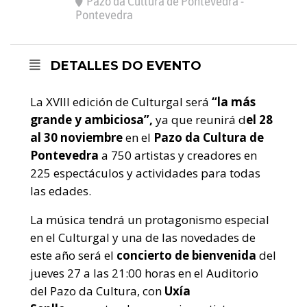
Pazo da Cultura de Pontevedra -
Pontevedra
DETALLES DO EVENTO
La XVIII edición de Culturgal será
“la más
grande y ambiciosa”,
ya que reunirá d
el 28
al 30 noviembre
en el
Pazo da Cultura de
Pontevedra
a 750 artistas y creadores en
225 espectáculos y actividades para todas
las edades.
La música tendrá un protagonismo especial
en el Culturgal y una de las novedades de
este año será el
concierto de bienvenida
del
jueves 27 a las 21:00 horas en el Auditorio
del Pazo da Cultura, con
Uxía