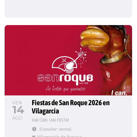
Fiestas de San Roque 2026 en 
VEN
14
Vilagarcía
AGO
HAI CAN. HAI FESTA!
(Consultar: venres)