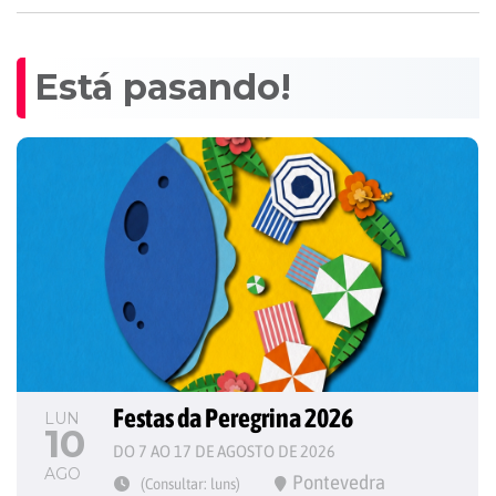
Está pasando!
Festas da Peregrina 2026
LUN
10
DO 7 AO 17 DE AGOSTO DE 2026
AGO
Pontevedra
(Consultar: luns)