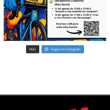
Más
Seguir en Instagram