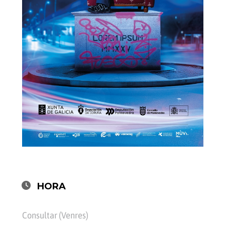
HORA
Consultar (Venres)