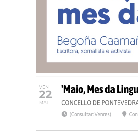
'Maio, Mes da Ling
VEN
22
CONCELLO DE PONTEVEDR
MAI
(Consultar: Venres)
Con