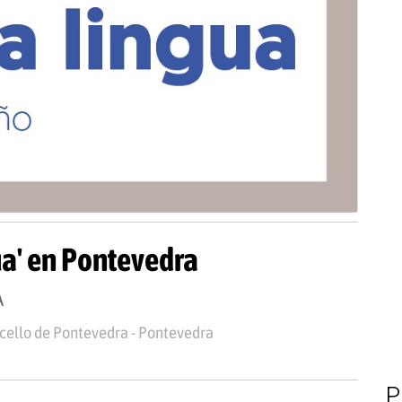
ua' en Pontevedra
A
cello de Pontevedra - Pontevedra
P