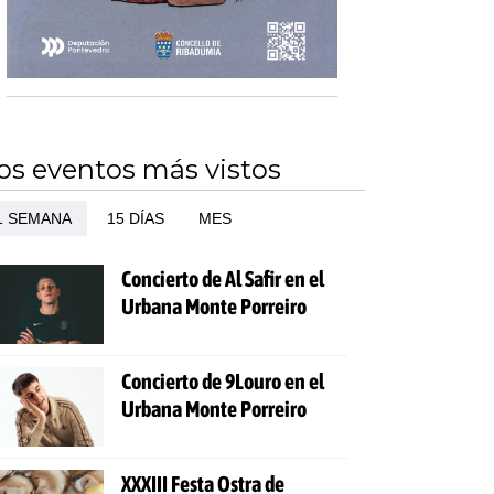
os eventos más vistos
1 SEMANA
15 DÍAS
MES
Concierto de Al Safir en el
Urbana Monte Porreiro
Concierto de 9Louro en el
Urbana Monte Porreiro
XXXIII Festa Ostra de