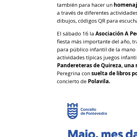
también para hacer un
homenaj
a través de diferentes actividades
dibujos, códigos QR para escucha
El sábado 16 la
Asociación A Ped
fiesta más importante del año, t
para público infantil de la mano
actividades típicas juegos infant
Pandereteras de Quireza,
una 
Peregrina con
suelta de libros p
concierto de
Polavila.