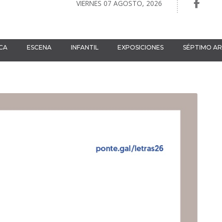
VIERNES 07 AGOSTO, 2026
CA
ESCENA
INFANTIL
EXPOSICIONES
SÉPTIMO A