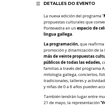
DETALLES DO EVENTO
La nueva edición del programa
‘
propuestas culturales que conver
Pontevedra en un
espacio de cel
lingua gallega
.
La programación,
que reafirma 
promoción y dinamización de la 
más de veinte propuestas cultur
públicos de todas las edades,
c
familias a través del programa 
mitología gallega, conciertos, fol
tradicionales, talleres y activida
y niñas de 0 a 6 años pueden acc
También tendrán lugar entre much
21 de mayo, la representación
‘V