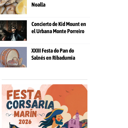
Noalla
Concierto de Kid Mount en
el Urbana Monte Porreiro
XXIII Festa do Pan do
Salnés en Ribadumia