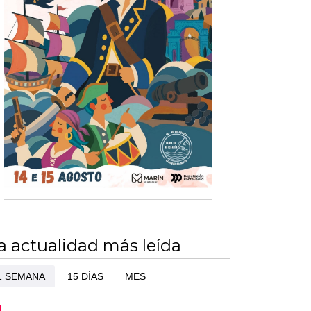
a actualidad más leída
1 SEMANA
15 DÍAS
MES