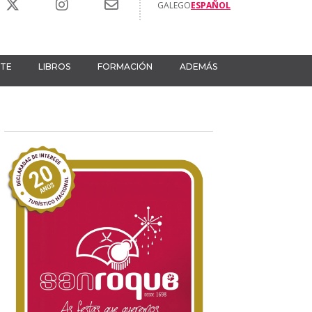
GALEGO
ESPAÑOL
RTE
LIBROS
FORMACIÓN
ADEMÁS