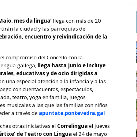
Maio, mes da lingua’
llega con más de 20
tirán la ciudad y las parroquias de
ebración, encuentro y reivindicación de la
el compromiso del Concello con la
lengua gallega,
llega hasta junio e incluye
ales, educativas y de ocio dirigidas a
on una especial atención a la infancia y a las
Apego con cuentacuentos, espectáculos,
iada, teatro, yoga en familia, juegos
des musicales a las que las familias con niños
eder a través de
apuntate.pontevedra.gal
as otras iniciativas el
Correlingua
el jueves
értixe’ de Teatro con Lingua
el 24 de mayo