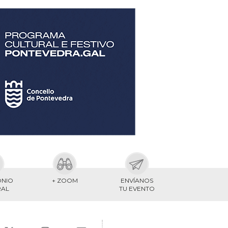
ONIO
+ ZOOM
ENVÍANOS
RAL
TU EVENTO