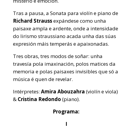
misterio e emoción.
Tras a pausa, a Sonata para violín e piano de
Richard Strauss
expándese como unha
paisaxe ampla e ardente, onde a intensidade
do lirismo straussiano acada unha das súas
expresión máis temperás e apaixonadas.
Tres obras, tres modos de soñar: unha
travesía pola imaxinación, polos matices da
memoria e polas paisaxes invisibles que só a
música é quen de revelar.
Intérpretes:
Amira Abouzahra
(violín e viola)
&
Cristina Redondo
(piano).
Programa:
I