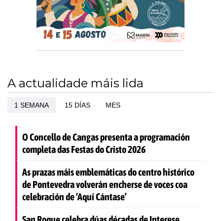
A actualidade máis lida
1 SEMANA
15 DÍAS
MES
O Concello de Cangas presenta a programación
completa das Festas do Cristo 2026
As prazas máis emblemáticas do centro histórico
de Pontevedra volverán encherse de voces coa
celebración de ‘Aquí Cántase’
San Roque celebra dúas décadas de Interese