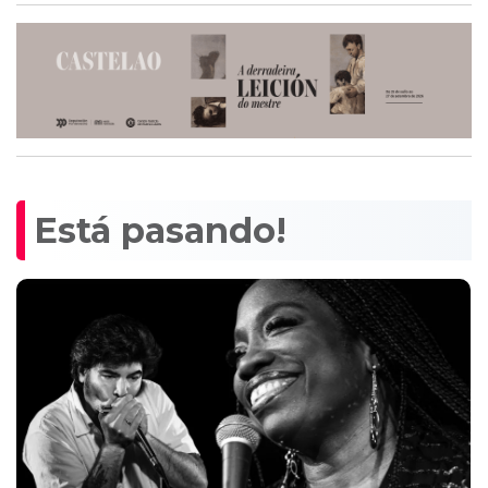
Está pasando!