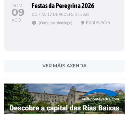
Festas da Peregrina 2026
DOM
09
DO 7 AO 17 DE AGOSTO DE 2026
AGO
Pontevedra
(Consultar: domingo)
VER MÁIS AXENDA