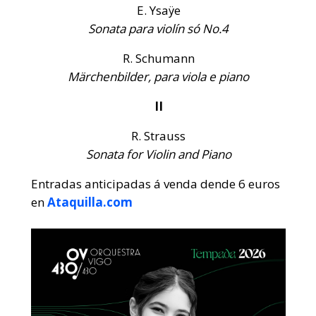
E. Ysaÿe
Sonata para violín só No.4
R. Schumann
Märchenbilder, para viola e piano
II
R. Strauss
Sonata for Violin and Piano
Entradas anticipadas á venda dende 6 euros
en
Ataquilla.com