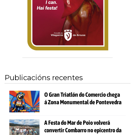
Publicacións recentes
O Gran Triatlón do Comercio chega
á Zona Monumental de Pontevedra
A Festa do Mar de Poio volverá
convertir Combarro no epicentro da