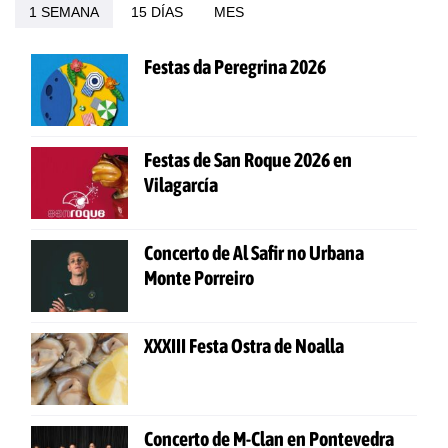
1 SEMANA
15 DÍAS
MES
Festas da Peregrina 2026
Festas de San Roque 2026 en
Vilagarcía
Concerto de Al Safir no Urbana
Monte Porreiro
XXXIII Festa Ostra de Noalla
Concerto de M-Clan en Pontevedra