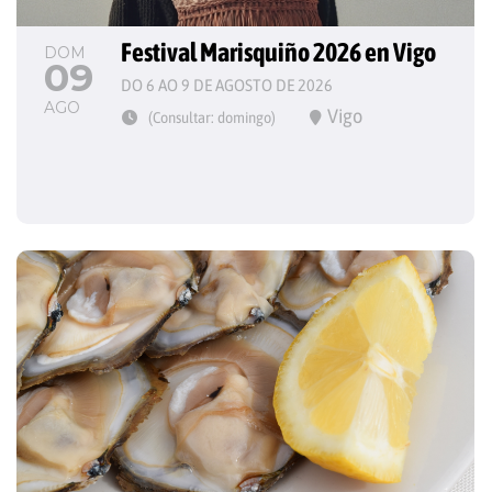
Festival Marisquiño 2026 en Vigo
DOM
09
DO 6 AO 9 DE AGOSTO DE 2026
AGO
Vigo
(Consultar: domingo)