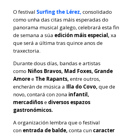
O festival
Surfing the Lérez,
consolidado
como unha das citas máis esperadas do
panorama musical galego, celebrará esta fin
de semana a súa
edición máis especial,
xa
que será a última tras quince anos de
traxectoria.
Durante dous días, bandas e artistas
como
Niños Bravos, Mad Foxes, Grande
Amore
e
The Rapants,
entre outros,
encherán de música a
Illa do Covo,
que de
novo, contará con zona
infantil,
mercadiños
e
diversos espazos
gastronómicos.
A organización lembra que o festival
con
entrada de balde,
conta cun
caracter