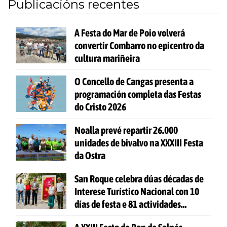
Publicacións recentes
A Festa do Mar de Poio volverá
convertir Combarro no epicentro da
cultura mariñeira
O Concello de Cangas presenta a
programación completa das Festas
do Cristo 2026
Noalla prevé repartir 26.000
unidades de bivalvo na XXXIII Festa
da Ostra
San Roque celebra dúas décadas de
Interese Turístico Nacional con 10
días de festa e 81 actividades
gratuítas