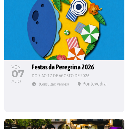
Festas da Peregrina 2026
VEN
07
DO 7 AO 17 DE AGOSTO DE 2026
AGO
Pontevedra
(Consultar: venres)