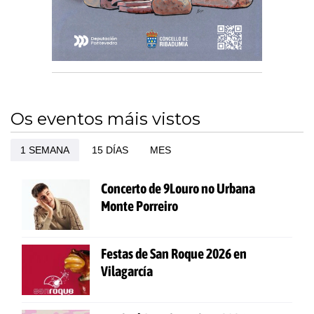
Os eventos máis vistos
1 SEMANA
15 DÍAS
MES
Concerto de 9Louro no Urbana
Monte Porreiro
Festas de San Roque 2026 en
Vilagarcía