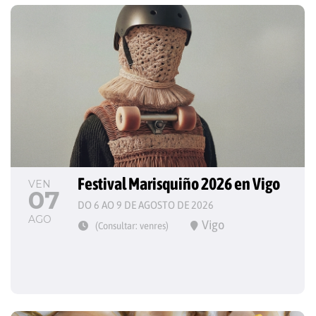
Festival Marisquiño 2026 en Vigo
VEN
07
DO 6 AO 9 DE AGOSTO DE 2026
AGO
Vigo
(Consultar: venres)