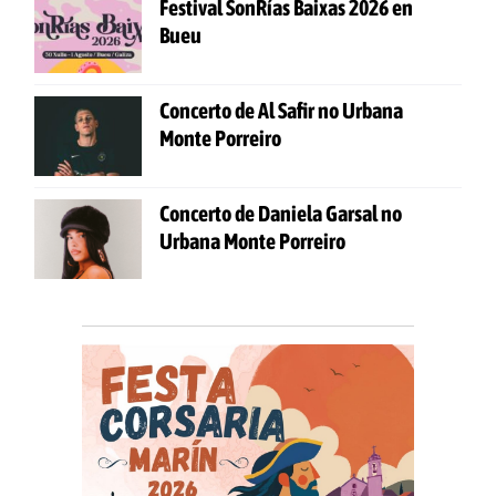
Festival SonRías Baixas 2026 en
Bueu
Concerto de Al Safir no Urbana
Monte Porreiro
Concerto de Daniela Garsal no
Urbana Monte Porreiro