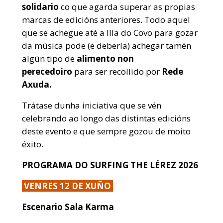
solidario
co que agarda superar as propias
marcas de edicións anteriores. Todo aquel
que se achegue até a Illa do Covo para gozar
da música pode (e debería) achegar tamén
algún tipo de
alimento
non
perecedoiro
para ser recollido por
Rede
Axuda.
Trátase dunha iniciativa que se vén
celebrando ao longo das distintas edicións
deste evento e que sempre gozou de moito
éxito.
PROGRAMA DO SURFING THE LÉREZ 2026
VENRES 12 DE XUÑO
Escenario Sala Karma