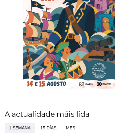
A actualidade máis lida
1 SEMANA
15 DÍAS
MES