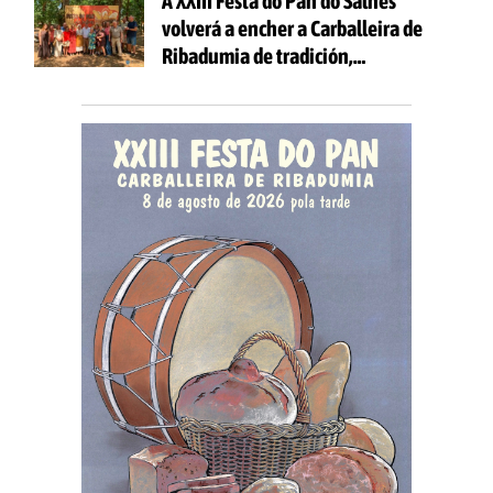
A XXIII Festa do Pan do Salnés
volverá a encher a Carballeira de
Ribadumia de tradición,
gastronomía e actividades para
todas as idades