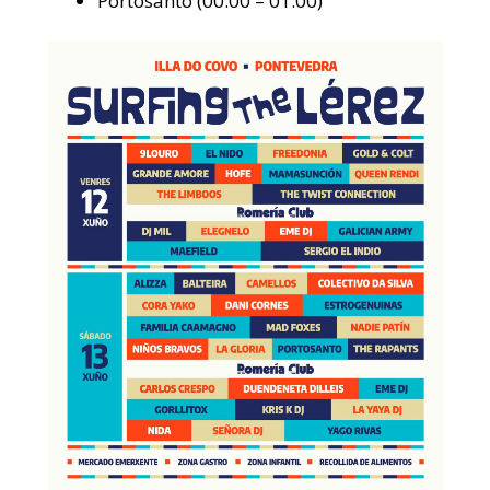
Portosanto (00:00 – 01:00)