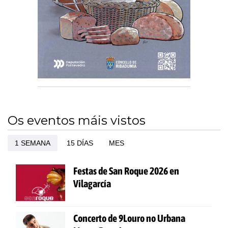
Os eventos máis vistos
1 SEMANA
15 DÍAS
MES
Festas de San Roque 2026 en
Vilagarcía
Concerto de 9Louro no Urbana