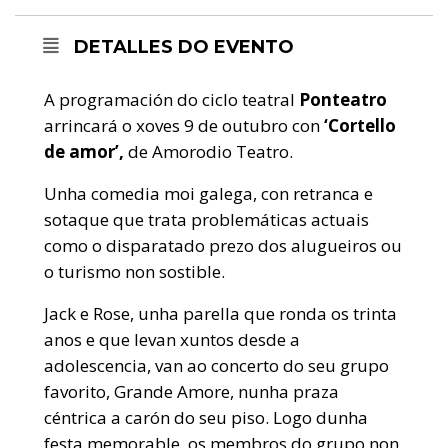
DETALLES DO EVENTO
A programación do ciclo teatral
Ponteatro
arrincará o xoves 9 de outubro con
‘Cortello
de amor’,
de Amorodio Teatro.
Unha comedia moi galega, con retranca e
sotaque que trata problemáticas actuais
como o disparatado prezo dos alugueiros ou
o turismo non sostible.
Jack e Rose, unha parella que ronda os trinta
anos e que levan xuntos desde a
adolescencia, van ao concerto do seu grupo
favorito, Grande Amore, nunha praza
céntrica a carón do seu piso. Logo dunha
festa memorable, os membros do grupo non