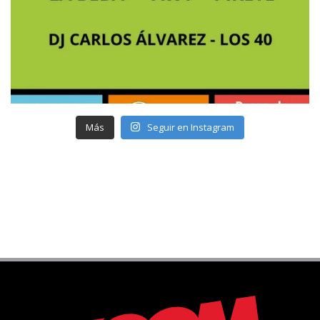
Más
Seguir en Instagram