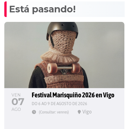
Está pasando!
Festival Marisquiño 2026 en Vigo
VEN
07
DO 6 AO 9 DE AGOSTO DE 2026
AGO
Vigo
(Consultar: venres)