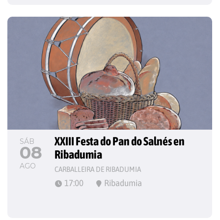
XXIII Festa do Pan do Salnés en 
SÁB
08
Ribadumia
AGO
CARBALLEIRA DE RIBADUMIA
17:00
Ribadumia