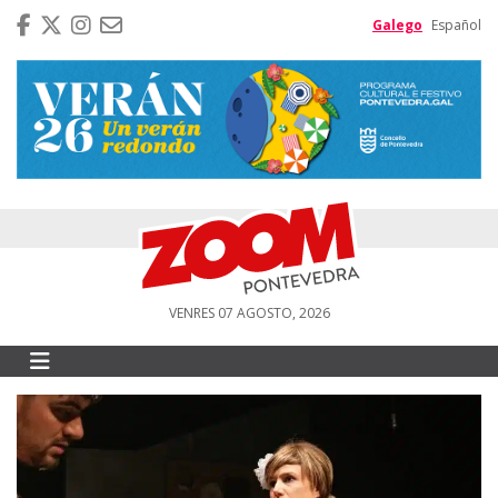
Galego
Español
VENRES 07 AGOSTO, 2026