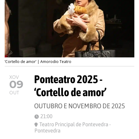
‘Cortello de amor’ | Amorodio Teatro
Ponteatro 2025 -
XOV
09
‘Cortello de amor’
OUT
OUTUBRO E NOVEMBRO DE 2025
21:00
Teatro Principal de Pontevedra -
Pontevedra