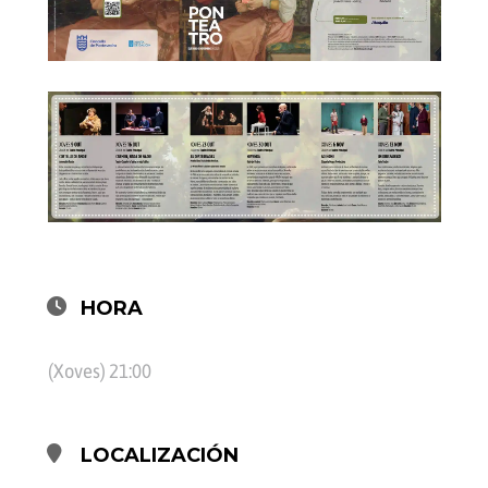
HORA
(Xoves) 21:00
LOCALIZACIÓN