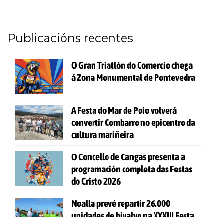
Publicacións recentes
O Gran Triatlón do Comercio chega
á Zona Monumental de Pontevedra
A Festa do Mar de Poio volverá
convertir Combarro no epicentro da
cultura mariñeira
O Concello de Cangas presenta a
programación completa das Festas
do Cristo 2026
Noalla prevé repartir 26.000
unidades de bivalvo na XXXIII Festa