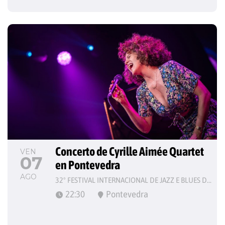
Concerto de Cyrille Aimée Quartet 
VEN
07
en Pontevedra
AGO
32º FESTIVAL INTERNACIONAL DE JAZZ E BLUES DE PONTEVEDRA
22:30
Pontevedra