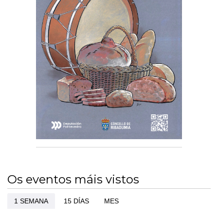
Os eventos máis vistos
1 SEMANA
15 DÍAS
MES