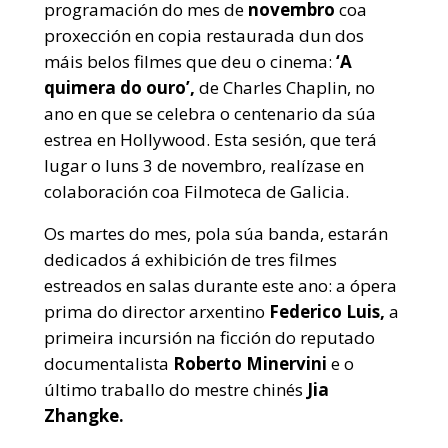
programación do mes de
novembro
coa
proxección en copia restaurada dun dos
máis belos filmes que deu o cinema:
‘A
quimera do ouro’,
de Charles Chaplin, no
ano en que se celebra o centenario da súa
estrea en Hollywood. Esta sesión, que terá
lugar o luns 3 de novembro, realízase en
colaboración coa Filmoteca de Galicia.
Os martes do mes, pola súa banda, estarán
dedicados á exhibición de tres filmes
estreados en salas durante este ano: a ópera
prima do director arxentino
Federico Luis,
a
primeira incursión na ficción do reputado
documentalista
Roberto Minervini
e o
último traballo do mestre chinés
Jia
Zhangke.