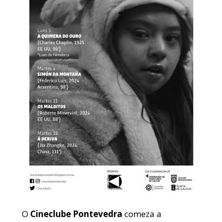
O
Cineclube Pontevedra
comeza a