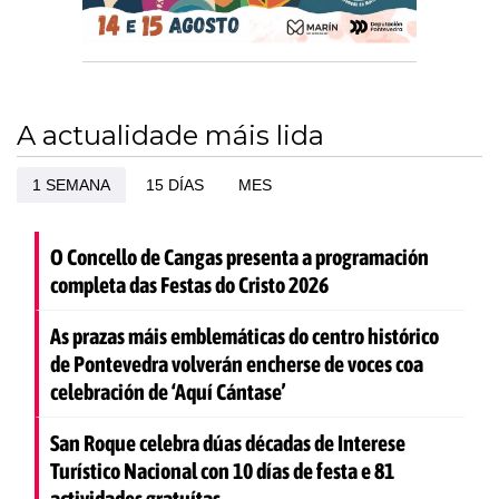
A actualidade máis lida
1 SEMANA
15 DÍAS
MES
O Concello de Cangas presenta a programación
completa das Festas do Cristo 2026
As prazas máis emblemáticas do centro histórico
de Pontevedra volverán encherse de voces coa
celebración de ‘Aquí Cántase’
San Roque celebra dúas décadas de Interese
Turístico Nacional con 10 días de festa e 81
actividades gratuítas