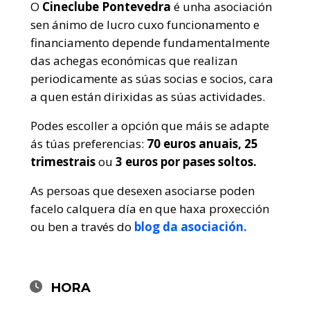
O
Cineclube Pontevedra
é unha asociación
sen ánimo de lucro cuxo funcionamento e
financiamento depende fundamentalmente
das achegas económicas que realizan
periodicamente as súas socias e socios, cara
a quen están dirixidas as súas actividades.
Podes escoller a opción que máis se adapte
ás túas preferencias:
70 euros anuais, 25
trimestrais
ou
3 euros por pases soltos.
As persoas que desexen asociarse poden
facelo calquera día en que haxa proxección
ou ben a través do
blog da asociación.
HORA