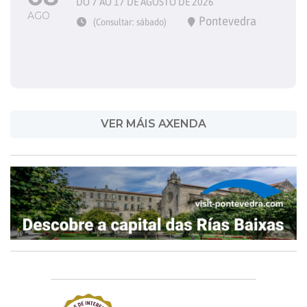
DO 7 AO 17 DE AGOSTO DE 2026
AGO
Pontevedra
(Consultar: sábado)
VER MÁIS AXENDA