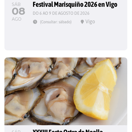
Festival Marisquiño 2026 en Vigo
SÁB
08
DO 6 AO 9 DE AGOSTO DE 2026
AGO
Vigo
(Consultar: sábado)