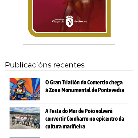
Publicacións recentes
O Gran Triatlón do Comercio chega
á Zona Monumental de Pontevedra
A Festa do Mar de Poio volverá
convertir Combarro no epicentro da
cultura mariñeira