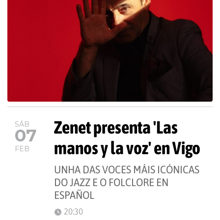
Zenet presenta 'Las
SÁB
07
manos y la voz' en Vigo
FEB
UNHA DAS VOCES MÁIS ICÓNICAS
DO JAZZ E O FOLCLORE EN
ESPAÑOL
20:30