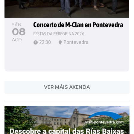
Concerto de M-Clan en Pontevedra
SÁB
08
FESTAS DA PEREGRINA 2026
AGO
22:30
Pontevedra
VER MÁIS AXENDA