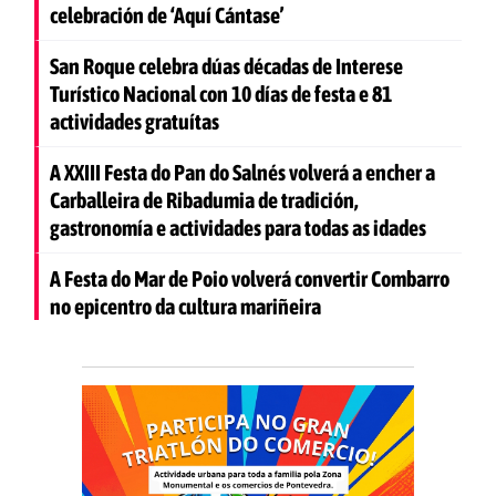
celebración de ‘Aquí Cántase’
San Roque celebra dúas décadas de Interese
Turístico Nacional con 10 días de festa e 81
actividades gratuítas
A XXIII Festa do Pan do Salnés volverá a encher a
Carballeira de Ribadumia de tradición,
gastronomía e actividades para todas as idades
A Festa do Mar de Poio volverá convertir Combarro
no epicentro da cultura mariñeira