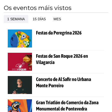
Os eventos máis vistos
1 SEMANA
15 DÍAS
MES
Festas da Peregrina 2026
Festas de San Roque 2026 en
Vilagarcía
Concerto de Al Safir no Urbana
Monte Porreiro
Gran Triatlón do Comercio da Zona
Monumental de Pontevedra