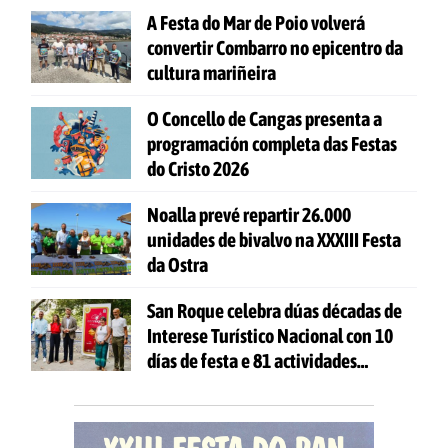
A Festa do Mar de Poio volverá
convertir Combarro no epicentro da
cultura mariñeira
O Concello de Cangas presenta a
programación completa das Festas
do Cristo 2026
Noalla prevé repartir 26.000
unidades de bivalvo na XXXIII Festa
da Ostra
San Roque celebra dúas décadas de
Interese Turístico Nacional con 10
días de festa e 81 actividades
gratuítas