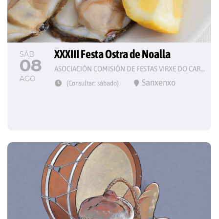
XXXIII Festa Ostra de Noalla
SÁB
08
ASOCIACIÓN COMISIÓN DE FESTAS VIRXE DO CARME
AGO
Sanxenxo
(Consultar: sábado)