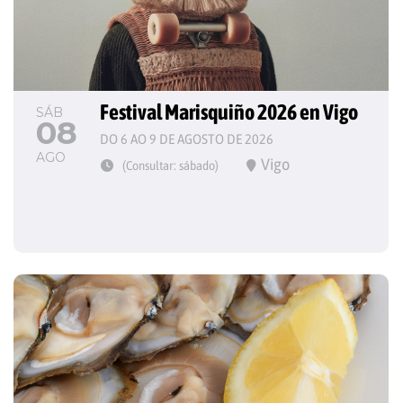
Festival Marisquiño 2026 en Vigo
SÁB
08
DO 6 AO 9 DE AGOSTO DE 2026
AGO
Vigo
(Consultar: sábado)