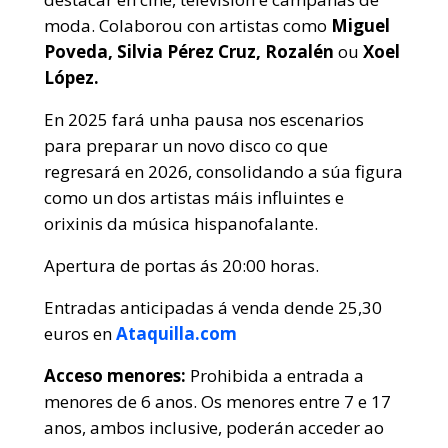
moda. Colaborou con artistas como
Miguel
Poveda, Silvia Pérez Cruz, Rozalén
ou
Xoel
López.
En 2025 fará unha pausa nos escenarios
para preparar un novo disco co que
regresará en 2026, consolidando a súa figura
como un dos artistas máis influintes e
orixinis da música hispanofalante.
Apertura de portas ás 20:00 horas.
Entradas anticipadas á venda dende 25,30
euros en
Ataquilla.com
Acceso menores:
Prohibida a entrada a
menores de 6 anos. Os menores entre 7 e 17
anos, ambos inclusive, poderán acceder ao