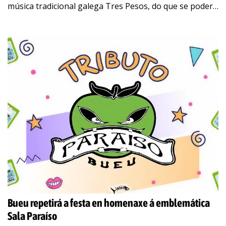
música tradicional galega Tres Pesos, do que se poderá
gozar a partir das 20.00
…
Bueu repetirá a festa en homenaxe á emblemática
Sala Paraíso