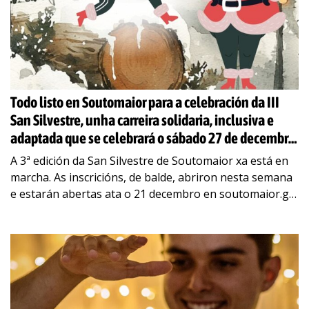
Todo listo en Soutomaior para a celebración da III
San Silvestre, unha carreira solidaria, inclusiva e
adaptada que se celebrará o sábado 27 de decembro
A 3ª edición da San Silvestre de Soutomaior xa está en
marcha. As inscricións, de balde, abriron nesta semana
e estarán abertas ata o 21 decembro en soutomaior.gal
Trátase dunha
…