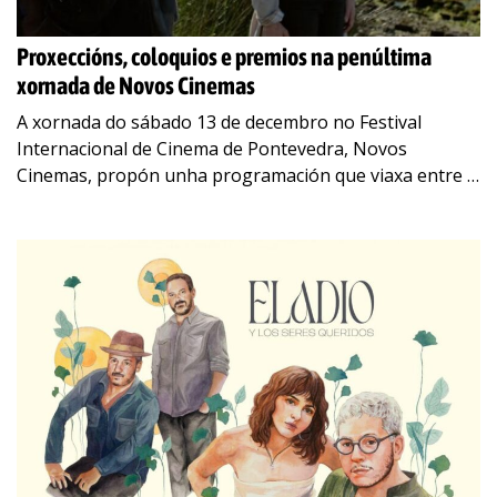
Proxeccións, coloquios e premios na penúltima
xornada de Novos Cinemas
A xornada do sábado 13 de decembro no Festival
Internacional de Cinema de Pontevedra, Novos
Cinemas, propón unha programación que viaxa entre o
proceso creativo, a memoria colectiva e as
…