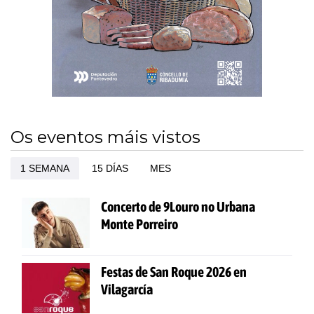
Os eventos máis vistos
1 SEMANA
15 DÍAS
MES
Concerto de 9Louro no Urbana
Monte Porreiro
Festas de San Roque 2026 en
Vilagarcía