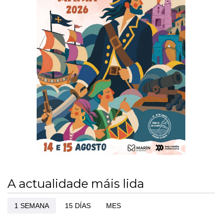
A actualidade máis lida
1 SEMANA
15 DÍAS
MES