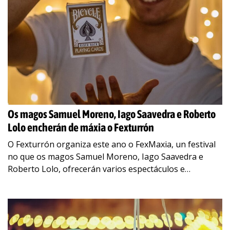
Os magos Samuel Moreno, Iago Saavedra e Roberto
Lolo encherán de máxia o Fexturrón
O Fexturrón organiza este ano o FexMaxia, un festival
no que os magos Samuel Moreno, Iago Saavedra e
Roberto Lolo, ofrecerán varios espectáculos e
impartirán obradoiros para ensinar trucos á
…