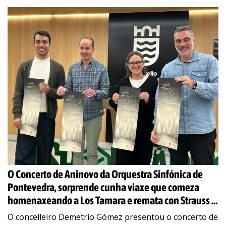
O Concerto de Aninovo da Orquestra Sinfónica de
Pontevedra, sorprende cunha viaxe que comeza
homenaxeando a Los Tamara e remata con Strauss e
o Ballet de Galicia
O concelleiro Demetrio Gómez presentou o concerto de