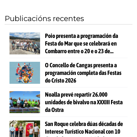
Publicacións recentes
Poio presenta a programación da
Festa do Mar que se celebrará en
Combarro entre o 20 e o 23 de
agosto
O Concello de Cangas presenta a
programación completa das Festas
do Cristo 2026
Noalla prevé repartir 26.000
unidades de bivalvo na XXXIII Festa
da Ostra
San Roque celebra dúas décadas de
Interese Turístico Nacional con 10