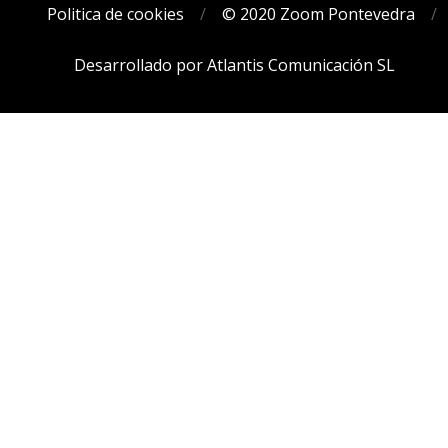
Politica de cookies
© 2020 Zoom Pontevedra
Desarrollado por Atlantis Comunicación SL