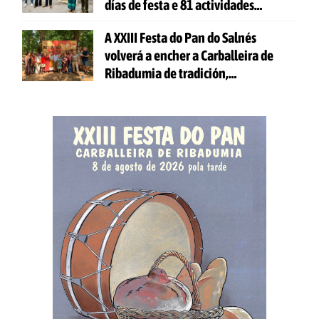
días de festa e 81 actividades
gratuítas
A XXIII Festa do Pan do Salnés
volverá a encher a Carballeira de
Ribadumia de tradición,
gastronomía e actividades para
todas as idades