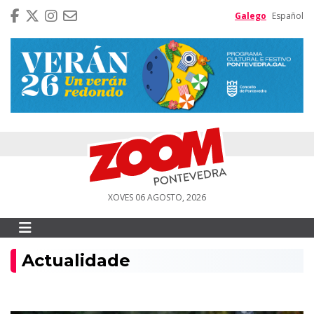
Galego
Español
XOVES 06 AGOSTO, 2026
Actualidade