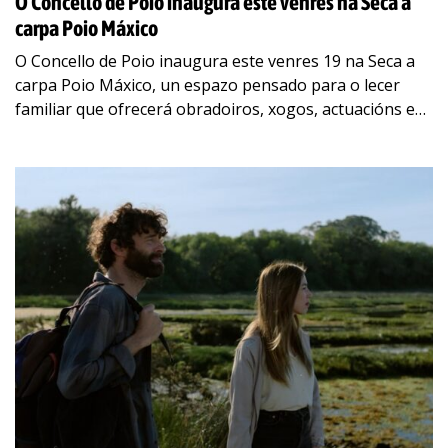
O Concello de Poio inaugura este venres na Seca a
carpa Poio Máxico
O Concello de Poio inaugura este venres 19 na Seca a
carpa Poio Máxico, un espazo pensado para o lecer
familiar que ofrecerá obradoiros, xogos, actuacións e
múltiples actividades todas
…