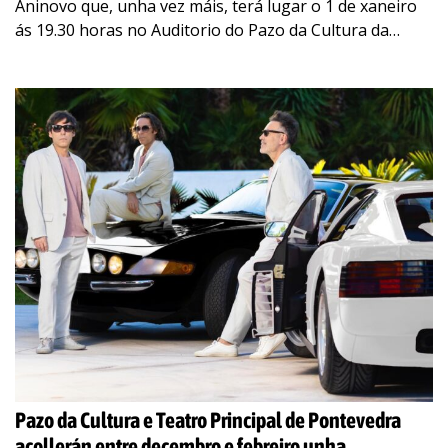
Aninovo que, unha vez máis, terá lugar o 1 de xaneiro
ás 19.30 horas no Auditorio do Pazo da Cultura da
man
…
Pazo da Cultura e Teatro Principal de Pontevedra
acollerán entre decembro e febreiro unha