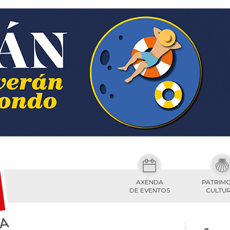
AXENDA
PATRIM
DE EVENTOS
CULTU