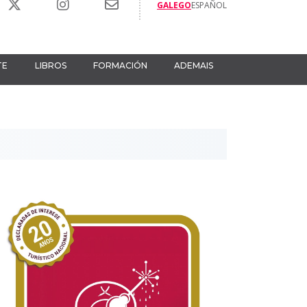
GALEGO
ESPAÑOL
TE
LIBROS
FORMACIÓN
ADEMAIS