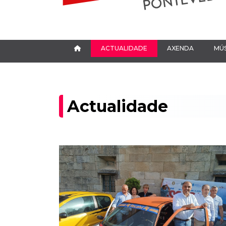
ACTUALIDADE
AXENDA
MÚS
Actualidade