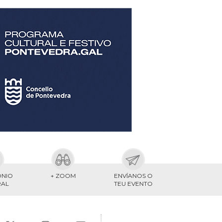
ONIO
+ ZOOM
ENVÍANOS O
RAL
TEU EVENTO