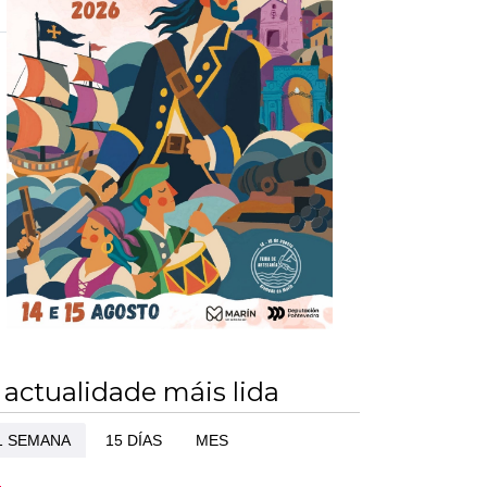
 actualidade máis lida
1 SEMANA
15 DÍAS
MES