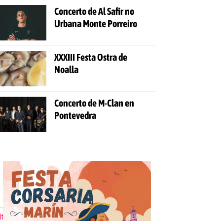
Concerto de Al Safir no
Urbana Monte Porreiro
XXXIII Festa Ostra de
Noalla
Concerto de M-Clan en
Pontevedra
ltima