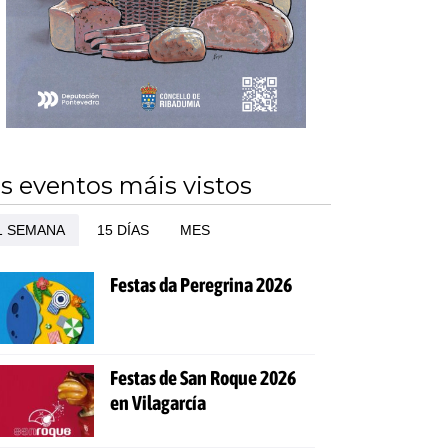
s eventos máis vistos
1 SEMANA
15 DÍAS
MES
Festas da Peregrina 2026
Festas de San Roque 2026
en Vilagarcía