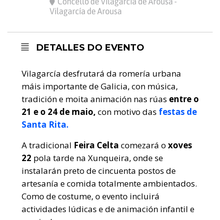
Concello de Vilagarcía de Arousa -
Vilagarcía de Arousa
DETALLES DO EVENTO
Vilagarcía desfrutará da romería urbana
máis importante de Galicia, con música,
tradición e moita animación nas rúas
entre o
21 e o 24 de maio,
con motivo das
festas de
Santa Rita.
A tradicional
Feira Celta
comezará o
xoves
22
pola tarde na Xunqueira, onde se
instalarán preto de cincuenta postos de
artesanía e comida totalmente ambientados.
Como de costume, o evento incluirá
actividades lúdicas e de animación infantil e