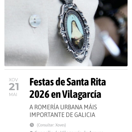
Festas de Santa Rita
XOV
21
2026 en Vilagarcía
MAI
A ROMERÍA URBANA MÁIS
IMPORTANTE DE GALICIA
(Consultar: Xoves)