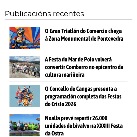
Publicacións recentes
O Gran Triatlón do Comercio chega
á Zona Monumental de Pontevedra
A Festa do Mar de Poio volverá
convertir Combarro no epicentro da
cultura mariñeira
O Concello de Cangas presenta a
programación completa das Festas
do Cristo 2026
Noalla prevé repartir 26.000
unidades de bivalvo na XXXIII Festa
da Ostra