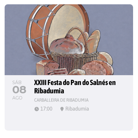
XXIII Festa do Pan do Salnés en 
SÁB
08
Ribadumia
AGO
CARBALLEIRA DE RIBADUMIA
17:00
Ribadumia