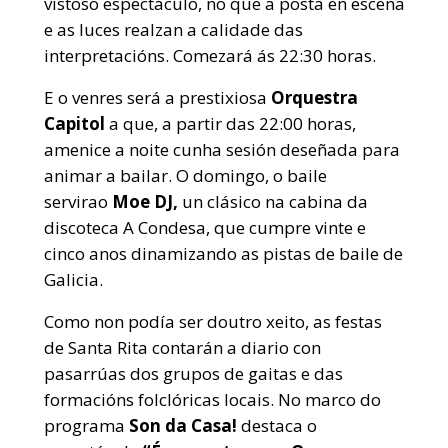
vistoso espectáculo, no que a posta en escena
e as luces realzan a calidade das
interpretacións. Comezará ás 22:30 horas.
E o venres será a prestixiosa
Orquestra
Capitol
a que, a partir das 22:00 horas,
amenice a noite cunha sesión deseñada para
animar a bailar. O domingo, o baile
servirao
Moe DJ,
un clásico na cabina da
discoteca A Condesa, que cumpre vinte e
cinco anos dinamizando as pistas de baile de
Galicia.
Como non podía ser doutro xeito, as festas
de Santa Rita contarán a diario con
pasarrúas dos grupos de gaitas e das
formacións folclóricas locais. No marco do
programa
Son da Casa!
destaca o