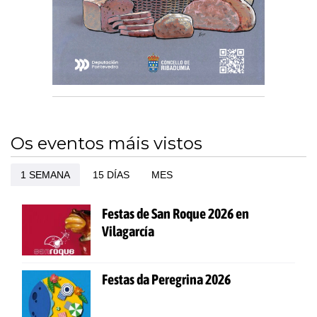
Os eventos máis vistos
1 SEMANA
15 DÍAS
MES
Festas de San Roque 2026 en
Vilagarcía
Festas da Peregrina 2026