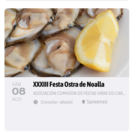
XXXIII Festa Ostra de Noalla
SÁB
08
ASOCIACIÓN COMISIÓN DE FESTAS VIRXE DO CARME
AGO
Sanxenxo
(Consultar: sábado)