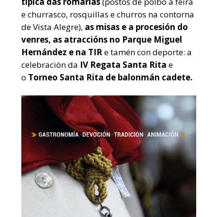
típica das romarías
(postos de polbo á feira
e churrasco, rosquillas e churros na contorna
de Vista Alegre),
as misas e a procesión do
venres, as atraccións no Parque Miguel
Hernández e na TIR
e tamén con deporte: a
celebración da
IV Regata Santa Rita
e
o
Torneo Santa Rita de balonmán cadete.