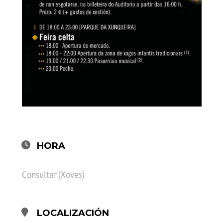
HORA
Consultar (Xoves)
LOCALIZACIÓN