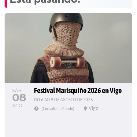
Festival Marisquiño 2026 en Vigo
SÁB
08
DO 6 AO 9 DE AGOSTO DE 2026
AGO
Vigo
(Consultar: sábado)