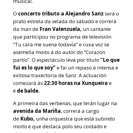
musical.
O
concerto tributo a Alejandro Sanz
será o
prato estrela da velada do sábado e correrá
da man de
Fran Valenzuela,
un cantante
que participou no programa de televisión
“Tu cara me suena todavía” e cuxa voz se
asemella moito á do autor do “Corazón
partío”. O espectáculo leva por título
“Lo que
fui es lo que soy”
e fai un repaso á intensa e
exitosa traxectoria de Sanz. A actuación
comezará ás
22:30 horas na Xunqueira
e
é
de balde.
A primeira das verbenas, que terán lugar na
avenida da Mariña
, correrá a cargo
de
Kubo,
unha orquestra que está subindo
moito e que destaca polo seu coidado e