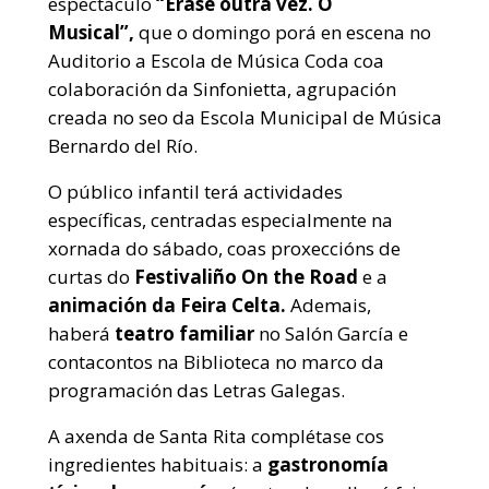
espectáculo
“Érase outra vez. O
Musical”,
que o domingo porá en escena no
Auditorio a Escola de Música Coda coa
colaboración da Sinfonietta, agrupación
creada no seo da Escola Municipal de Música
Bernardo del Río.
O público infantil terá actividades
específicas, centradas especialmente na
xornada do sábado, coas proxeccións de
curtas do
Festivaliño On the Road
e a
animación da Feira Celta.
Ademais,
haberá
teatro familiar
no Salón García e
contacontos na Biblioteca no marco da
programación das Letras Galegas.
A axenda de Santa Rita complétase cos
ingredientes habituais: a
gastronomía