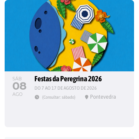
Festas da Peregrina 2026
SÁB
08
DO 7 AO 17 DE AGOSTO DE 2026
AGO
Pontevedra
(Consultar: sábado)