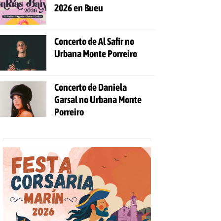
2026 en Bueu
Concerto de Al Safir no
Urbana Monte Porreiro
Concerto de Daniela
Garsal no Urbana Monte
Porreiro