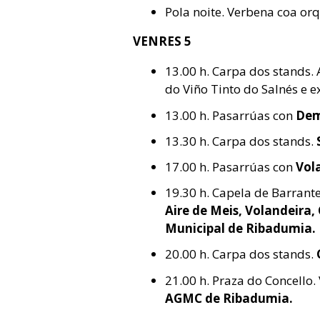
Pola noite. Verbena coa or
VENRES 5
13.00 h. Carpa dos stands.
do Viño Tinto do Salnés e 
13.00 h. Pasarrúas con
Dem
13.30 h. Carpa dos stands.
17.00 h. Pasarrúas con
Vol
19.30 h. Capela de Barrant
Aire de Meis, Volandeira,
Municipal de Ribadumia.
20.00 h. Carpa dos stands.
21.00 h. Praza do Concello.
AGMC de Ribadumia.