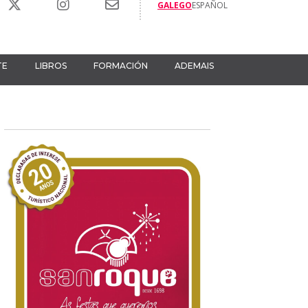
GALEGO
ESPAÑOL
TE
LIBROS
FORMACIÓN
ADEMAIS