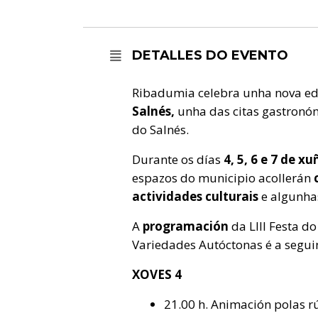
DETALLES DO EVENTO
Ribadumia celebra unha nova edi
Salnés,
unha das citas gastronóm
do Salnés.
Durante os días
4, 5, 6 e 7 de x
espazos do municipio acollerán
actividades culturais
e algunha
A
programación
da LIII Festa do
Variedades Autóctonas é a segui
XOVES 4
21.00 h. Animación polas r