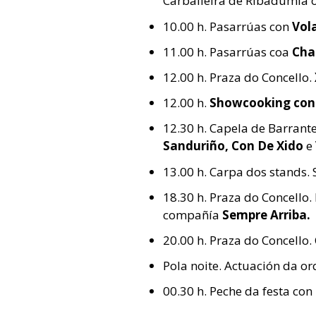
Carballeira de Ribadumia o
10.00 h. Pasarrúas con
Vol
11.00 h. Pasarrúas coa
Cha
12.00 h. Praza do Concello.
12.00 h.
Showcooking con
12.30 h. Capela de Barrant
Sanduriño, Con De Xido
e
13.00 h. Carpa dos stands.
18.30 h. Praza do Concello.
compañía
Sempre Arriba.
20.00 h. Praza do Concello.
Pola noite. Actuación da o
00.30 h. Peche da festa con