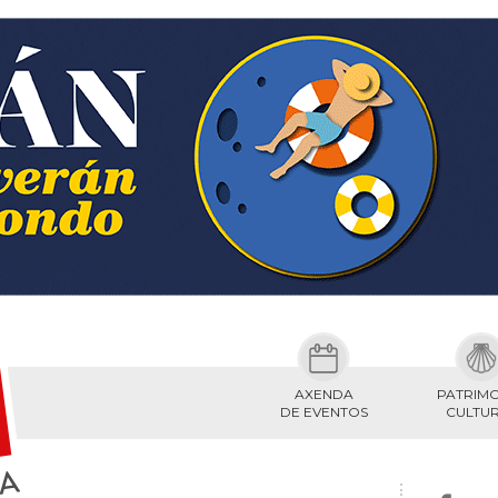
AXENDA
PATRIM
DE EVENTOS
CULTU