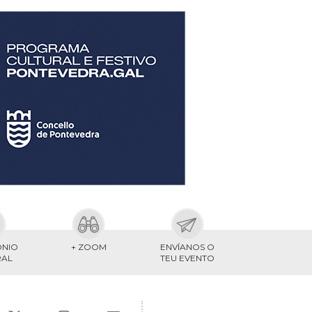
ONIO
+ ZOOM
ENVÍANOS O
RAL
TEU EVENTO