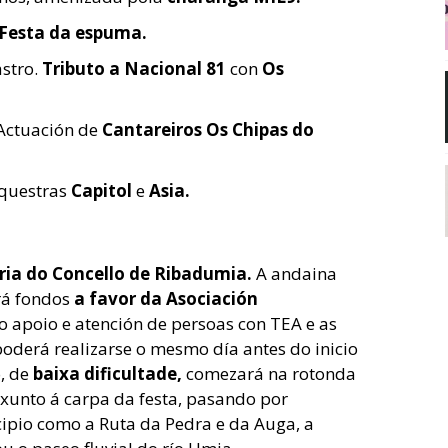
Festa da espuma.
astro.
Tributo a Nacional 81
con
Os
 Actuación de
Cantareiros Os Chipas do
rquestras
Capitol
e
Asia.
ria do Concello de Ribadumia.
A andaina
rá fondos
a favor da Asociación
 apoio e atención de persoas con TEA e as
 poderá realizarse o mesmo día antes do inicio
o, de
baixa dificultade,
comezará na rotonda
á xunto á carpa da festa, pasando por
ipio como a Ruta da Pedra e da Auga, a