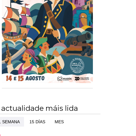
 actualidade máis lida
1 SEMANA
15 DÍAS
MES