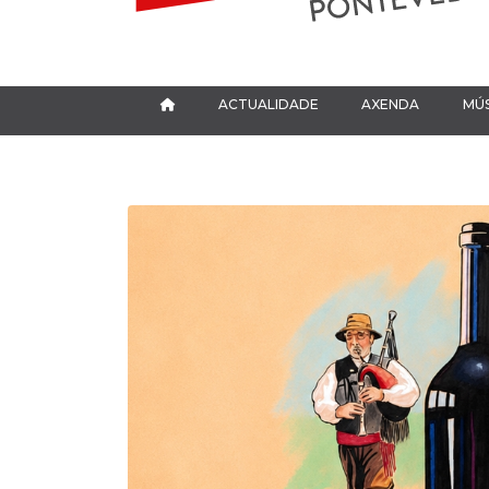
ACTUALIDADE
AXENDA
MÚS