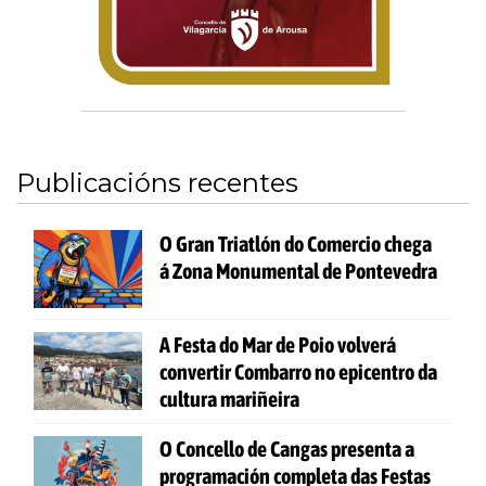
Publicacións recentes
O Gran Triatlón do Comercio chega
á Zona Monumental de Pontevedra
A Festa do Mar de Poio volverá
convertir Combarro no epicentro da
cultura mariñeira
O Concello de Cangas presenta a
programación completa das Festas