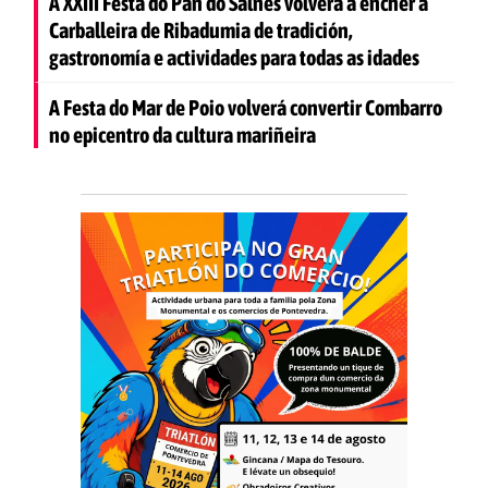
A XXIII Festa do Pan do Salnés volverá a encher a
Carballeira de Ribadumia de tradición,
gastronomía e actividades para todas as idades
A Festa do Mar de Poio volverá convertir Combarro
no epicentro da cultura mariñeira