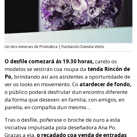
Un dos minerais de Prismática | Fundación Daniela Vieito
O desfile comezará ás 19.30 horas,
cando os
modelos se vestirán coa roupa da
tenda
Rincón de
Po,
brindando así aos asistentes a oportunidade de
ver os looks en movemento. Co
atardecer de fondo,
o público poderá desfrutar dun encontro diferente
da forma que desexen: en familia, con amigos, en
parella, en compañía dun mesmo…
Tras o desfile, poñerase o broche de ouro a esta
iniciativa impulsada pola deseñadora Ana Po.
Grazas a ela,
o recadado coa venda de entradas