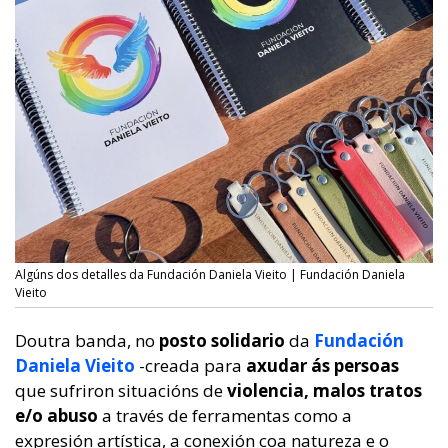
Algúns dos detalles da Fundación Daniela Vieito | Fundación Daniela
Vieito
Doutra banda, no
posto solidario
da
Fundación
Daniela Vieito
-creada para
axudar ás persoas
que sufriron situacións de
violencia, malos tratos
e/o abuso
a través de ferramentas como a
expresión artística, a conexión coa natureza e o