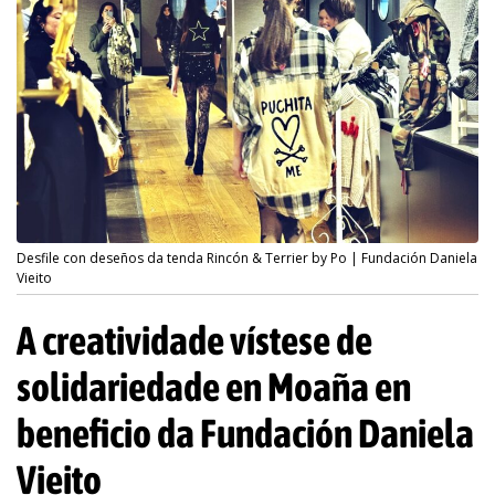
Desfile con deseños da tenda Rincón & Terrier by Po | Fundación Daniela
Vieito
A creatividade vístese de
solidariedade en Moaña en
beneficio da Fundación Daniela
Vieito