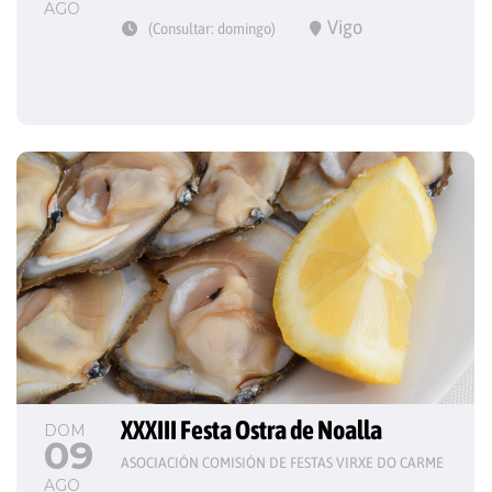
AGO
Vigo
(Consultar: domingo)
XXXIII Festa Ostra de Noalla
DOM
09
ASOCIACIÓN COMISIÓN DE FESTAS VIRXE DO CARME
AGO