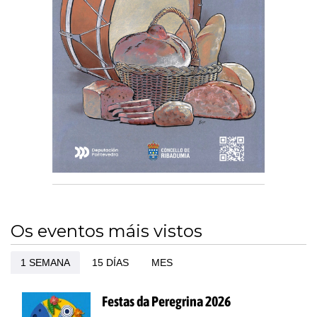
Os eventos máis vistos
1 SEMANA
15 DÍAS
MES
Festas da Peregrina 2026