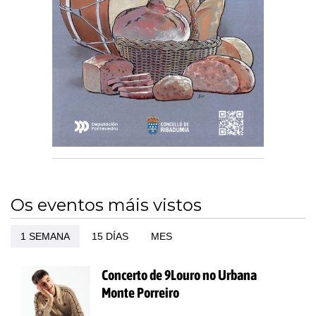
Os eventos máis vistos
1 SEMANA
15 DÍAS
MES
Concerto de 9Louro no Urbana
Monte Porreiro