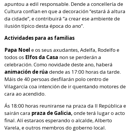
apuntou a edil responsable. Dende a concellería de
Cultura confían en que a decoración “estará á altura
da cidade”, e contribuirá “a crear ese ambiente de
ilusión típico desta época do ano”.
Actividades para as familias
Papa Noel
e os seus axudantes, Adelfa, Rodelfo e
todos os
Elfos da Casa
non se perderán a
celebración. Como novidade deste ano, haberá
animación de rúa
dende as 17:00 horas da tarde.
Máis de 40 persoas desfilarán polo centro de
Vilagarcía coa intención de ir quentando motores de
cara ao acendido.
Ás 18:00 horas reuniranse na praza da II República e
sairán cara
praza de Galicia,
onde terá lugar o acto
final. Alí estaraos esperando o alcalde, Alberto
Varela, e outros membros do goberno local.