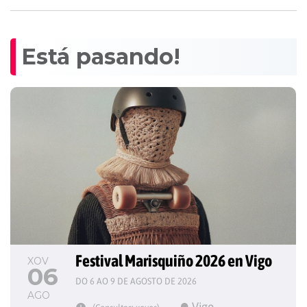
Está pasando!
Festival Marisquiño 2026 en Vigo
XOV
06
DO 6 AO 9 DE AGOSTO DE 2026
AGO
Vigo