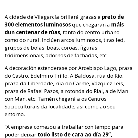
A cidade de Vilagarcía brillará grazas a
preto de
300 elementos luminosos
que chegarán a
máis
dun centenar de rúas,
tanto do centro urbano
como do rural. Inclúen arcos luminosos, tiras led,
grupos de bolas, boas, coroas, figuras
tridimensionais, adornos de fachadas, etc.
A decoración estenderase por Arcebispo Lago, praza
do Castro, Edelmiro Trillo, A Baldosa, rúa do Río,
praza da Liberdade, rúa do Carme, Vázquez Leis,
praza de Rafael Pazos, a rotonda do Rial, a de Man
con Man, etc. Tamén chegará a os Centros
Socioculturais da localidade, así como ao seu
entorno.
“A empresa comezou a traballar con tempo para
poder deixar
todo listo de cara ao día 29”,