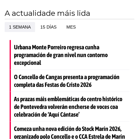
A actualidade máis lida
1 SEMANA
15 DÍAS
MES
Urbana Monte Porreiro regresa cunha
programación de gran nivel nun contorno
excepcional
O Concello de Cangas presenta a programación
completa das Festas do Cristo 2026
As prazas máis emblemáticas do centro histórico
de Pontevedra volverán encherse de voces coa
celebración de ‘Aquí Cántase’
Comeza unha nova edición do Stock Marín 2026,
organizado polo Concello e o CCA Estrela de Marín