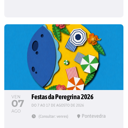
Festas da Peregrina 2026
VEN
07
DO 7 AO 17 DE AGOSTO DE 2026
AGO
Pontevedra
(Consultar: venres)