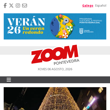
Galego
Español
XOVES 06 AGOSTO, 2026