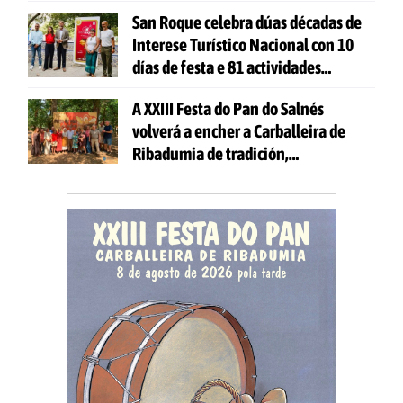
San Roque celebra dúas décadas de
Interese Turístico Nacional con 10
días de festa e 81 actividades
gratuítas
A XXIII Festa do Pan do Salnés
volverá a encher a Carballeira de
Ribadumia de tradición,
gastronomía e actividades para
todas as idades