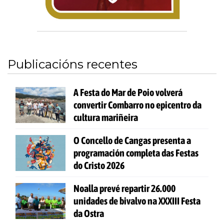
Publicacións recentes
A Festa do Mar de Poio volverá
convertir Combarro no epicentro da
cultura mariñeira
O Concello de Cangas presenta a
programación completa das Festas
do Cristo 2026
Noalla prevé repartir 26.000
unidades de bivalvo na XXXIII Festa
da Ostra