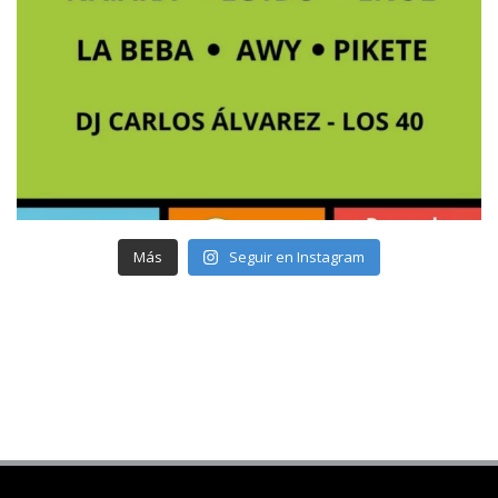
Más
Seguir en Instagram