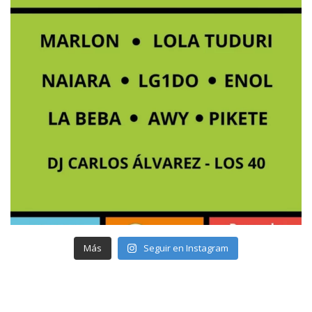
Más
Seguir en Instagram