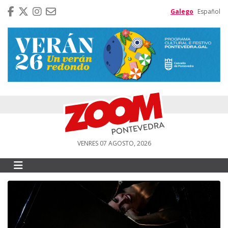
Galego
Español
VENRES 07 AGOSTO, 2026