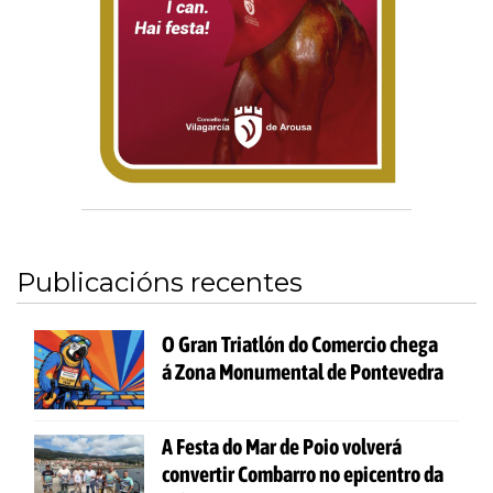
Publicacións recentes
O Gran Triatlón do Comercio chega
á Zona Monumental de Pontevedra
A Festa do Mar de Poio volverá
convertir Combarro no epicentro da