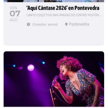
‘Aquí Cántase 2026’ en Pontevedra
VEN
07
CANTO COLECTIVO NAS PRAZAS DO CENTRO HISTÓRICO
AGO
Pontevedra
(Consultar: venres)