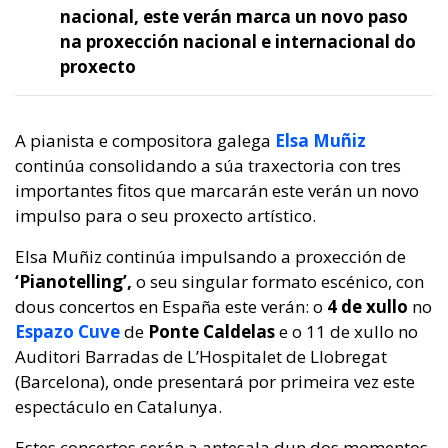
nacional, este verán marca un novo paso
na proxección nacional e internacional do
proxecto
A pianista e compositora galega
Elsa Muñiz
continúa consolidando a súa traxectoria con tres
importantes fitos que marcarán este verán un novo
impulso para o seu proxecto artístico.
Elsa Muñiz continúa impulsando a proxección de
‘Pianotelling’,
o seu singular formato escénico, con
dous concertos en España este verán: o
4 de xullo
no
Espazo Cuve
de
Ponte Caldelas
e o 11 de xullo no
Auditori Barradas de L’Hospitalet de Llobregat
(Barcelona), onde presentará por primeira vez este
espectáculo en Catalunya.
Estes concertos serán a antesala dun dos momentos