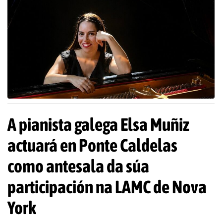
A pianista galega Elsa Muñiz
actuará en Ponte Caldelas
como antesala da súa
participación na LAMC de Nova
York