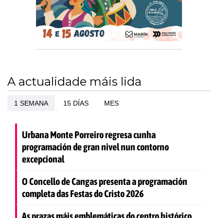
A actualidade máis lida
1 SEMANA
15 DÍAS
MES
Urbana Monte Porreiro regresa cunha
programación de gran nivel nun contorno
excepcional
O Concello de Cangas presenta a programación
completa das Festas do Cristo 2026
As prazas máis emblemáticas do centro histórico