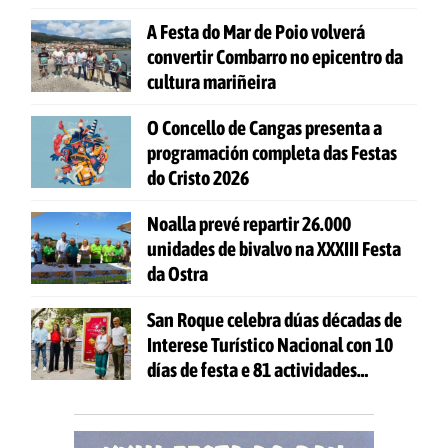
A Festa do Mar de Poio volverá
convertir Combarro no epicentro da
cultura mariñeira
O Concello de Cangas presenta a
programación completa das Festas
do Cristo 2026
Noalla prevé repartir 26.000
unidades de bivalvo na XXXIII Festa
da Ostra
San Roque celebra dúas décadas de
Interese Turístico Nacional con 10
días de festa e 81 actividades
gratuítas