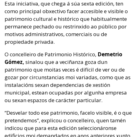
Esta iniciativa, que chega á súa sexta edición, ten
como principal obxectivo facer accesible e visible o
patrimonio cultural e histórico que habitualmente
permanece pechado ou restrinxido ao público por
motivos administrativos, comerciais ou de
propiedade privada.
O concelleiro de Patrimonio Histórico,
Demetrio
Gómez,
sinalou que a veciñanza goza dun
patrimonio que moitas veces é difícil de ver ou de
gozar por circunstancias moi variadas, como que as
instalacións sexan dependencias de xestión
municipal, estean ocupadas por algunha empresa
ou sexan espazos de carácter particular.
“Desvelar todo ese patrimonio, facelo visible, é o que
pretendemos”, explicou o concelleiro, quen tamén
indicou que para esta edición seleccionáronse
edificios moi demandados en anos anteriores xunto