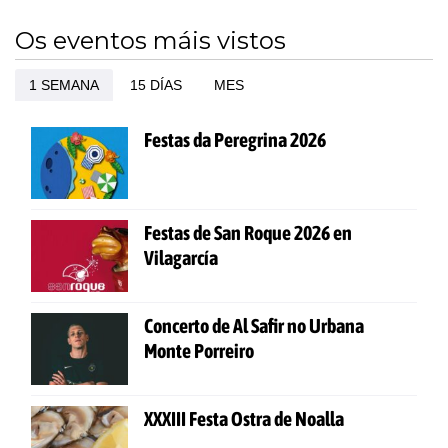
Os eventos máis vistos
1 SEMANA
15 DÍAS
MES
Festas da Peregrina 2026
Festas de San Roque 2026 en
Vilagarcía
Concerto de Al Safir no Urbana
Monte Porreiro
XXXIII Festa Ostra de Noalla