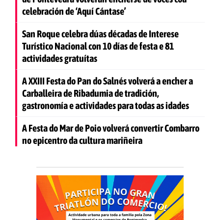
celebración de ‘Aquí Cántase’
San Roque celebra dúas décadas de Interese
Turístico Nacional con 10 días de festa e 81
actividades gratuítas
A XXIII Festa do Pan do Salnés volverá a encher a
Carballeira de Ribadumia de tradición,
gastronomía e actividades para todas as idades
A Festa do Mar de Poio volverá convertir Combarro
no epicentro da cultura mariñeira