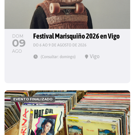
Festival Marisquiño 2026 en Vigo
DOM
09
DO 6 AO 9 DE AGOSTO DE 2026
AGO
Vigo
(Consultar: domingo)
EVENTO FINALIZADO