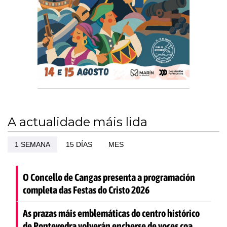
A actualidade máis lida
1 SEMANA
15 DÍAS
MES
O Concello de Cangas presenta a programación
completa das Festas do Cristo 2026
As prazas máis emblemáticas do centro histórico
de Pontevedra volverán encherse de voces coa