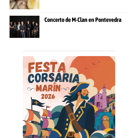
Concerto de M-Clan en Pontevedra