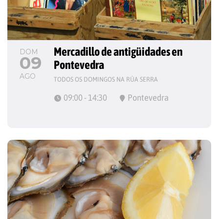
Mercadillo de antigüidades en 
DOM
09
Pontevedra
AGO
TODOS OS DOMINGOS NA RÚA SERRA
09:00 - 14:30
Pontevedra