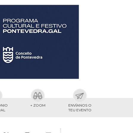
ONIO
+ ZOOM
ENVÍANOS O
RAL
TEU EVENTO