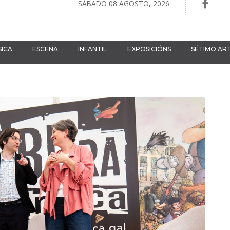
SÁBADO 08 AGOSTO, 2026
ICA
ESCENA
INFANTIL
EXPOSICIÓNS
SÉTIMO AR