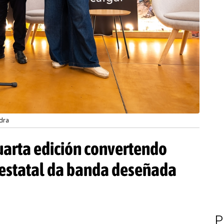
dra
cuarta edición convertendo
 estatal da banda deseñada
P