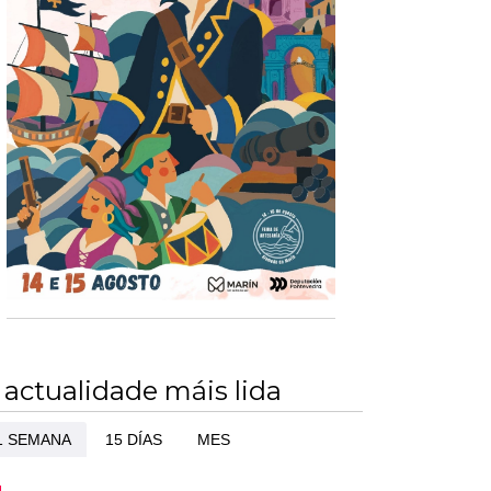
 actualidade máis lida
1 SEMANA
15 DÍAS
MES