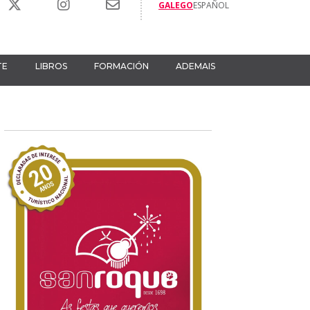
GALEGO
ESPAÑOL
TE
LIBROS
FORMACIÓN
ADEMAIS