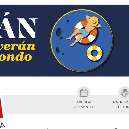
AXENDA
PATRIM
DE EVENTOS
CULTU