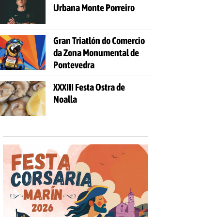
Urbana Monte Porreiro
Gran Triatlón do Comercio
da Zona Monumental de
Pontevedra
XXXIII Festa Ostra de
Noalla