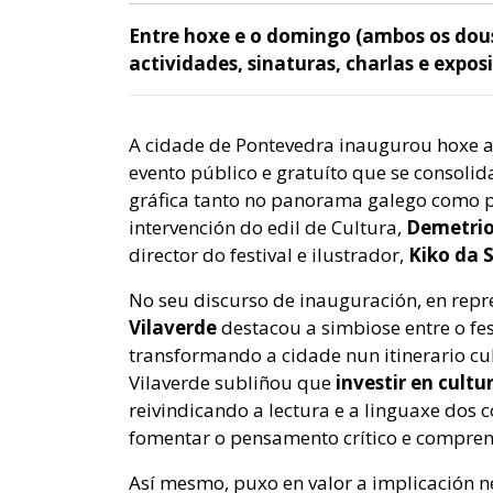
Entre hoxe e o domingo (ambos os dous 
actividades, sinaturas, charlas e expos
A cidade de Pontevedra inaugurou hoxe a 
evento público e gratuíto que se consolid
gráfica tanto no panorama galego como p
intervención do edil de Cultura,
Demetri
director do festival e ilustrador,
Kiko da S
No seu discurso de inauguración, en repre
Vilaverde
destacou a simbiose entre o fe
transformando a cidade nun itinerario cu
Vilaverde subliñou que
investir en cultu
reivindicando a lectura e a linguaxe dos
fomentar o pensamento crítico e compre
Así mesmo, puxo en valor a implicación ne