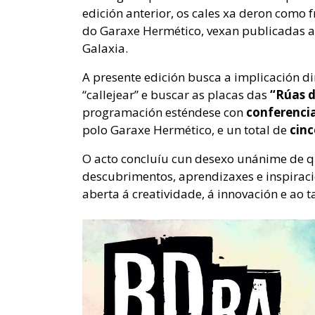
edición anterior, os cales xa deron como 
do Garaxe Hermético, vexan publicadas a
Galaxia.
A presente edición busca a implicación d
“callejear” e buscar as placas das
“Rúas 
programación esténdese con
conferencia
polo Garaxe Hermético, e un total de
cinc
O acto concluíu cun desexo unánime de qu
descubrimentos, aprendizaxes e inspirac
aberta á creatividade, á innovación e ao t