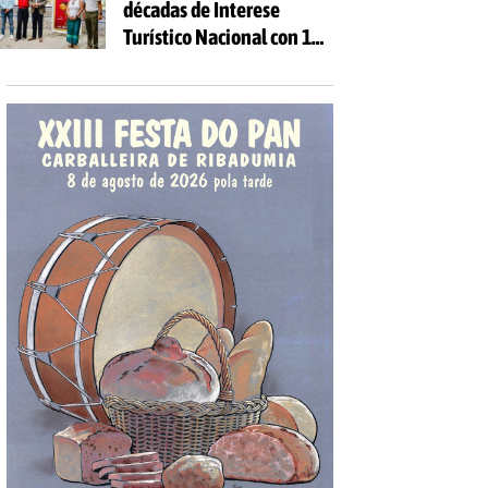
décadas de Interese
Turístico Nacional con 10
días de festa e 81
actividades gratuítas