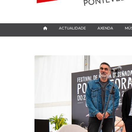
ACTUALIDADE
AXENDA
MÚS