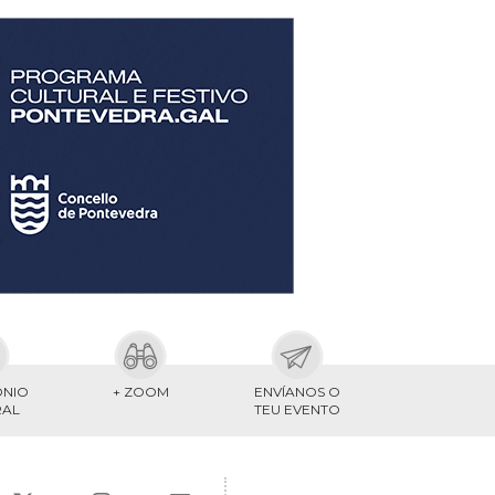
ONIO
+ ZOOM
ENVÍANOS O
RAL
TEU EVENTO