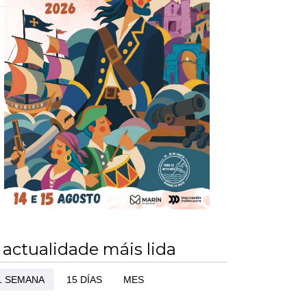
»
 actualidade máis lida
1 SEMANA
15 DÍAS
MES