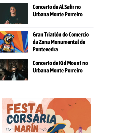
Concerto de Al Safir no
Urbana Monte Porreiro
Gran Triatlón do Comercio
da Zona Monumental de
Pontevedra
Concerto de Kid Mount no
Urbana Monte Porreiro
Última