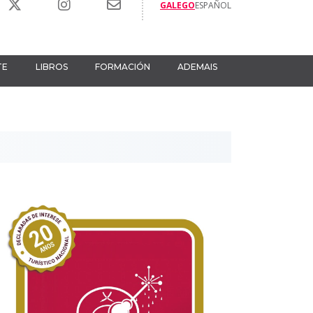
GALEGO
ESPAÑOL
TE
LIBROS
FORMACIÓN
ADEMAIS