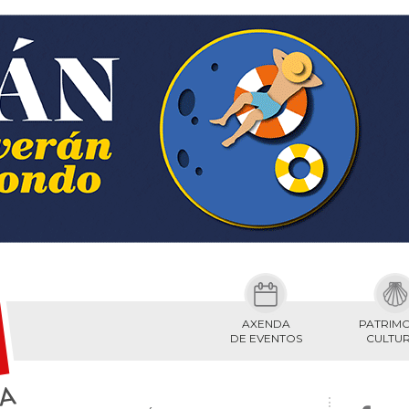
AXENDA
PATRIM
DE EVENTOS
CULTU