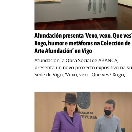
Afundación presenta ‘Vexo, vexo. Que ves
Xogo, humor e metáforas na Colección de
Arte Afundación’ en Vigo
Afundación, a Obra Social de ABANCA,
presenta un novo proxecto expositivo na s
Sede de Vigo, ‘Vexo, vexo. Que ves? Xogo,
humor e metáforas na Colección de Arte
Afundación’. Trátase
…