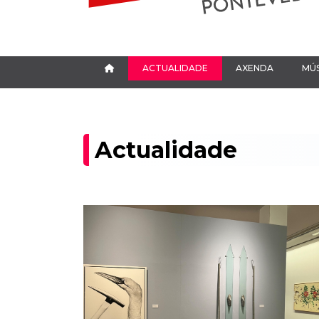
ACTUALIDADE
AXENDA
MÚS
Actualidade