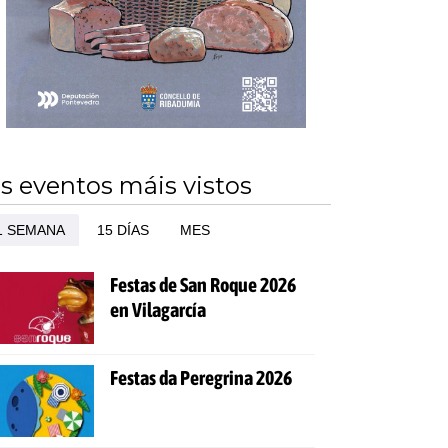
s eventos máis vistos
1 SEMANA
15 DÍAS
MES
Festas de San Roque 2026
en Vilagarcía
Festas da Peregrina 2026